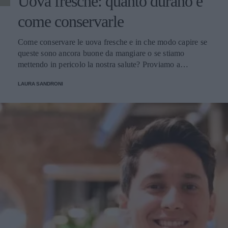
Uova fresche: quanto durano e
come conservarle
Come conservare le uova fresche e in che modo capire se
queste sono ancora buone da mangiare o se stiamo
mettendo in pericolo la nostra salute? Proviamo a
scoprirlo.
LAURA SANDRONI