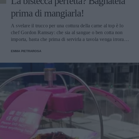
La bistecca perfetta? Bagnatela
prima di mangiarla!
A svelare il trucco per una cottura della carne al top è lo
chef Gordon Ramsay: che sia al sangue o ben cotta non
importa, basta che prima di servirla a tavola venga irrorata
con il sugo di cottura.
EMMA PIETRAROSA