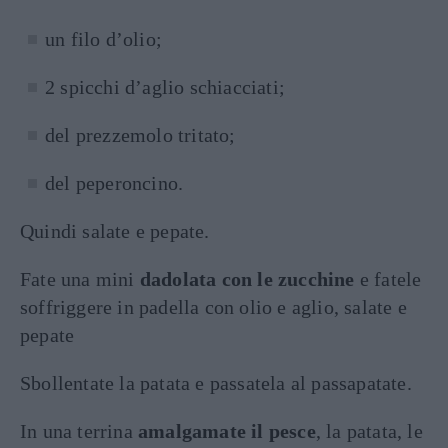
un filo d’olio;
2 spicchi d’aglio schiacciati;
del prezzemolo tritato;
del peperoncino.
Quindi salate e pepate.
Fate una mini
dadolata con le zucchine
e fatele
soffriggere in padella con olio e aglio, salate e
pepate
Sbollentate la patata e passatela al passapatate.
In una terrina
amalgamate il pesce
, la patata, le