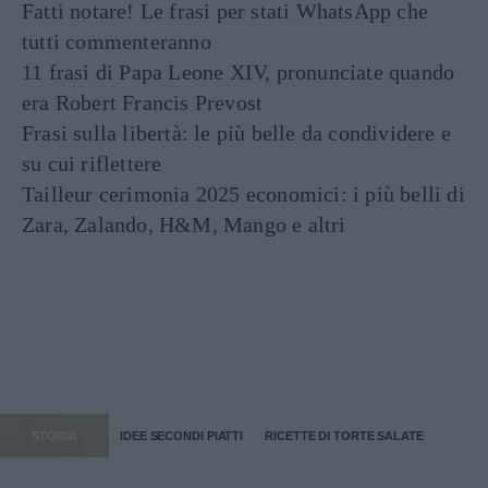
Fatti notare! Le frasi per stati WhatsApp che
tutti commenteranno
11 frasi di Papa Leone XIV, pronunciate quando
era Robert Francis Prevost
Frasi sulla libertà: le più belle da condividere e
su cui riflettere
Tailleur cerimonia 2025 economici: i più belli di
Zara, Zalando, H&M, Mango e altri
STORIA
IDEE SECONDI PIATTI
RICETTE DI TORTE SALATE