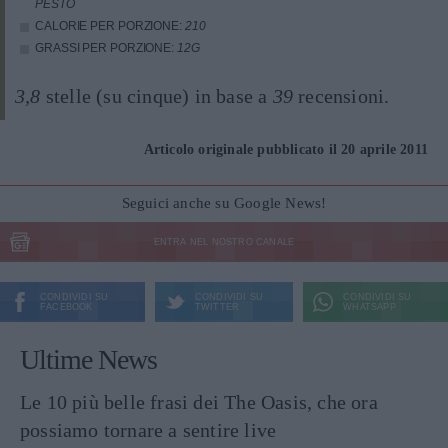
PESTO
CALORIE PER PORZIONE:
210
GRASSI PER PORZIONE:
12G
3,8
stelle (su cinque) in base a
39
recensioni.
Articolo originale pubblicato il 20 aprile 2011
Seguici anche su Google News!
ENTRA NEL NOSTRO CANALE
CONDIVIDI SU
CONDIVIDI SU
CONDIVIDI SU
FACEBOOK
TWITTER
WHATSAPP
Ultime News
Le 10 più belle frasi dei The Oasis, che ora
possiamo tornare a sentire live