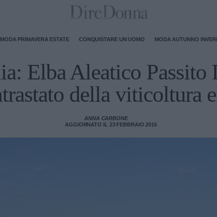
MODA PRIMAVERA ESTATE
CONQUISTARE UN UOMO
MODA AUTUNNO INVE
alia: Elba Aleatico Passit
trastato della viticoltura 
ANNA CARBONE
AGGIORNATO IL 23 FEBBRAIO 2015