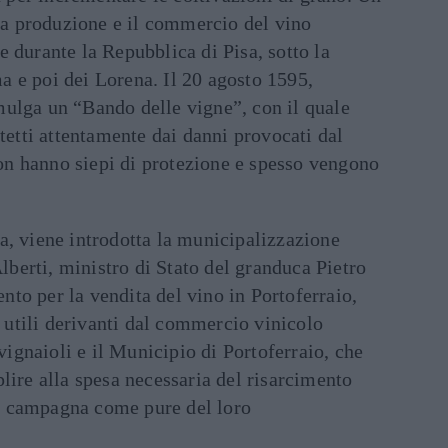
 la produzione e il commercio del vino
 durante la Repubblica di Pisa, sotto la
 e poi dei Lorena. Il 20 agosto 1595,
ulga un “Bando delle vigne”, con il quale
otetti attentamente dai danni provocati dal
 non hanno siepi di protezione e spesso vengono
a, viene introdotta la municipalizzazione
Alberti, ministro di Stato del granduca Pietro
to per la vendita del vino in Portoferraio,
i utili derivanti dal commercio vinicolo
 vignaioli e il Municipio di Portoferraio, che
lire alla spesa necessaria del risarcimento
 di campagna come pure del loro