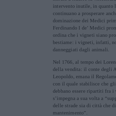
intervento inutile, in quanto
continuano a prosperare anche
dominazione dei Medici prima
Ferdinando I de’ Medici prom
ordina che i vigneti siano pr
bestiame: i vigneti, infatti,
danneggiati dagli animali.
Nel 1766, al tempo dei Loren
della vendita: il conte degli 
Leopoldo, emana il Regolamen
con il quale stabilisce che gl
debbano essere ripartiti fra i
s’impegna a sua volta a “supp
delle strade sia di città che
mantenimento”.