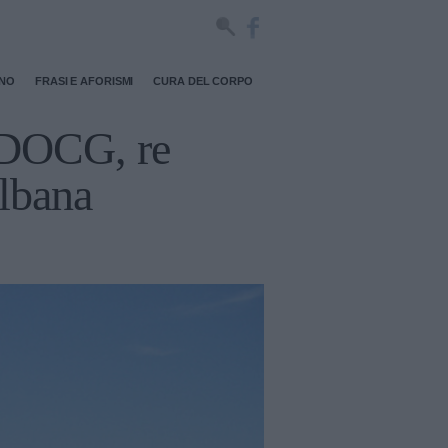
RNO
FRASI E AFORISMI
CURA DEL CORPO
o DOCG, re
elbana