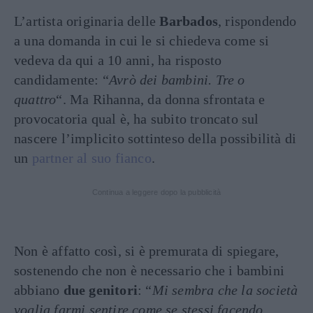
L’artista originaria delle
Barbados
, rispondendo
a una domanda in cui le si chiedeva come si
vedeva da qui a 10 anni, ha risposto
candidamente: “
Avrò dei bambini. Tre o
quattro
“. Ma Rihanna, da donna sfrontata e
provocatoria qual è, ha subito troncato sul
nascere l’implicito sottinteso della possibilità di
un
partner al suo fianco
.
Continua a leggere dopo la pubblicità
Non è affatto così, si è premurata di spiegare,
sostenendo che non è necessario che i bambini
abbiano
due genitori
: “
Mi sembra che la società
voglia farmi sentire come se stessi facendo