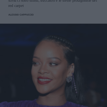
scelti ci sono stilisti, truccatori e le stesse protagoniste del
red carpet
ALESSIO CAPPUCCIO