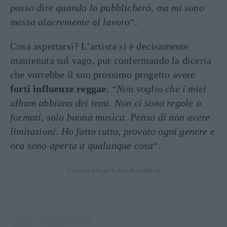
posso dire quando lo pubblicherò, ma mi sono
messa alacremente al lavoro
“.
Cosa aspettarsi? L’artista si è decisamente
mantenuta sul vago, pur confermando la diceria
che vorrebbe il suo prossimo progetto avere
forti influenze reggae
: “
Non voglio che i miei
album abbiano dei temi. Non ci sono regole o
formati, solo buona musica. Penso di non avere
limitazioni. Ho fatto tutto, provato ogni genere e
ora sono aperta a qualunque cosa
“.
Continua a leggere dopo la pubblicità