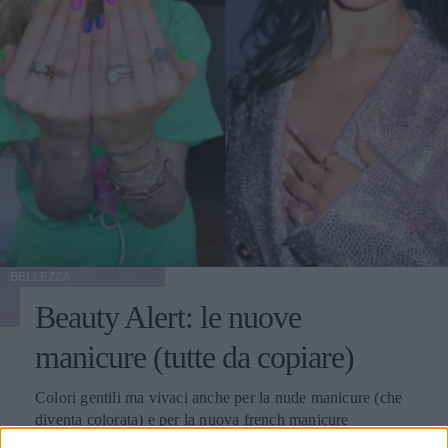
BELLEZZA
Beauty Alert: le nuove
manicure (tutte da copiare)
Colori gentili ma vivaci anche per la nude manicure (che
diventa colorata) e per la nuova french manicure
completamente reinventata. Una perfetta celebrazione della