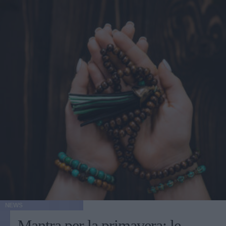
NEWS
Mantra per la primavera: le