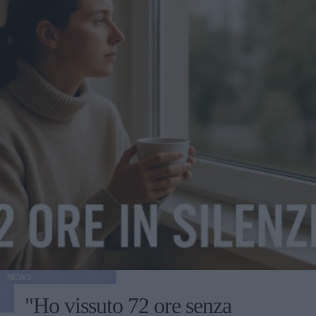
NEWS
"Ho vissuto 72 ore senza