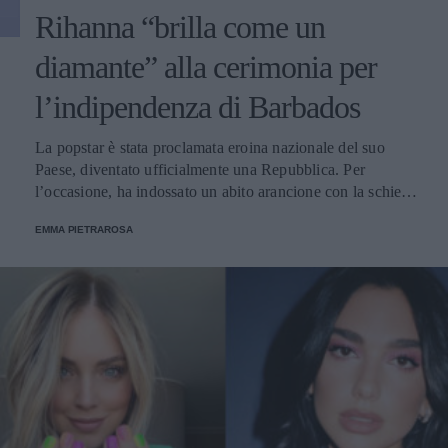
Rihanna “brilla come un
diamante” alla cerimonia per
l’indipendenza di Barbados
La popstar è stata proclamata eroina nazionale del suo
Paese, diventato ufficialmente una Repubblica. Per
l’occasione, ha indossato un abito arancione con la schiena
scoperta, griffato Bottega Veneta.
EMMA PIETRAROSA