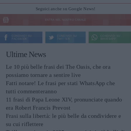
Seguici anche su Google News!
ENTRA NEL NOSTRO CANALE
CONDIVIDI SU
CONDIVIDI SU
CONDIVIDI SU
FACEBOOK
TWITTER
WHATSAPP
Ultime News
Le 10 più belle frasi dei The Oasis, che ora
possiamo tornare a sentire live
Fatti notare! Le frasi per stati WhatsApp che
tutti commenteranno
11 frasi di Papa Leone XIV, pronunciate quando
era Robert Francis Prevost
Frasi sulla libertà: le più belle da condividere e
su cui riflettere