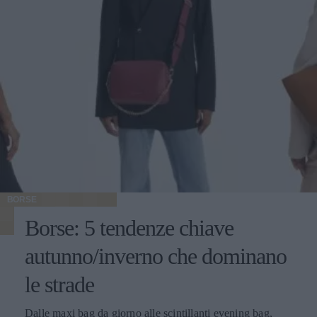
BORSE
Borse: 5 tendenze chiave
autunno/inverno che dominano
le strade
Dalle maxi bag da giorno alle scintillanti evening bag,