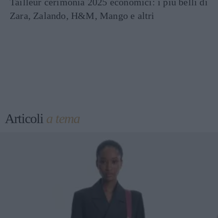
Tailleur cerimonia 2025 economici: i più belli di
Zara, Zalando, H&M, Mango e altri
Articoli
a tema