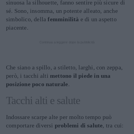
sinuosa la silhouette, fanno sentire più sicure di
sé. Sono, insomma, un potente alleato, anche
simbolico, della
femminilità
e di un aspetto
piacente.
Continua a leggere dopo la pubblicità
Che siano a spillo, a stiletto, larghi, con zeppa,
però, i tacchi alti
mettono il piede in una
posizione poco naturale
.
Tacchi alti e salute
Indossare scarpe alte per molto tempo può
comportare diversi
problemi di salute
, tra cui: