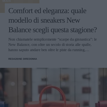
MODA
Comfort ed eleganza: quale
modello di sneakers New
Balance scegli questa stagione?
Non chiamatele semplicemente “scarpe da ginnastica”: le
New Balance, con oltre un secolo di storia alle spalle,
hanno saputo andare ben oltre le piste da running,
imponendosi come delle vere e proprie icone di stile.
REDAZIONE DIREDONNA