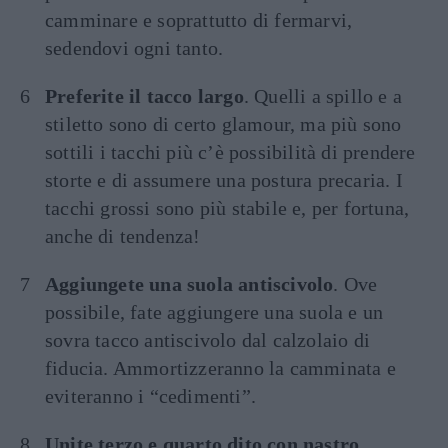
camminare e soprattutto di fermarvi,
sedendovi ogni tanto.
Preferite il tacco largo
. Quelli a spillo e a
stiletto sono di certo glamour, ma più sono
sottili i tacchi più c’è possibilità di prendere
storte e di assumere una postura precaria. I
tacchi grossi sono più stabile e, per fortuna,
anche di tendenza!
Aggiungete una suola antiscivolo
. Ove
possibile, fate aggiungere una suola e un
sovra tacco antiscivolo dal calzolaio di
fiducia. Ammortizzeranno la camminata e
eviteranno i “cedimenti”.
Unite terzo e quarto dito con nastro