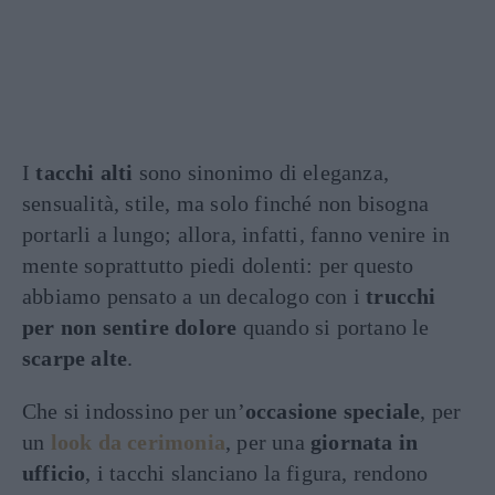
I
tacchi alti
sono sinonimo di eleganza,
sensualità, stile, ma solo finché non bisogna
portarli a lungo; allora, infatti, fanno venire in
mente soprattutto piedi dolenti: per questo
abbiamo pensato a un decalogo con i
trucchi
per non sentire dolore
quando si portano le
scarpe alte
.
Che si indossino per un’
occasione speciale
, per
un
look da cerimonia
, per una
giornata in
ufficio
, i tacchi slanciano la figura, rendono