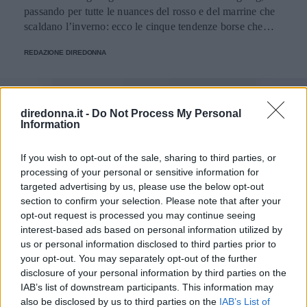
passando per tutte le nuances del rosso e del marrine che
scaldano l’inverno: ecco le cinque tendenze borse che
stanno già riscrivendo lo street style della stagione.
REDAZIONE DIREDONNA
diredonna.it -
Do Not Process My Personal
Information
If you wish to opt-out of the sale, sharing to third parties, or
processing of your personal or sensitive information for
targeted advertising by us, please use the below opt-out
section to confirm your selection. Please note that after your
opt-out request is processed you may continue seeing
interest-based ads based on personal information utilized by
us or personal information disclosed to third parties prior to
your opt-out. You may separately opt-out of the further
disclosure of your personal information by third parties on the
IAB’s list of downstream participants. This information may
also be disclosed by us to third parties on the
IAB’s List of