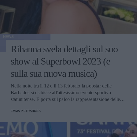
NEWS
Rihanna svela dettagli sul suo
show al Superbowl 2023 (e
sulla sua nuova musica)
Nella notte tra il 12 e il 13 febbraio la popstar delle
Barbados si esibisce all'attesissimo evento sportivo
statunitense. E porta sul palco la rappresentazione delle
donne nere e dei migranti.
EMMA PIETRAROSA