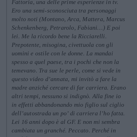
Fattoria, una delle prime esperienze in tv.
Ero una semi-sconosciuta tra personaggi
molto noti (Montano, Arca, Mattera, Marcus
Schenkenberg, Petrarolo, Fabiani…) E poi
lei. Me la ricordo bene la Ricciarelli.
Prepotente, misogina, civettuola con gli
uomini e ostile con le donne. La mandai
spesso a quel paese, tra i pochi che non la
temevano. Tra sue le perle, come si vede in
questo video d’annata, mi invitò a fare la
madre anziché cercare di far carriera. Erano
altri tempi, nessuno si indignò. Alla fine io
in effetti abbandonando mio figlio sul ciglio
dell’autostrada un po’ di carriera l’ho fatta.
Lei 16 anni dopo è al GF. E non mi sembra
cambiata un granché. Peccato. Perché in