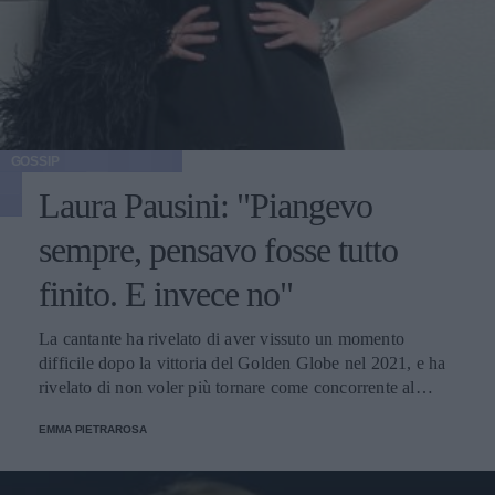
GOSSIP
Laura Pausini: "Piangevo
sempre, pensavo fosse tutto
finito. E invece no"
La cantante ha rivelato di aver vissuto un momento
difficile dopo la vittoria del Golden Globe nel 2021, e ha
rivelato di non voler più tornare come concorrente al
Festival di Sanremo. Ecco le sue parole.
EMMA PIETRAROSA