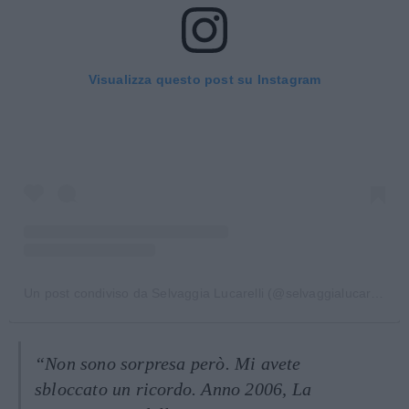
Visualizza questo post su Instagram
Un post condiviso da Selvaggia Lucarelli (@selvaggialucarelli)
“Non sono sorpresa però. Mi avete
sbloccato un ricordo. Anno 2006, La