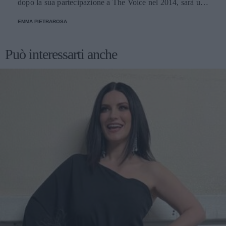
dopo la sua partecipazione a The Voice nel 2014, sarà una
nuova concorrente del programma condotto da Ilary Blasi.
EMMA PIETRAROSA
Può interessarti anche