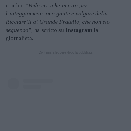
con lei. “
Vedo critiche in giro per
l’atteggiamento arrogante e volgare della
Ricciarelli al Grande Fratello, che non sto
seguendo
”, ha scritto su
Instagram
la
giornalista.
Continua a leggere dopo la pubblicità