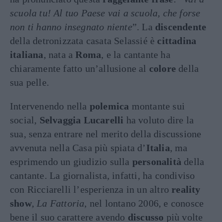
scuola tu! Al tuo Paese vai a scuola, che forse
non ti hanno insegnato niente
”. La
discendente
della detronizzata casata Selassié è
cittadina
italiana
, nata a
Roma
, e la cantante ha
chiaramente fatto un’allusione al
colore
della
sua pelle.
Intervenendo nella
polemica
montante sui
social,
Selvaggia Lucarelli
ha voluto dire la
sua, senza entrare nel merito della discussione
avvenuta nella Casa più spiata d’
Italia
, ma
esprimendo un giudizio sulla
personalità
della
cantante. La giornalista, infatti, ha condiviso
con Ricciarelli l’esperienza in un altro
reality
show
,
La Fattoria
, nel lontano 2006, e conosce
bene il suo carattere avendo
discusso
più volte