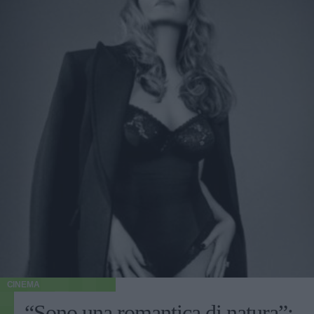
CINEMA
“Sono una romantica di natura”: