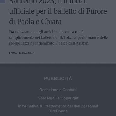
Sanremo 2023, il tutorial
ufficiale per il balletto di Furore
di Paola e Chiara
Da utilizzare con gli amici in discoteca o più
semplicemente nei balletti di TikTok. La performance delle
sorelle Iezzi ha infiammato il palco dell'Ariston.
EMMA PIETRAROSA
PUBBLICITÀ
Redazione e Contatti
Note legali e Copyright
Informativa sul trattamento dei dati personali
DireDonna