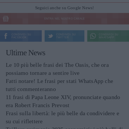
Seguici anche su Google News!
ENTRA NEL NOSTRO CANALE
CONDIVIDI SU
CONDIVIDI SU
CONDIVIDI SU
FACEBOOK
TWITTER
WHATSAPP
Ultime News
Le 10 più belle frasi dei The Oasis, che ora
possiamo tornare a sentire live
Fatti notare! Le frasi per stati WhatsApp che
tutti commenteranno
11 frasi di Papa Leone XIV, pronunciate quando
era Robert Francis Prevost
Frasi sulla libertà: le più belle da condividere e
su cui riflettere