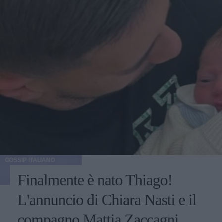
GOSSIP ITALIANO
Finalmente è nato Thiago!
L'annuncio di Chiara Nasti e il
compagno Mattia Zaccagni