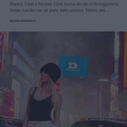
Bianca Atzei e Stefano Corti hanno deciso di festeggiare la
futura nascita con un party tutto azzurro. Hanno poi
pubblicato sui social le foto dell'evento, con amici e
ELIANA MAGNOLO
famiglia.