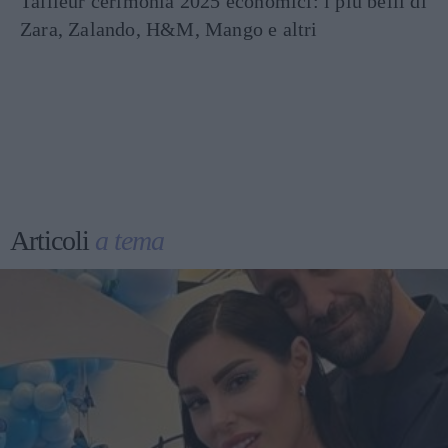
Tailleur cerimonia 2025 economici: i più belli di
Zara, Zalando, H&M, Mango e altri
Articoli
a tema