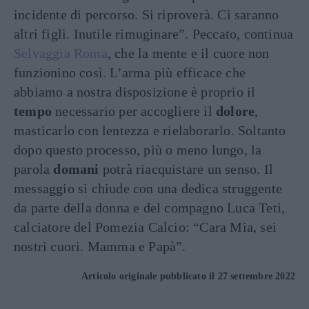
incidente di percorso. Si riproverà. Ci saranno
altri figli. Inutile rimuginare”. Peccato, continua
Selvaggia Roma
, che la mente e il cuore non
funzionino così. L’arma più efficace che
abbiamo a nostra disposizione è proprio il
tempo
necessario per accogliere il
dolore
,
masticarlo con lentezza e rielaborarlo. Soltanto
dopo questo processo, più o meno lungo, la
parola
domani
potrà riacquistare un senso. Il
messaggio si chiude con una dedica struggente
da parte della donna e del compagno Luca Teti,
calciatore del Pomezia Calcio: “Cara Mia, sei
nostri cuori. Mamma e Papà”.
Articolo originale pubblicato il 27 settembre 2022