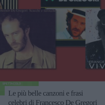
SPETTACOLO
Le più belle canzoni e frasi
celebri di Francesco De Gregori