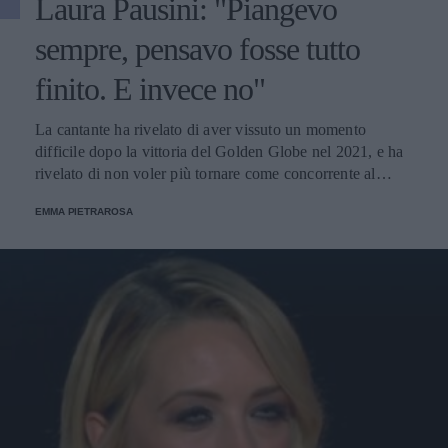
Laura Pausini: "Piangevo
sempre, pensavo fosse tutto
finito. E invece no"
La cantante ha rivelato di aver vissuto un momento
difficile dopo la vittoria del Golden Globe nel 2021, e ha
rivelato di non voler più tornare come concorrente al
Festival di Sanremo. Ecco le sue parole.
EMMA PIETRAROSA