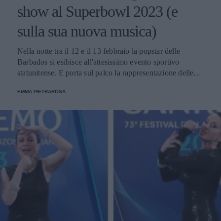
show al Superbowl 2023 (e
sulla sua nuova musica)
Nella notte tra il 12 e il 13 febbraio la popstar delle
Barbados si esibisce all'attesissimo evento sportivo
statunitense. E porta sul palco la rappresentazione delle
donne nere e dei migranti.
EMMA PIETRAROSA