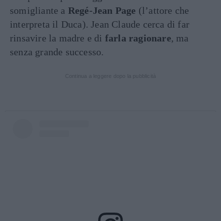
somigliante a
Regé-Jean Page
(l’attore che
interpreta il Duca). Jean Claude cerca di far
rinsavire la madre e di
farla ragionare
, ma
senza grande successo.
Continua a leggere dopo la pubblicità