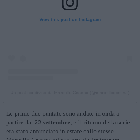
View this post on Instagram
Un post condiviso da Marcello Cesena (@marcellocesena)
Le prime due puntate sono andate in onda a
partire dal
22 settembre
, e il ritorno della serie
era stato annunciato in estate dallo stesso
Marcello Cesena sul suo profilo
Instagram
,