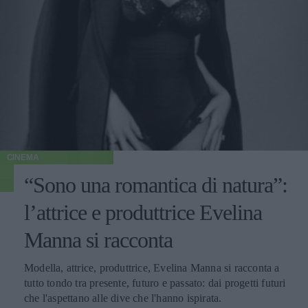
CINEMA
“Sono una romantica di natura”:
l’attrice e produttrice Evelina
Manna si racconta
Modella, attrice, produttrice, Evelina Manna si racconta a
tutto tondo tra presente, futuro e passato: dai progetti futuri
che l'aspettano alle dive che l'hanno ispirata.