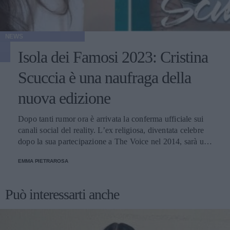
NEWS
Isola dei Famosi 2023: Cristina
Scuccia è una naufraga della
nuova edizione
Dopo tanti rumor ora è arrivata la conferma ufficiale sui
canali social del reality. L’ex religiosa, diventata celebre
dopo la sua partecipazione a The Voice nel 2014, sarà una
nuova concorrente del programma condotto da Ilary Blasi.
EMMA PIETRAROSA
Può interessarti anche