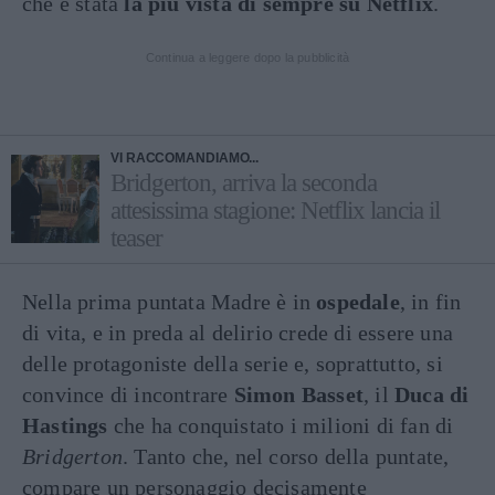
che è stata
la più vista di sempre su Netflix
.
Continua a leggere dopo la pubblicità
VI RACCOMANDIAMO...
Bridgerton, arriva la seconda
attesissima stagione: Netflix lancia il
teaser
Nella prima puntata Madre è in
ospedale
, in fin
di vita, e in preda al delirio crede di essere una
delle protagoniste della serie e, soprattutto, si
convince di incontrare
Simon Basset
, il
Duca di
Hastings
che ha conquistato i milioni di fan di
Bridgerton
. Tanto che, nel corso della puntate,
compare un personaggio decisamente