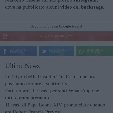
dove ha pubblicato alcuni video del
backstage
.
Seguici anche su Google News!
ENTRA NEL NOSTRO CANALE
CONDIVIDI SU
CONDIVIDI SU
CONDIVIDI SU
FACEBOOK
TWITTER
WHATSAPP
Ultime News
Le 10 più belle frasi dei The Oasis, che ora
possiamo tornare a sentire live
Fatti notare! Le frasi per stati WhatsApp che
tutti commenteranno
11 frasi di Papa Leone XIV, pronunciate quando
era Robert Francis Prevost