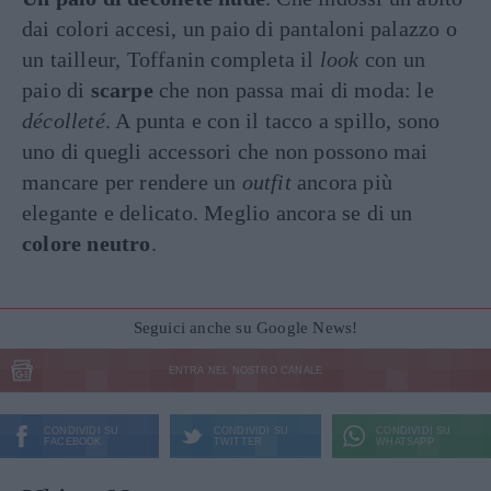
dai colori accesi, un paio di pantaloni palazzo o
un tailleur, Toffanin completa il
look
con un
paio di
scarpe
che non passa mai di moda: le
décolleté
. A punta e con il tacco a spillo, sono
uno di quegli accessori che non possono mai
mancare per rendere un
outfit
ancora più
elegante e delicato. Meglio ancora se di un
colore neutro
.
Seguici anche su Google News!
ENTRA NEL NOSTRO CANALE
CONDIVIDI SU
CONDIVIDI SU
CONDIVIDI SU
FACEBOOK
TWITTER
WHATSAPP