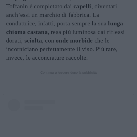
Toffanin è completato dai
capelli
, diventati
anch’essi un marchio di fabbrica. La
conduttrice, infatti, porta sempre la sua
lunga
chioma castana
, resa più luminosa dai riflessi
dorati,
sciolta
, con
onde morbide
che le
incorniciano perfettamente il viso. Più rare,
invece, le acconciature raccolte.
Continua a leggere dopo la pubblicità