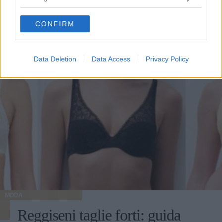
grant or deny consent to Google and its third-party tags to
use your data for below specified purposes in below Google
CONFIRM
consent section.
Data Deletion
Data Access
Privacy Policy
MODA
Reggiseni taglie forti: guida