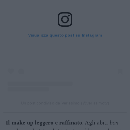
Visualizza questo post su Instagram
Un post condiviso da Verissimo (@verissimotv)
Il make up leggero e raffinato
. Agli abiti
bon