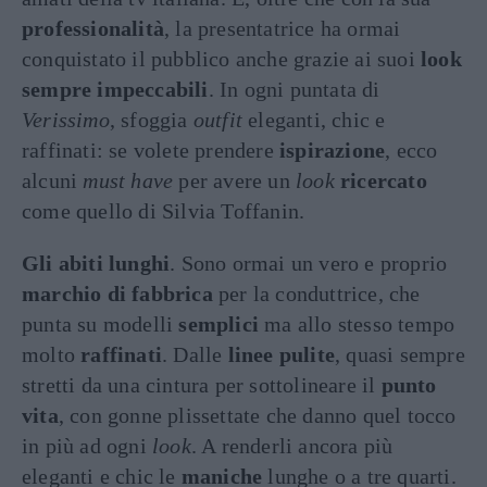
professionalità
, la presentatrice ha ormai
conquistato il pubblico anche grazie ai suoi
look
sempre impeccabili
. In ogni puntata di
Verissimo
, sfoggia
outfit
eleganti, chic e
raffinati: se volete prendere
ispirazione
, ecco
alcuni
must have
per avere un
look
ricercato
come quello di Silvia Toffanin.
Gli abiti lunghi
. Sono ormai un vero e proprio
marchio di fabbrica
per la conduttrice, che
punta su modelli
semplici
ma allo stesso tempo
molto
raffinati
. Dalle
linee pulite
, quasi sempre
stretti da una cintura per sottolineare il
punto
vita
, con gonne plissettate che danno quel tocco
in più ad ogni
look
. A renderli ancora più
eleganti e chic le
maniche
lunghe o a tre quarti.