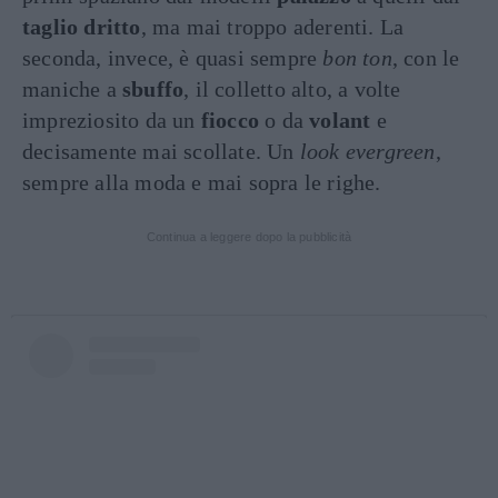
taglio dritto
, ma mai troppo aderenti. La
seconda, invece, è quasi sempre
bon ton
, con le
maniche a
sbuffo
, il colletto alto, a volte
impreziosito da un
fiocco
o da
volant
e
decisamente mai scollate. Un
look evergreen
,
sempre alla moda e mai sopra le righe.
Continua a leggere dopo la pubblicità