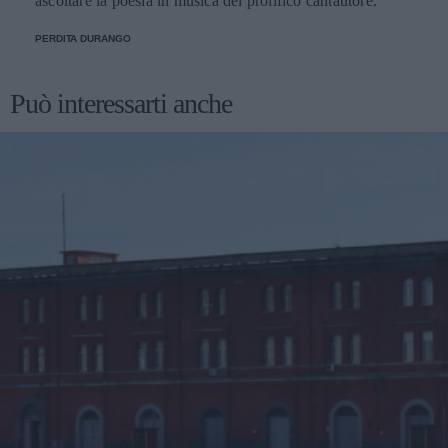
ascoltare la poesia in musica del prolifico cantautore.
PERDITA DURANGO
Può interessarti anche