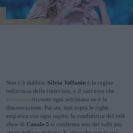
MODA
Non c’è dubbio:
Silvia Toffanin
è la regina
indiscussa delle interviste, e il successo che
Verissimo
riscuote ogni settimana ne è la
dimostrazione. Pacata, mai sopra le righe,
empatica con ogni ospite, la conduttrice del
talk
show
di
Canale 5
si conferma uno dei volti più
amati della tv italiana. E, oltre che con la sua