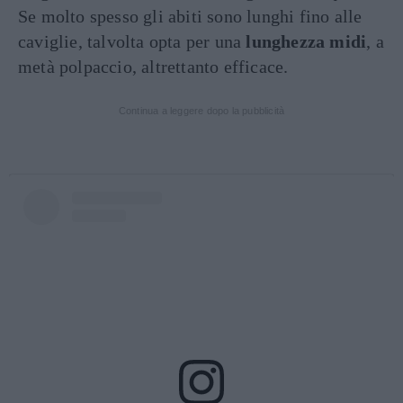
Se molto spesso gli abiti sono lunghi fino alle
caviglie, talvolta opta per una
lunghezza midi
, a
metà polpaccio, altrettanto efficace.
Continua a leggere dopo la pubblicità