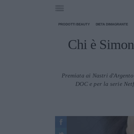
PRODOTTI BEAUTY
DIETA DIMAGRANTE
Chi è Simona
Premiata ai Nastri d'Argento 
DOC e per la serie Netf