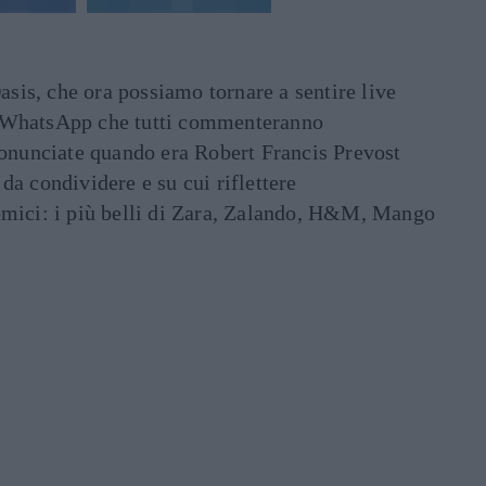
asis, che ora possiamo tornare a sentire live
ati WhatsApp che tutti commenteranno
ronunciate quando era Robert Francis Prevost
e da condividere e su cui riflettere
mici: i più belli di Zara, Zalando, H&M, Mango