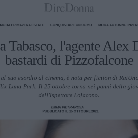
MODA PRIMAVERA ESTATE
CONQUISTARE UN UOMO
MODA AUTUNNO INVE
 Tabasco, l'agente Alex 
bastardi di Pizzofalcone
al suo esordio al cinema, è nota per fiction di RaiUno
lix Luna Park. Il 25 ottobre torna nei panni della giov
dell'Ispettore Lojacono.
EMMA PIETRAROSA
PUBBLICATO IL 25 OTTOBRE 2021