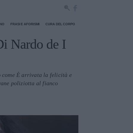
RNO
FRASI E AFORISMI
CURA DEL CORPO
Di Nardo de I
 come È arrivata la felicità e
ane poliziotta al fianco