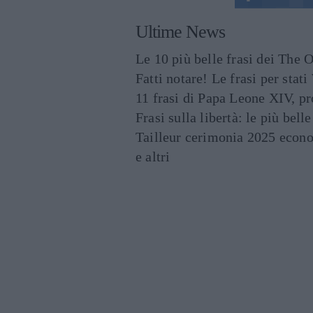
Ultime News
Le 10 più belle frasi dei The O
Fatti notare! Le frasi per st
11 frasi di Papa Leone XIV, p
Frasi sulla libertà: le più bell
Tailleur cerimonia 2025 econo
e altri