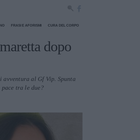
RNO
FRASI E AFORISMI
CURA DEL CORPO
a maretta dopo
i avventura al Gf Vip. Spunta
e pace tra le due?