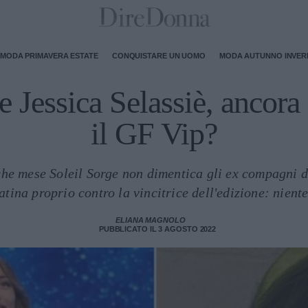
MODA PRIMAVERA ESTATE
CONQUISTARE UN UOMO
MODA AUTUNNO INVE
e Jessica Selassiè, ancor
il GF Vip?
he mese Soleil Sorge non dimentica gli ex compagni d
tina proprio contro la vincitrice dell'edizione: nient
ELIANA MAGNOLO
PUBBLICATO IL 3 AGOSTO 2022