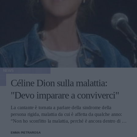
NEWS
Céline Dion sulla malattia:
"Devo imparare a conviverci"
La cantante è tornata a parlare della sindrome della
persona rigida, malattia da cui è affetta da qualche anno:
“Non ho sconfitto la malattia, perché è ancora dentro di me
e lo sarà sempre”.
EMMA PIETRAROSA