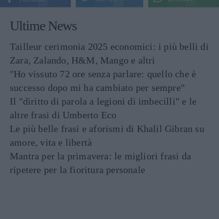
FACEBOOK
TWITTER
WHATSAPP
Ultime News
Tailleur cerimonia 2025 economici: i più belli di
Zara, Zalando, H&M, Mango e altri
"Ho vissuto 72 ore senza parlare: quello che è
successo dopo mi ha cambiato per sempre"
Il "diritto di parola a legioni di imbecilli" e le
altre frasi di Umberto Eco
Le più belle frasi e aforismi di Khalil Gibran su
amore, vita e libertà
Mantra per la primavera: le migliori frasi da
ripetere per la fioritura personale