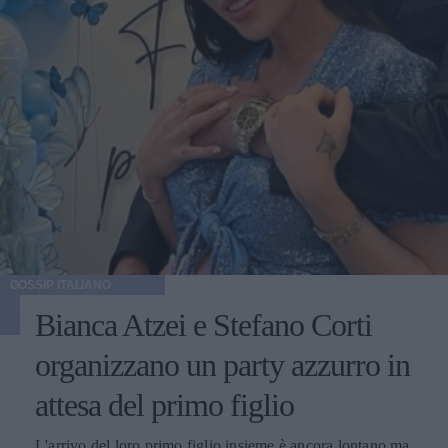
GOSSIP ITALIANO
Bianca Atzei e Stefano Corti
organizzano un party azzurro in
attesa del primo figlio
L'arrivo del loro primo figlio insieme è ancora lontano ma