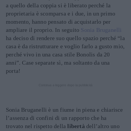
a quello della coppia si è liberato perché la
proprietaria è scomparsa e i due, in un primo
momento, hanno pensato di acquistarlo per
ampliare il proprio. In seguito
Sonia Bruganelli
ha deciso di rendere suo quello spazio perché “la
casa è da ristrutturare e voglio farlo a gusto mio,
perché vivo in una casa stile Bonolis da 20
anni”. Case separate sì, ma soltanto da una
porta!
Continua a leggere dopo la pubblicità
Sonia Bruganelli è un fiume in piena e chiarisce
l’assenza di confini di un rapporto che ha
trovato nel rispetto della
libertà
dell’altro uno