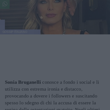
GOSSIP ITALIANO
Sonia Bruganelli
conosce a fondo i social e li
utilizza con estrema ironia e distacco,
provocando a dovere i followers e suscitando
spesso lo sdegno di chi la accusa di essere la
regina delle ostentazioni gratuite. Negli ultimi