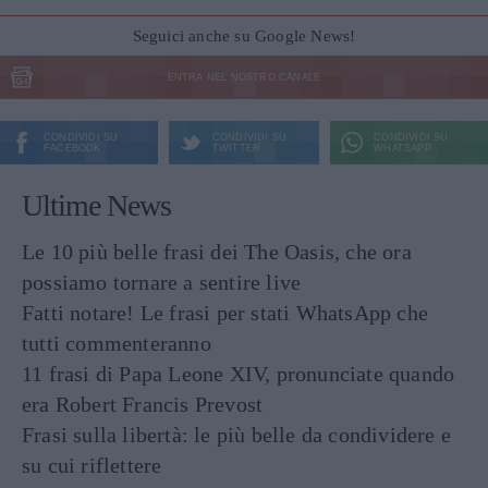
Seguici anche su Google News!
ENTRA NEL NOSTRO CANALE
CONDIVIDI SU
CONDIVIDI SU
CONDIVIDI SU
FACEBOOK
TWITTER
WHATSAPP
Ultime News
Le 10 più belle frasi dei The Oasis, che ora
possiamo tornare a sentire live
Fatti notare! Le frasi per stati WhatsApp che
tutti commenteranno
11 frasi di Papa Leone XIV, pronunciate quando
era Robert Francis Prevost
Frasi sulla libertà: le più belle da condividere e
su cui riflettere