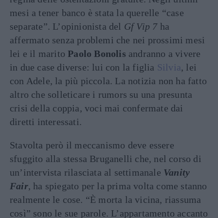
mesi a tener banco è stata la querelle “case
separate”. L’opinionista del
Gf Vip 7
ha
affermato senza problemi che nei prossimi mesi
lei e il marito
Paolo Bonolis
andranno a vivere
in due case diverse: lui con la figlia
Silvia
, lei
con Adele, la più piccola. La notizia non ha fatto
altro che solleticare i rumors su una presunta
crisi della coppia, voci mai confermate dai
diretti interessati.
Stavolta però il meccanismo deve essere
sfuggito alla stessa Bruganelli che, nel corso di
un’intervista rilasciata al settimanale
Vanity
Fair
, ha spiegato per la prima volta come stanno
realmente le cose. “È morta la vicina, riassuma
così” sono le sue parole. L’appartamento accanto