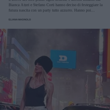
Bianca Atzei e Stefano Corti hanno deciso di festeggiare la
futura nascita con un party tutto azzurro. Hanno poi
pubblicato sui social le foto dell'evento, con amici e
ELIANA MAGNOLO
famiglia.