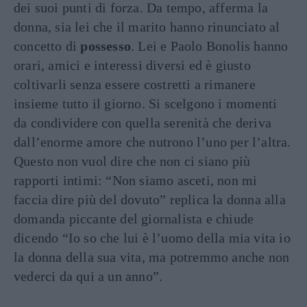
dei suoi punti di forza. Da tempo, afferma la
donna, sia lei che il marito hanno rinunciato al
concetto di
possesso
. Lei e Paolo Bonolis hanno
orari, amici e interessi diversi ed è giusto
coltivarli senza essere costretti a rimanere
insieme tutto il giorno. Si scelgono i momenti
da condividere con quella serenità che deriva
dall’enorme amore che nutrono l’uno per l’altra.
Questo non vuol dire che non ci siano più
rapporti intimi: “Non siamo asceti, non mi
faccia dire più del dovuto” replica la donna alla
domanda piccante del giornalista e chiude
dicendo “Io so che lui è l’uomo della mia vita io
la donna della sua vita, ma potremmo anche non
vederci da qui a un anno”.