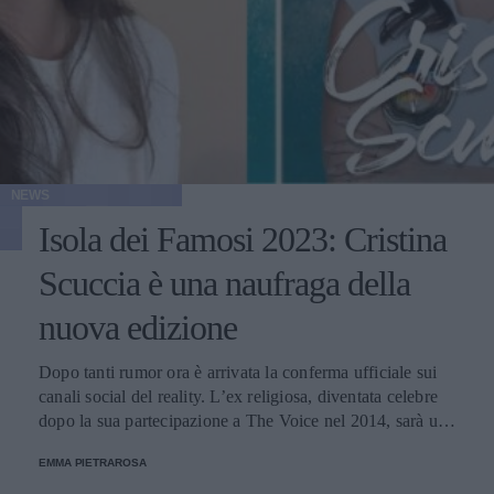
NEWS
Isola dei Famosi 2023: Cristina
Scuccia è una naufraga della
nuova edizione
Dopo tanti rumor ora è arrivata la conferma ufficiale sui
canali social del reality. L’ex religiosa, diventata celebre
dopo la sua partecipazione a The Voice nel 2014, sarà una
nuova concorrente del programma condotto da Ilary Blasi.
EMMA PIETRAROSA