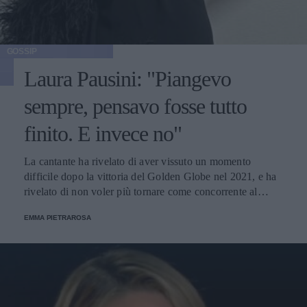
GOSSIP
Laura Pausini: "Piangevo
sempre, pensavo fosse tutto
finito. E invece no"
La cantante ha rivelato di aver vissuto un momento
difficile dopo la vittoria del Golden Globe nel 2021, e ha
rivelato di non voler più tornare come concorrente al
Festival di Sanremo. Ecco le sue parole.
EMMA PIETRAROSA