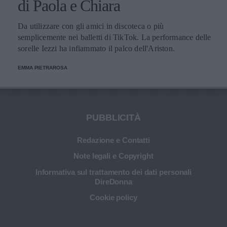
di Paola e Chiara
Da utilizzare con gli amici in discoteca o più
semplicemente nei balletti di TikTok. La performance delle
sorelle Iezzi ha infiammato il palco dell'Ariston.
EMMA PIETRAROSA
PUBBLICITÀ
Redazione e Contatti
Note legali e Copyright
Informativa sul trattamento dei dati personali
DireDonna
Cookie policy