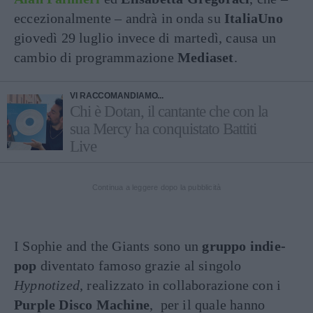
eccezionalmente – andrà in onda su
ItaliaUno
giovedì 29 luglio invece di martedì, causa un
cambio di programmazione
Mediaset
.
VI RACCOMANDIAMO...
Chi è Dotan, il cantante che con la
sua Mercy ha conquistato Battiti
Live
Continua a leggere dopo la pubblicità
I Sophie and the Giants sono un
gruppo indie-
pop
diventato famoso grazie al singolo
Hypnotized
, realizzato in collaborazione con i
Purple Disco Machine
, per il quale hanno