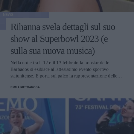
NEWS
Rihanna svela dettagli sul suo
show al Superbowl 2023 (e
sulla sua nuova musica)
Nella notte tra il 12 e il 13 febbraio la popstar delle
Barbados si esibisce all'attesissimo evento sportivo
statunitense. E porta sul palco la rappresentazione delle
donne nere e dei migranti.
EMMA PIETRAROSA