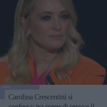
NEWS
Carolina Crescentini si
confessa: tra scene di sesso e il