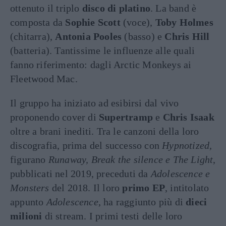
ottenuto il triplo
disco di platino
. La band è
composta da
Sophie Scott
(voce),
Toby Holmes
(chitarra),
Antonia Pooles
(basso) e
Chris Hill
(batteria). Tantissime le influenze alle quali
fanno riferimento: dagli Arctic Monkeys ai
Fleetwood Mac.
Il gruppo ha iniziato ad esibirsi dal vivo
proponendo cover di
Supertramp
e
Chris Isaak
oltre a brani inediti. Tra le canzoni della loro
discografia, prima del successo con
Hypnotized,
figurano
Runaway, Break the silence e The Light
,
pubblicati nel 2019, preceduti da
Adolescence e
Monsters
del 2018. Il loro
primo EP
, intitolato
appunto
Adolescence
, ha raggiunto più di
dieci
milioni
di stream. I primi testi delle loro