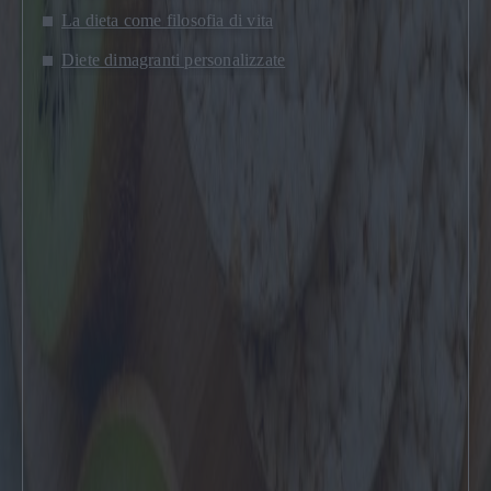
La dieta come filosofia di vita
Diete dimagranti personalizzate