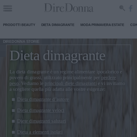
PRODOTTI BEAUTY
DIETA DIMAGRANTE
MODA PRIMAVERA ESTATE
CON
DIREDONNA STORIE
Dieta dimagrante
La
dieta dimagrante
è un regime alimentare ipocalorico e
povero di grassi, utilizzato principalmente per
perdere
peso
. Vediamo le
principali diete dimagranti
e vi invitiamo
a scegliere quella più adatta alle vostre esigenze:
Dieta dimagrante d’autore
Dieta dimagrante veloci
Diete dimagranti salutari
Dieta a elementi isolati