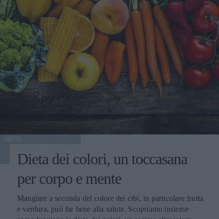
DIETE
Dieta dei colori, un toccasana
per corpo e mente
Mangiare a seconda del colore dei cibi, in particolare frutta
e verdura, può far bene alla salute. Scopriamo insieme