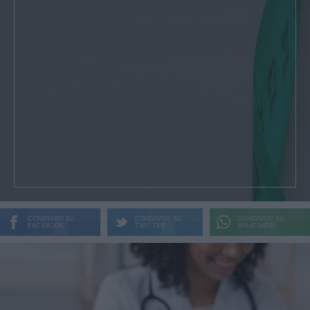
CONDIVIDI SU
CONDIVIDI SU
CONDIVIDI SU
FACEBOOK
TWITTER
WHATSAPP