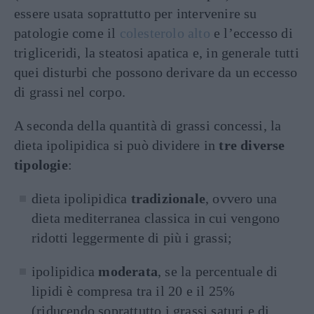
essere usata soprattutto per intervenire su
patologie come il
colesterolo alto
e l’eccesso di
trigliceridi, la steatosi apatica e, in generale tutti
quei disturbi che possono derivare da un eccesso
di grassi nel corpo.
A seconda della quantità di grassi concessi, la
dieta ipolipidica si può dividere in
tre diverse
tipologie
:
dieta ipolipidica
tradizionale
, ovvero una
dieta mediterranea classica in cui vengono
ridotti leggermente di più i grassi;
ipolipidica
moderata
, se la percentuale di
lipidi è compresa tra il 20 e il 25%
(riducendo soprattutto i grassi saturi e di