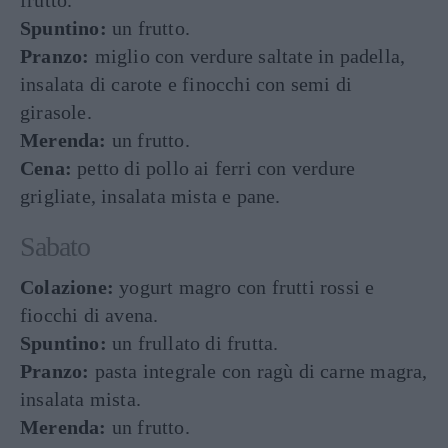
frutto.
Spuntino:
un frutto.
Pranzo:
miglio con verdure saltate in padella,
insalata di carote e finocchi con semi di
girasole.
Merenda:
un frutto.
Cena:
petto di pollo ai ferri con verdure
grigliate, insalata mista e pane.
Sabato
Colazione:
yogurt magro con frutti rossi e
fiocchi di avena.
Spuntino:
un frullato di frutta.
Pranzo:
pasta integrale con ragù di carne magra,
insalata mista.
Merenda:
un frutto.