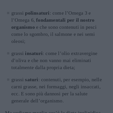
grassi
polinsaturi
: come l’Omega 3 e
l’Omega 6,
fondamentali per il nostro
organismo
e che sono contenuti in pesci
come lo sgombro, il salmone e nei semi
oleosi;
grassi
insaturi
: come l’olio extravergine
d’oliva e che non vanno mai eliminati
totalmente dalla propria dieta;
grassi
saturi
: contenuti, per esempio, nelle
carni grasse, nei formaggi, negli insaccati,
ecc. E sono più dannosi per la salute
generale dell’organismo.
Ma vediamo meglio cos’è la dieta ipolipidica,