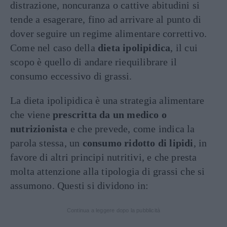
distrazione, noncuranza o cattive abitudini si
tende a esagerare, fino ad arrivare al punto di
dover seguire un regime alimentare correttivo.
Come nel caso della
dieta ipolipidica
, il cui
scopo è quello di andare riequilibrare il
consumo eccessivo di grassi.
La dieta ipolipidica è una strategia alimentare
che viene
prescritta da un medico o
nutrizionista
e che prevede, come indica la
parola stessa, un
consumo ridotto di lipidi
, in
favore di altri principi nutritivi, e che presta
molta attenzione alla tipologia di grassi che si
assumono. Questi si dividono in:
Continua a leggere dopo la pubblicità