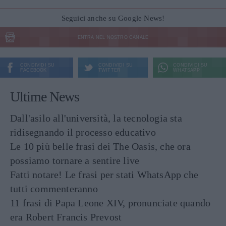
Seguici anche su Google News!
ENTRA NEL NOSTRO CANALE
CONDIVIDI SU
CONDIVIDI SU
CONDIVIDI SU
FACEBOOK
TWITTER
WHATSAPP
Ultime News
Dall'asilo all'università, la tecnologia sta
ridisegnando il processo educativo
Le 10 più belle frasi dei The Oasis, che ora
possiamo tornare a sentire live
Fatti notare! Le frasi per stati WhatsApp che
tutti commenteranno
11 frasi di Papa Leone XIV, pronunciate quando
era Robert Francis Prevost