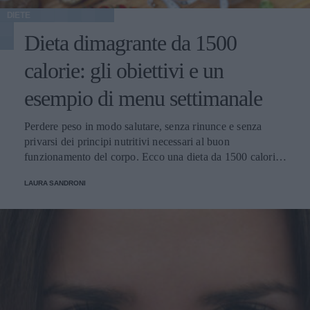
DIETE
Dieta dimagrante da 1500
calorie: gli obiettivi e un
esempio di menu settimanale
Perdere peso in modo salutare, senza rinunce e senza
privarsi dei principi nutritivi necessari al buon
funzionamento del corpo. Ecco una dieta da 1500 calorie,
come si esegue e su quali principi si basa.
LAURA SANDRONI