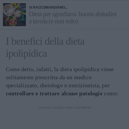
VI RACCOMANDIAMO...
Dieta per sgonfiarsi: buone abitudini
a tavola (e non solo)
I benefici della dieta
ipolipidica
Come detto, infatti, la dieta ipolipidica viene
solitamente prescritta da un medico
specializzato, dietologo o nutrizionista, per
controllare e trattare alcune patologie
come:
Continua a leggere dopo la pubblicità