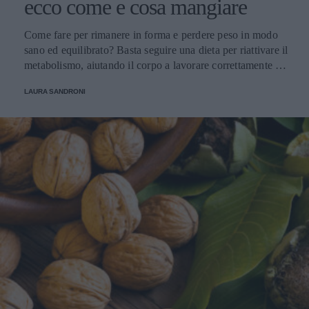
ecco come e cosa mangiare
Come fare per rimanere in forma e perdere peso in modo
sano ed equilibrato? Basta seguire una dieta per riattivare il
metabolismo, aiutando il corpo a lavorare correttamente e
con un pieno di benessere.
LAURA SANDRONI