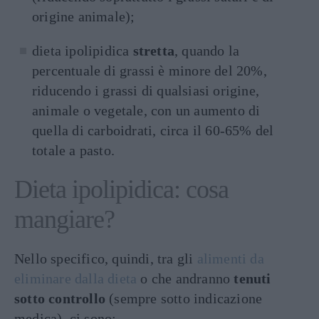
origine animale);
dieta ipolipidica
stretta
, quando la
percentuale di grassi è minore del 20%,
riducendo i grassi di qualsiasi origine,
animale o vegetale, con un aumento di
quella di carboidrati, circa il 60-65% del
totale a pasto.
Dieta ipolipidica: cosa
mangiare?
Nello specifico, quindi, tra gli
alimenti da
eliminare dalla dieta
o che andranno
tenuti
sotto controllo
(sempre sotto indicazione
medica), ci sono: