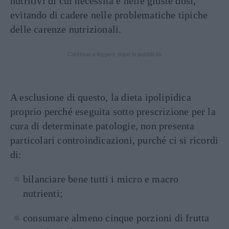
nutritivi di cui necessita e nelle giuste dosi,
evitando di cadere nelle problematiche tipiche
delle carenze nutrizionali.
Continua a leggere dopo la pubblicità
A esclusione di questo, la dieta ipolipidica
proprio perché eseguita sotto prescrizione per la
cura di determinate patologie, non presenta
particolari controindicazioni, purché ci si ricordi
di:
bilanciare bene tutti i micro e macro
nutrienti;
consumare almeno cinque porzioni di frutta