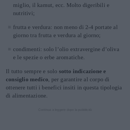
miglio, il kamut, ecc. Molto digeribili e
nutritivi;
frutta e verdura: non meno di 2-4 portate al
giorno tra frutta e verdura al giorno;
condimenti: solo l’olio extravergine d’oliva
e le spezie o erbe aromatiche.
Il tutto sempre e solo
sotto indicazione e
consiglio medico
, per garantire al corpo di
ottenere tutti i benefici insiti in questa tipologia
di alimentazione.
Continua a leggere dopo la pubblicità