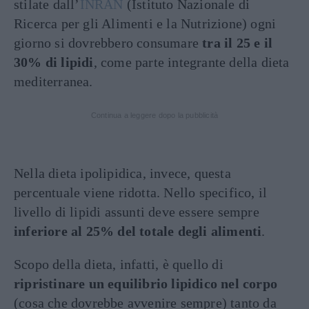
stilate dall’
INRAN
(Istituto Nazionale di
Ricerca per gli Alimenti e la Nutrizione) ogni
giorno si dovrebbero consumare
tra il 25 e il
30% di lipidi
, come parte integrante della dieta
mediterranea.
Continua a leggere dopo la pubblicità
Nella dieta ipolipidica, invece, questa
percentuale viene ridotta. Nello specifico, il
livello di lipidi assunti deve essere sempre
inferiore al 25% del totale degli alimenti
.
Scopo della dieta, infatti, è quello di
ripristinare un equilibrio lipidico nel corpo
(cosa che dovrebbe avvenire sempre) tanto da