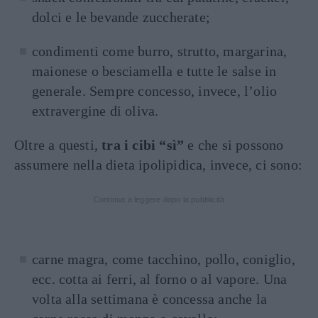
dolci e le bevande zuccherate;
condimenti come burro, strutto, margarina,
maionese o besciamella e tutte le salse in
generale. Sempre concesso, invece, l’olio
extravergine di oliva.
Oltre a questi,
tra i cibi “sì”
e che si possono
assumere nella dieta ipolipidica, invece, ci sono:
Continua a leggere dopo la pubblicità
carne magra, come tacchino, pollo, coniglio,
ecc. cotta ai ferri, al forno o al vapore. Una
volta alla settimana è concessa anche la