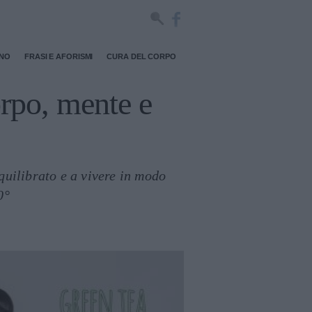
RNO
FRASI E AFORISMI
CURA DEL CORPO
orpo, mente e
uilibrato e a vivere in modo
0°