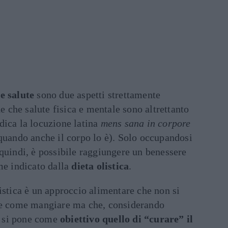
e salute
sono due aspetti strettamente
he che salute fisica e mentale sono altrettanto
dica la locuzione latina
mens sana in corpore
 quando anche il corpo lo è). Solo occupandosi
 quindi, è possibile raggiungere un benessere
me indicato dalla
dieta olistica
.
istica è un approccio alimentare che non si
a e come mangiare ma che, considerando
à, si pone come
obiettivo quello di “curare” il