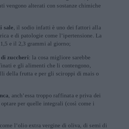
nti vengono alterati con sostanze chimiche
i sale
, il sodio infatti è uno dei fattori alla
drica e di patologie come l’ipertensione. La
’1,5 e il 2,3 grammi al giorno;
di zuccheri
: la cosa migliore sarebbe
finati e gli alimenti che li contengono,
i della frutta e per gli sciroppi di mais o
anca
, anch’essa troppo raffinata e priva dei
 optare per quelle integrali (così come i
come l’olio extra vergine di oliva, di semi di