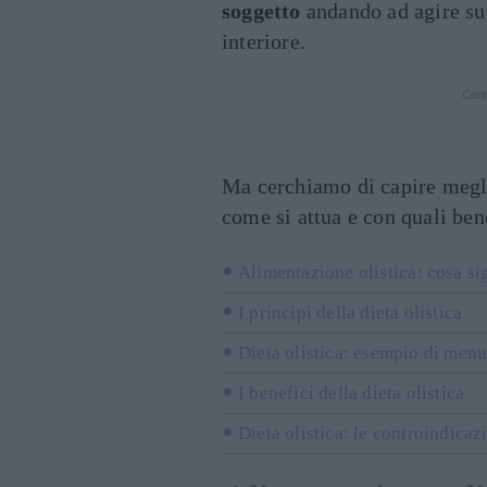
soggetto
andando ad agire su 
interiore.
Cont
Ma cerchiamo di capire meglio 
come si attua e con quali ben
Alimentazione olistica: cosa si
I principi della dieta olistica
Dieta olistica: esempio di menu
I benefici della dieta olistica
Dieta olistica: le controindicaz