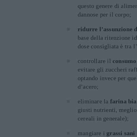
questo genere di alime
dannose per il corpo;
ridurre l’assunzione d
base della ritenzione i
dose consigliata è tra l
controllare il
consumo 
evitare gli zuccheri raf
optando invece per quell
d’acero;
eliminare la
farina bi
giusti nutrienti, meglio
cereali in generale);
mangiare i
grassi sani