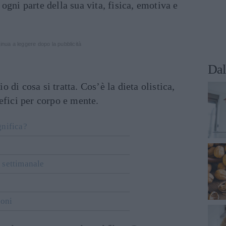
ogni parte della sua vita, fisica, emotiva e
inua a leggere dopo la pubblicità
Dal
di cosa si tratta. Cos’è la dieta olistica,
efici per corpo e mente.
gnifica?
 settimanale
ioni