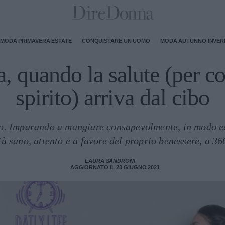
MODA PRIMAVERA ESTATE
CONQUISTARE UN UOMO
MODA AUTUNNO INVE
ca, quando la salute (per c
spirito) arriva dal cibo
to. Imparando a mangiare consapevolmente, in modo eq
iù sano, attento e a favore del proprio benessere, a 36
LAURA SANDRONI
AGGIORNATO IL 23 GIUGNO 2021