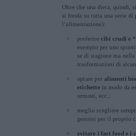
Oltre che una dieta, quindi, s
si fonda su tutta una serie di
l’alimentazione):
preferire
cibi crudi e 
esempio per uno spunti
se di stagione ma nella
trasformazioni di alcun
optare per
alimenti bio
etichette
in modo da esc
ormoni, ecc.;
meglio scegliere semp
genuini per il proprio
evitare i fast food e i