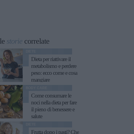
le
storie
correlate
DIETE
Dieta per riattivare il
metabolismo e perdere
peso: ecco come e cosa
mangiare
BODY CARE
Come consumare le
noci nella dieta per fare
il pieno di benessere e
salute
DIETE
Frutta dopo i pasti? Che