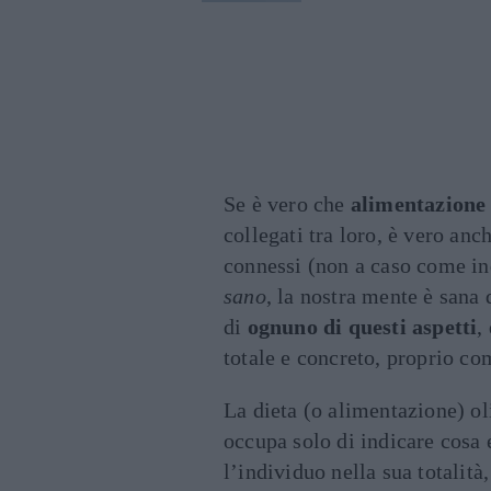
Se è vero che
alimentazione 
collegati tra loro, è vero anc
connessi (non a caso come in
sano
, la nostra mente è sana
di
ognuno di questi aspetti
,
totale e concreto, proprio co
La dieta (o alimentazione) ol
occupa solo di indicare cos
l’individuo nella sua totalit