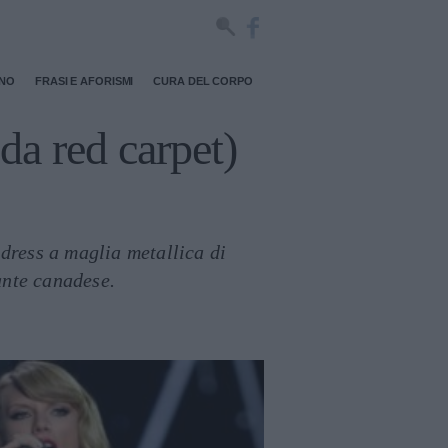
RNO
FRASI E AFORISMI
CURA DEL CORPO
(da red carpet)
dress a maglia metallica di
ante canadese.