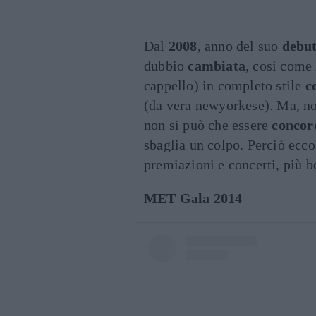
Dal
2008
, anno del suo
debut
dubbio
cambiata
, così come 
cappello) in completo stile
c
(da vera newyorkese). Ma, no
non si può che essere
concor
sbaglia un colpo. Perciò ecco
premiazioni e concerti, più b
MET Gala 2014