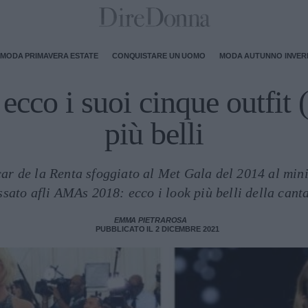
MODA PRIMAVERA ESTATE
CONQUISTARE UN UOMO
MODA AUTUNNO INVE
ecco i suoi cinque outfit 
più belli
car de la Renta sfoggiato al Met Gala del 2014 al mini
sato afli AMAs 2018: ecco i look più belli della cant
EMMA PIETRAROSA
PUBBLICATO IL 2 DICEMBRE 2021