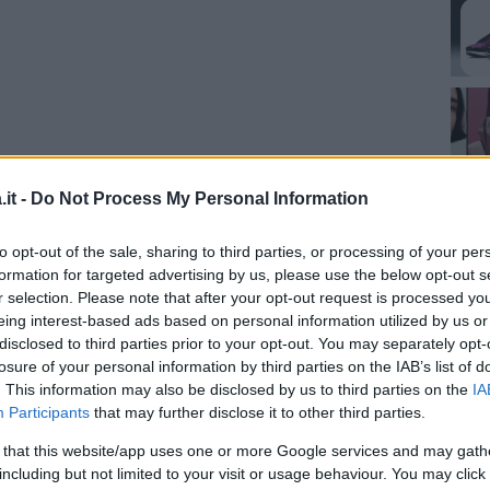
it -
Do Not Process My Personal Information
to opt-out of the sale, sharing to third parties, or processing of your per
za questo post su Instagram
formation for targeted advertising by us, please use the below opt-out s
r selection. Please note that after your opt-out request is processed y
eing interest-based ads based on personal information utilized by us or
disclosed to third parties prior to your opt-out. You may separately opt-
losure of your personal information by third parties on the IAB’s list of
. This information may also be disclosed by us to third parties on the
IA
Participants
that may further disclose it to other third parties.
 that this website/app uses one or more Google services and may gath
including but not limited to your visit or usage behaviour. You may click 