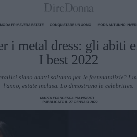
MODA PRIMAVERA ESTATE
CONQUISTARE UN UOMO
MODA AUTUNNO INVE
r i metal dress: gli abiti e
I best 2022
etallici siano adatti soltanto per le festenatalizie? I m
l'anno, estate inclusa. Lo dimostrano le celebrities.
MARTA FRANCESCA PULVIRENTI
PUBBLICATO IL 27 GENNAIO 2022