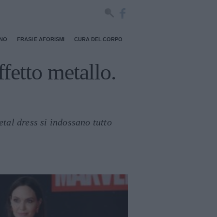
RNO
FRASI E AFORISMI
CURA DEL CORPO
ffetto metallo.
etal dress si indossano tutto