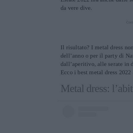
da vere dive.
Cont
Il risultato? I metal dress no
dell’anno o per il party di N
dall’aperitivo, alle serate in
Ecco i best metal dress 2022 a
Metal dress: l’abi