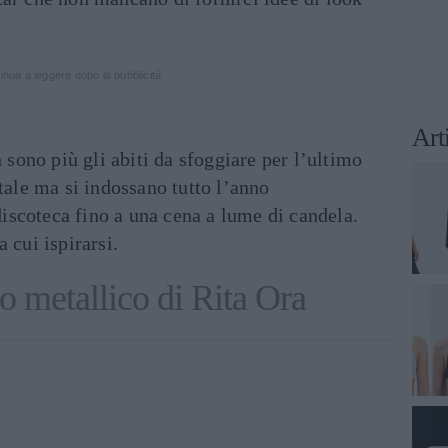
inua a leggere dopo la pubblicità
Art
n sono più gli abiti da sfoggiare per l’ultimo
atale ma si indossano tutto l’anno
 discoteca fino a una cena a lume di candela.
 cui ispirarsi.
to metallico di Rita Ora