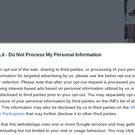
it -
Do Not Process My Personal Information
to opt-out of the sale, sharing to third parties, or processing of your per
formation for targeted advertising by us, please use the below opt-out s
za questo post su Instagram
r selection. Please note that after your opt-out request is processed y
eing interest-based ads based on personal information utilized by us or
disclosed to third parties prior to your opt-out. You may separately opt-
losure of your personal information by third parties on the IAB’s list of
. This information may also be disclosed by us to third parties on the
IA
Participants
that may further disclose it to other third parties.
 that this website/app uses one or more Google services and may gath
including but not limited to your visit or usage behaviour. You may click 