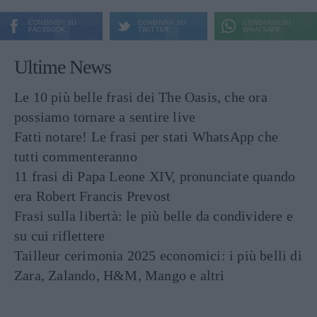
CONDIVIDI SU
CONDIVIDI SU
CONDIVIDI SU
FACEBOOK
TWITTER
WHATSAPP
Ultime News
Le 10 più belle frasi dei The Oasis, che ora
possiamo tornare a sentire live
Fatti notare! Le frasi per stati WhatsApp che
tutti commenteranno
11 frasi di Papa Leone XIV, pronunciate quando
era Robert Francis Prevost
Frasi sulla libertà: le più belle da condividere e
su cui riflettere
Tailleur cerimonia 2025 economici: i più belli di
Zara, Zalando, H&M, Mango e altri