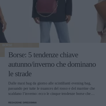
BORSE
Borse: 5 tendenze chiave
autunno/inverno che dominano
le strade
Dalle maxi bag da giorno alle scintillanti evening bag,
passando per tutte le nuances del rosso e del marrine che
scaldano l’inverno: ecco le cinque tendenze borse che
stanno già riscrivendo lo street style della stagione.
REDAZIONE DIREDONNA