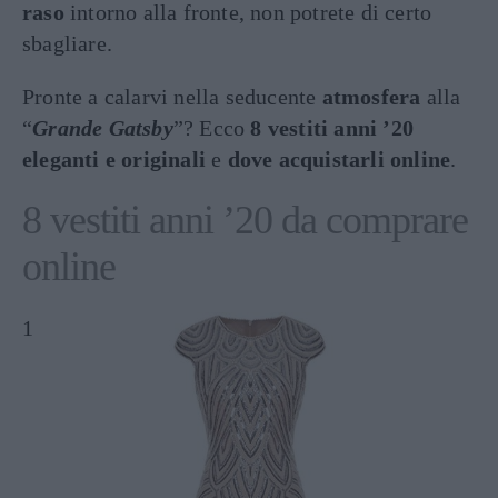
raso
intorno alla fronte, non potrete di certo
sbagliare.
Pronte a calarvi nella seducente
atmosfera
alla
“
Grande Gatsby
”? Ecco
8 vestiti anni ’20
eleganti e originali
e
dove acquistarli online
.
8 vestiti anni ’20 da comprare
online