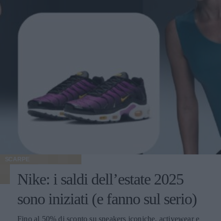
SCARPE
Nike: i saldi dell’estate 2025
sono iniziati (e fanno sul serio)
Fino al 50% di sconto su sneakers iconiche, activewear e