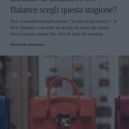
Balance scegli questa stagione?
Non chiamatele semplicemente “scarpe da ginnastica”: le
New Balance, con oltre un secolo di storia alle spalle,
hanno saputo andare ben oltre le piste da running,
imponendosi come delle vere e proprie icone di stile.
REDAZIONE DIREDONNA