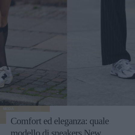
MODA
Comfort ed eleganza: quale
modello di sneakers New