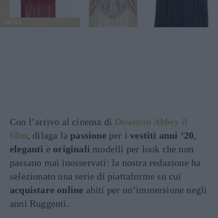
MODA
Con l’arrivo al cinema di
Downton Abbey
il
film
, dilaga la
passione
per i
vestiti anni ’20
,
eleganti
e
originali
modelli per look che non
passano mai inosservati: la nostra redazione ha
selezionato una serie di piattaforme su cui
acquistare online
abiti per un’immersione negli
anni Ruggenti.