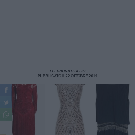
ELEONORA D'UFFIZI
PUBBLICATO IL 22 OTTOBRE 2019