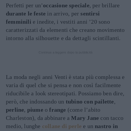
Perfetti per un’
occasione speciale
, per brillare
durante le feste
in arrivo, per
sentirsi
femminili
e inedite, i vestiti anni ’20 sono
caratterizzati da elementi che creano movimento
intorno alla silhouette e da dettagli scintillanti.
Continua a leggere dopo la pubblicità
La moda negli anni Venti è stata più complessa e
varia di quel che si pensa e non così facilmente
riducibile a look stereotipati. Possiamo ben dire,
però, che indossando un
tubino con pailette
,
perline
,
piume
o
frange
(come l’abito
Charleston), da abbinare a
Mary Jane
con tacco
medio, lunghe
collane di perle
e un
nastro in