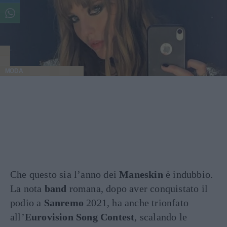
MODA
Che questo sia l’anno dei
Maneskin
è indubbio.
La nota
band
romana, dopo aver conquistato il
podio a
Sanremo
2021, ha anche trionfato
all’
Eurovision Song Contest
, scalando le