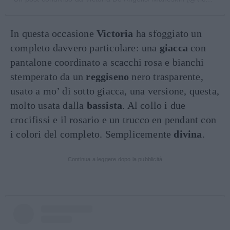
In questa occasione
Victoria
ha sfoggiato un
completo davvero particolare: una
giacca
con
pantalone coordinato a scacchi rosa e bianchi
stemperato da un
reggiseno
nero trasparente,
usato a mo’ di sotto giacca, una versione, questa,
molto usata dalla
bassista
. Al collo i due
crocifissi e il rosario e un trucco en pendant con
i colori del completo. Semplicemente
divina
.
Continua a leggere dopo la pubblicità