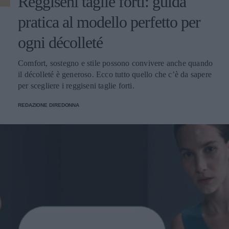
Reggiseni taglie forti: guida
pratica al modello perfetto per
ogni décolleté
Comfort, sostegno e stile possono convivere anche quando
il décolleté è generoso. Ecco tutto quello che c’è da sapere
per scegliere i reggiseni taglie forti.
REDAZIONE DIREDONNA