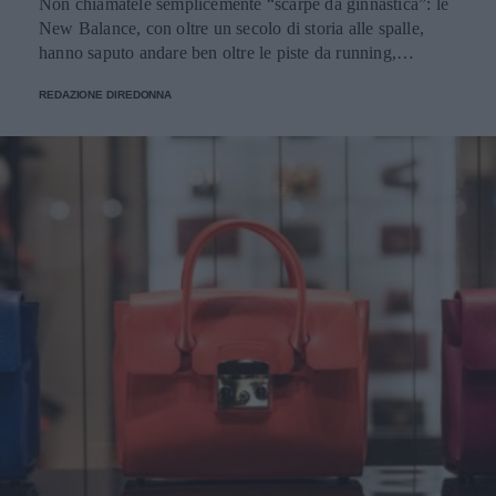
Non chiamatele semplicemente “scarpe da ginnastica”: le
New Balance, con oltre un secolo di storia alle spalle,
hanno saputo andare ben oltre le piste da running,
imponendosi come delle vere e proprie icone di stile.
REDAZIONE DIREDONNA