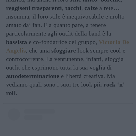
reggiseni trasparenti
,
tacchi
,
calze
a rete…
insomma, il loro stile è inequivocabile e molto
amato dai fan. E a quanto pare, a tenere
particolarmente agli outfit della band è la
bassista
e co-fondatrice del gruppo,
Victoria De
Angelis
, che ama
sfoggiare
look sempre cool e
controcorrente. La ventunenne, infatti, sfoggia
outfit che esprimono tutta la sua voglia di
autodeterminazione
e libertà creativa. Ma
vediamo quali sono i suoi tre look più
rock ‘n’
roll
.