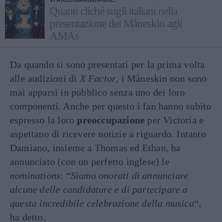
VI RACCOMANDIAMO...
Quanti cliché sugli italiani nella
presentazione dei Måneskin agli
AMAs
Da quando si sono presentati per la prima volta
alle audizioni di
X Factor
, i Måneskin non sono
mai apparsi in pubblico senza uno dei loro
componenti. Anche per questo i fan hanno subito
espresso la loro
preoccupazione
per Victoria e
aspettano di ricevere notizie a riguardo. Intanto
Damiano, insieme a Thomas ed Ethan, ha
annunciato (con un perfetto inglese) le
nominations
: “
Siamo onorati di annunciare
alcune delle candidature e di partecipare a
questa incredibile celebrazione della musica
“,
ha detto.