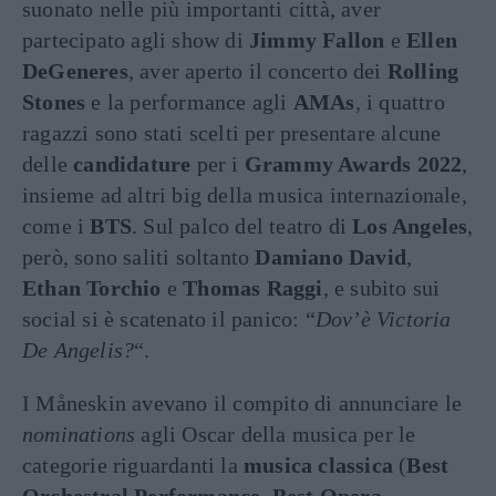
suonato nelle più importanti città, aver
partecipato agli show di
Jimmy Fallon
e
Ellen
DeGeneres
, aver aperto il concerto dei
Rolling
Stones
e la performance agli
AMAs
, i quattro
ragazzi sono stati scelti per presentare alcune
delle
candidature
per i
Grammy Awards 2022
,
insieme ad altri big della musica internazionale,
come i
BTS
. Sul palco del teatro di
Los Angeles
,
però, sono saliti soltanto
Damiano David
,
Ethan Torchio
e
Thomas Raggi
, e subito sui
social si è scatenato il panico: “
Dov’è Victoria
De Angelis?
“.
I Måneskin avevano il compito di annunciare le
nominations
agli Oscar della musica per le
categorie riguardanti la
musica classica
(
Best