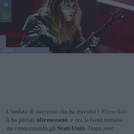
NEWS
L’ondata di successo che ha travolto i
Måneskin
li ha portati
oltreoceano
, e ora la band romana
sta conquistando gli
Stati Uniti
. Dopo aver