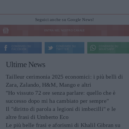
Seguici anche su Google News!
ENTRA NEL NOSTRO CANALE
CONDIVIDI SU
CONDIVIDI SU
CONDIVIDI SU
FACEBOOK
TWITTER
WHATSAPP
Ultime News
Tailleur cerimonia 2025 economici: i più belli di
Zara, Zalando, H&M, Mango e altri
"Ho vissuto 72 ore senza parlare: quello che è
successo dopo mi ha cambiato per sempre"
Il "diritto di parola a legioni di imbecilli" e le
altre frasi di Umberto Eco
Le più belle frasi e aforismi di Khalil Gibran su