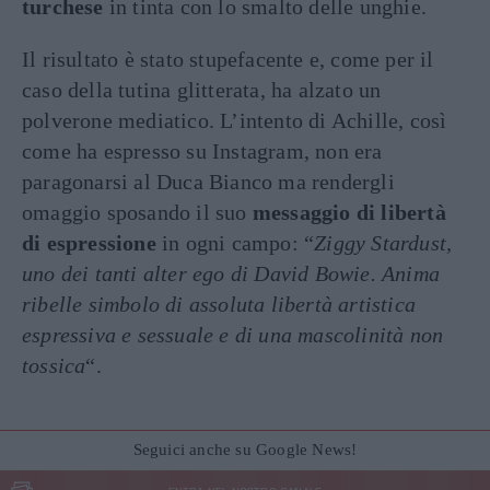
turchese
in tinta con lo smalto delle unghie.
Il risultato è stato stupefacente e, come per il
caso della tutina glitterata, ha alzato un
polverone mediatico. L’intento di Achille, così
come ha espresso su Instagram, non era
paragonarsi al Duca Bianco ma rendergli
omaggio sposando il suo
messaggio di libertà
di espressione
in ogni campo: “
Ziggy Stardust,
uno dei tanti alter ego di David Bowie. Anima
ribelle simbolo di assoluta libertà artistica
espressiva e sessuale e di una mascolinità non
tossica
“.
Seguici anche su Google News!