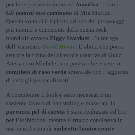
per interpretare insieme ad
Annalisa
il brano
Gli uomini non cambiano
di Mia Martini.
Questa volta si è ispirato ad uno dei personaggi
più iconici e conosciuti della scena rock
mondiale ovvero
Ziggy Stardust
, l’alter ego
dell’immenso
David Bowie
. L’abito, che porta
sempre la firma del direttore creativo di Gucci
Alessandro Michele, non poteva che essere un
completo di raso verde
smeraldo con l’aggiunta
di dettagli personalizzati.
A completare il look è stato necessario un
sapiente lavoro di hairstyling e make-up: la
parrucca pel di carota
è stata realizzata ad hoc
per l’esibizione, mentre il trucco consisteva in
una mascherina di
ombretto luminescente