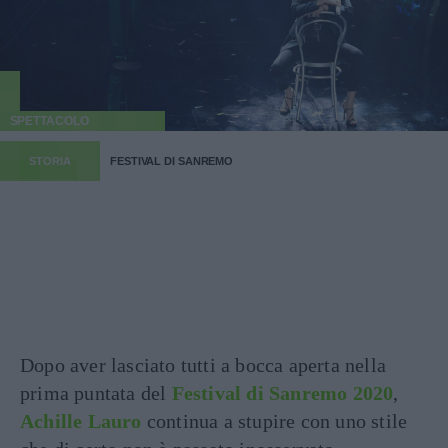
SPETTACOLO
STORIA
FESTIVAL DI SANREMO
Dopo aver lasciato tutti a bocca aperta nella
prima puntata del
Festival di Sanremo 2020
,
Achille Lauro
continua a stupire con uno stile