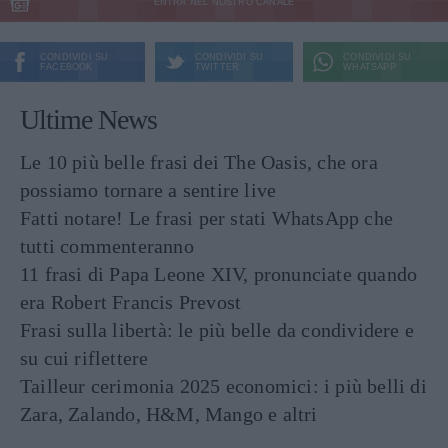
ENTRA NEL NOSTRO CANALE
CONDIVIDI SU
CONDIVIDI SU
CONDIVIDI SU
FACEBOOK
TWITTER
WHATSAPP
Ultime News
Le 10 più belle frasi dei The Oasis, che ora
possiamo tornare a sentire live
Fatti notare! Le frasi per stati WhatsApp che
tutti commenteranno
11 frasi di Papa Leone XIV, pronunciate quando
era Robert Francis Prevost
Frasi sulla libertà: le più belle da condividere e
su cui riflettere
Tailleur cerimonia 2025 economici: i più belli di
Zara, Zalando, H&M, Mango e altri