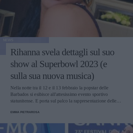
NEWS
Rihanna svela dettagli sul suo
show al Superbowl 2023 (e
sulla sua nuova musica)
Nella notte tra il 12 e il 13 febbraio la popstar delle
Barbados si esibisce all'attesissimo evento sportivo
statunitense. E porta sul palco la rappresentazione delle
donne nere e dei migranti.
EMMA PIETRAROSA