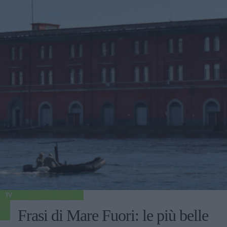
TV
Frasi di Mare Fuori: le più belle