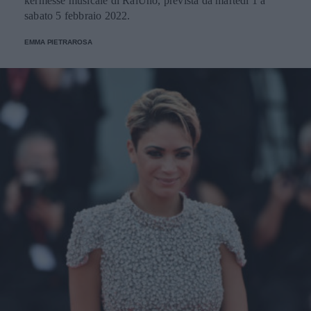
kermesse musicale di RaiUno, prevista da martedì 1 a
sabato 5 febbraio 2022.
EMMA PIETRAROSA