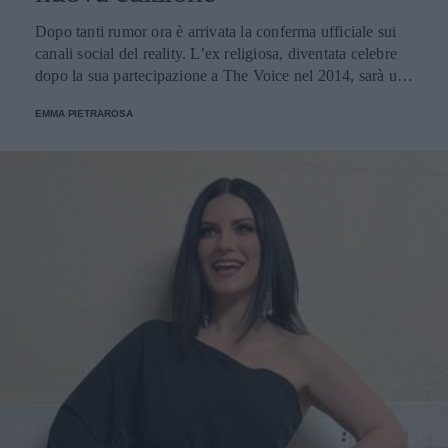
Dopo tanti rumor ora è arrivata la conferma ufficiale sui
canali social del reality. L’ex religiosa, diventata celebre
dopo la sua partecipazione a The Voice nel 2014, sarà una
nuova concorrente del programma condotto da Ilary Blasi.
EMMA PIETRAROSA