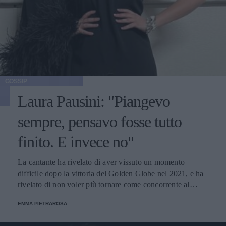
GOSSIP
Laura Pausini: "Piangevo
sempre, pensavo fosse tutto
finito. E invece no"
La cantante ha rivelato di aver vissuto un momento
difficile dopo la vittoria del Golden Globe nel 2021, e ha
rivelato di non voler più tornare come concorrente al
Festival di Sanremo. Ecco le sue parole.
EMMA PIETRAROSA