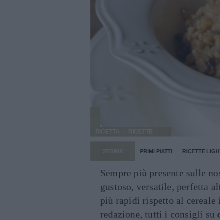
RICETTA
RICETTE
STORIA
PRIMI PIATTI
RICETTE LIGH
Sempre più presente sulle nos
gustoso, versatile, perfetta a
più rapidi rispetto al cereale
redazione, tutti i consigli su