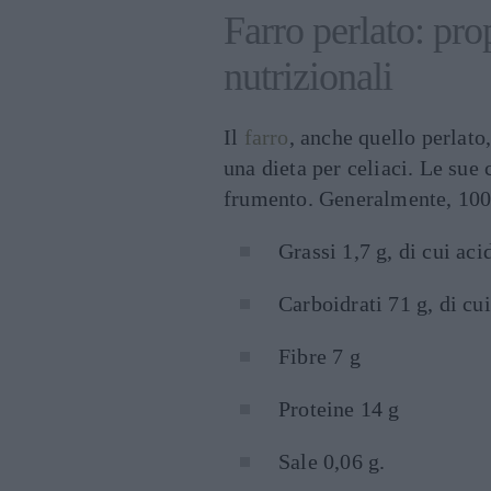
Farro perlato: prop
nutrizionali
Il
farro
, anche quello perlato
una dieta per celiaci. Le sue 
frumento. Generalmente, 100
Grassi 1,7 g, di cui acid
Carboidrati 71 g, di cu
Fibre 7 g
Proteine 14 g
Sale 0,06 g.