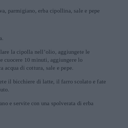
iva, parmigiano, erba cipollina, sale e pepe
a.
are la cipolla nell’olio, aggiungete le
te cuocere 10 minuti, aggiungere lo
a acqua di cottura, sale e pepe.
 il bicchiere di latte, il farro scolato e fate
uto.
no e servite con una spolverata di erba