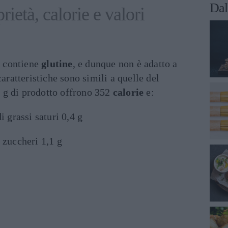
Dal
rietà, calorie e valori
, contiene
glutine
, e dunque non è adatto a
caratteristiche sono simili a quelle del
 g di prodotto offrono 352
calorie
e:
i grassi saturi 0,4 g
i zuccheri 1,1 g