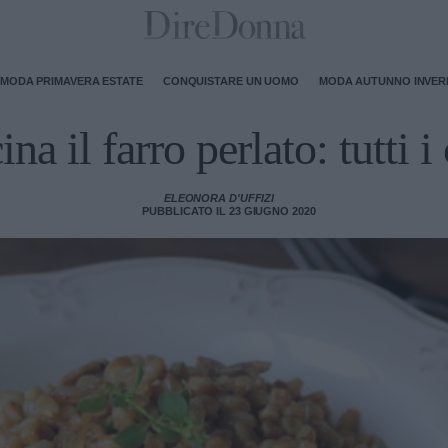
MODA PRIMAVERA ESTATE
CONQUISTARE UN UOMO
MODA AUTUNNO INVE
a il farro perlato: tutti i 
ELEONORA D'UFFIZI
PUBBLICATO IL 23 GIUGNO 2020