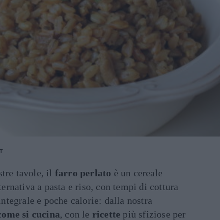
T
tre tavole, il
farro perlato
è un cereale
lternativa a pasta e riso, con tempi di cottura
 integrale e poche calorie: dalla nostra
come si cucina
, con le
ricette
più sfiziose per