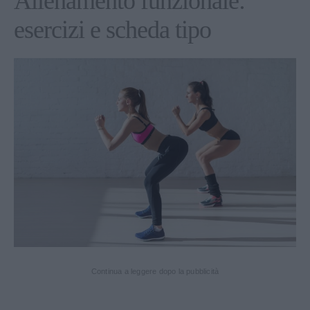
Allenamento funzionale:
esercizi e scheda tipo
Continua a leggere dopo la pubblicità