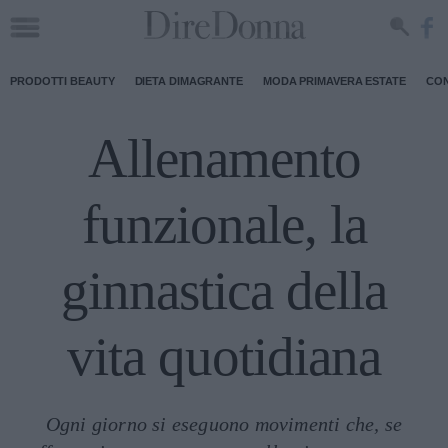
PRODOTTI BEAUTY
DIETA DIMAGRANTE
MODA PRIMAVERA ESTATE
CON
Allenamento
funzionale, la
ginnastica della
vita quotidiana
Ogni giorno si eseguono movimenti che, se