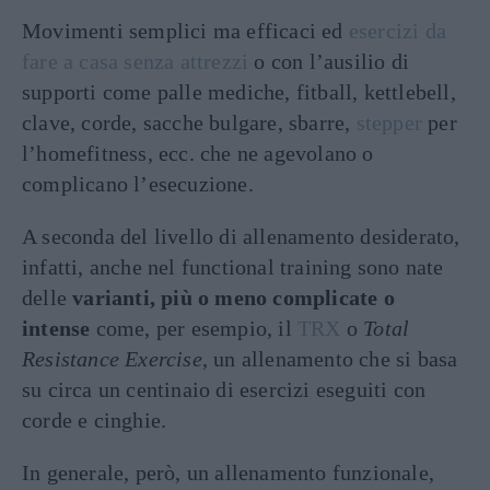
Movimenti semplici ma efficaci ed
esercizi da
fare a casa senza attrezzi
o con l’ausilio di
supporti come palle mediche, fitball, kettlebell,
clave, corde, sacche bulgare, sbarre,
stepper
per
l’homefitness, ecc. che ne agevolano o
complicano l’esecuzione.
A seconda del livello di allenamento desiderato,
infatti, anche nel functional training sono nate
delle
varianti, più o meno complicate o
intense
come, per esempio, il
TRX
o
Total
Resistance Exercise
, un allenamento che si basa
su circa un centinaio di esercizi eseguiti con
corde e cinghie.
In generale, però, un allenamento funzionale,