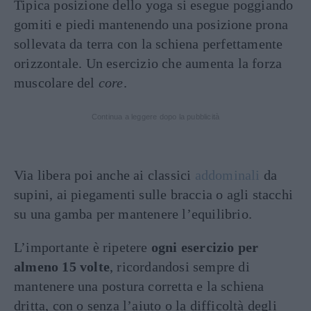
Tipica posizione dello yoga si esegue poggiando
gomiti e piedi mantenendo una posizione prona
sollevata da terra con la schiena perfettamente
orizzontale. Un esercizio che aumenta la forza
muscolare del
core
.
Continua a leggere dopo la pubblicità
Via libera poi anche ai classici
addominali
da
supini, ai piegamenti sulle braccia o agli stacchi
su una gamba per mantenere l’equilibrio.
L’importante è ripetere
ogni esercizio per
almeno 15 volte
, ricordandosi sempre di
mantenere una postura corretta e la schiena
dritta, con o senza l’aiuto o la difficoltà degli