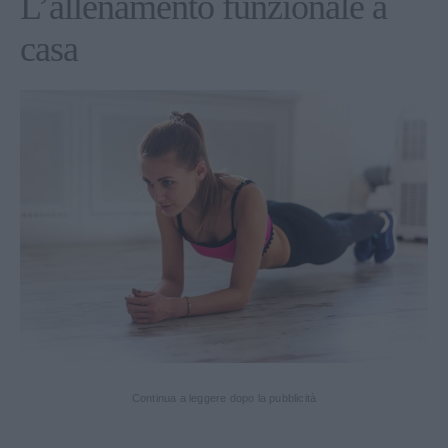
L’allenamento funzionale a
casa
Continua a leggere dopo la pubblicità