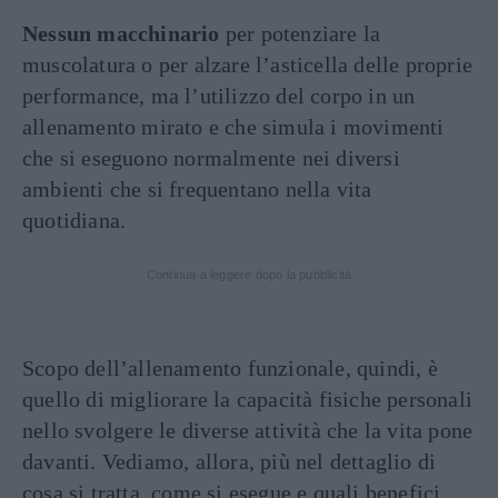
Nessun macchinario
per potenziare la
muscolatura o per alzare l’asticella delle proprie
performance, ma l’utilizzo del corpo in un
allenamento mirato e che simula i movimenti
che si eseguono normalmente nei diversi
ambienti che si frequentano nella vita
quotidiana.
Continua a leggere dopo la pubblicità
Scopo dell’allenamento funzionale, quindi, è
quello di migliorare la capacità fisiche personali
nello svolgere le diverse attività che la vita pone
davanti. Vediamo, allora, più nel dettaglio di
cosa si tratta, come si esegue e quali benefici