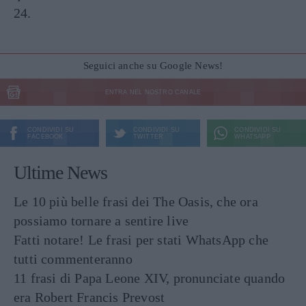
24.
Seguici anche su Google News!
ENTRA NEL NOSTRO CANALE
CONDIVIDI SU
CONDIVIDI SU
CONDIVIDI SU
FACEBOOK
TWITTER
WHATSAPP
Ultime News
Le 10 più belle frasi dei The Oasis, che ora
possiamo tornare a sentire live
Fatti notare! Le frasi per stati WhatsApp che
tutti commenteranno
11 frasi di Papa Leone XIV, pronunciate quando
era Robert Francis Prevost