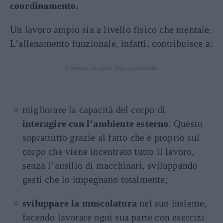
coordinamento.
Un lavoro ampio sia a livello fisico che mentale.
L’allenamento funzionale, infatti, contribuisce a:
Continua a leggere dopo la pubblicità
migliorare la capacità del corpo di
interagire con l’ambiente esterno
. Questo
soprattutto grazie al fatto che è proprio sul
corpo che viene incentrato tutto il lavoro,
senza l’ausilio di macchinari, sviluppando
gesti che lo impegnano totalmente;
sviluppare la muscolatura
nel suo insieme,
facendo lavorare ogni sua parte con esercizi