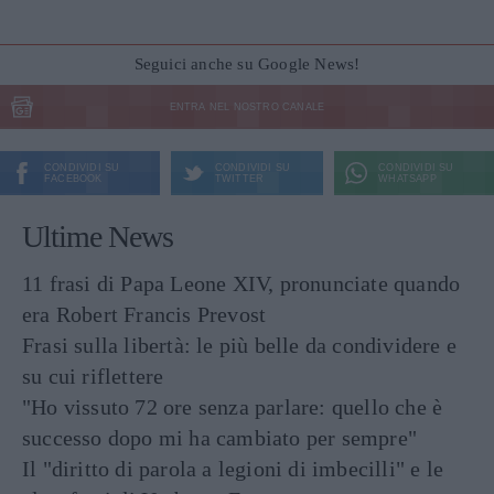
Seguici anche su Google News!
ENTRA NEL NOSTRO CANALE
CONDIVIDI SU
CONDIVIDI SU
CONDIVIDI SU
FACEBOOK
TWITTER
WHATSAPP
Ultime News
11 frasi di Papa Leone XIV, pronunciate quando
era Robert Francis Prevost
Frasi sulla libertà: le più belle da condividere e
su cui riflettere
"Ho vissuto 72 ore senza parlare: quello che è
successo dopo mi ha cambiato per sempre"
Il "diritto di parola a legioni di imbecilli" e le