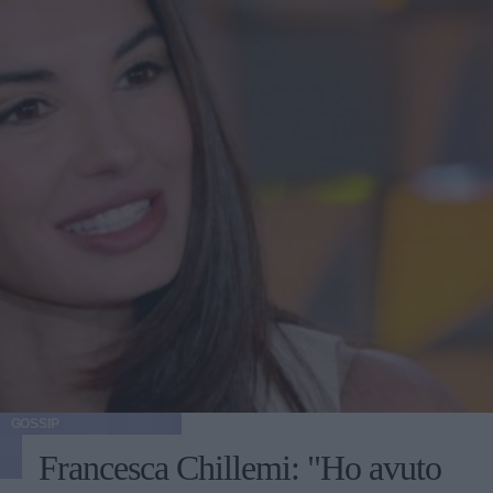
GOSSIP
Francesca Chillemi: "Ho avuto