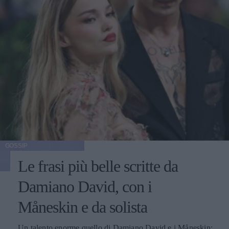
GOSSIP
Le frasi più belle scritte da
Damiano David, con i
Måneskin e da solista
Un talento enorme quello di Damiano David e i Måneskin: