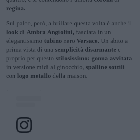
regina.
Sul palco, però, a brillare questa volta è anche il
look
di
Ambra Angiolini,
fasciata in un
elegantissimo
tubino
nero
Versace.
Un abito a
prima vista di una
semplicità disarmante
e
proprio per questo
stilosissimo: gonna avvitata
in versione midi al ginocchio,
spalline sottili
con
logo metallo
della maison.