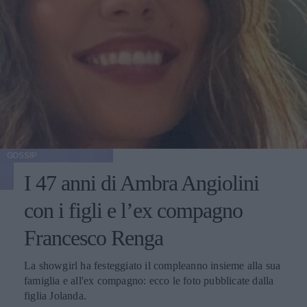
GOSSIP
I 47 anni di Ambra Angiolini
con i figli e l’ex compagno
Francesco Renga
La showgirl ha festeggiato il compleanno insieme alla sua
famiglia e all'ex compagno: ecco le foto pubblicate dalla
figlia Jolanda.