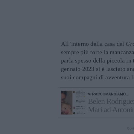
All’interno della casa del
Gra
sempre più forte la mancanza
parla spesso della piccola in 
gennaio 2023 si è lasciato an
suoi compagni di avventura le
VI RACCOMANDIAMO...
Belen Rodriguez
Marì ad Antonin
Cont