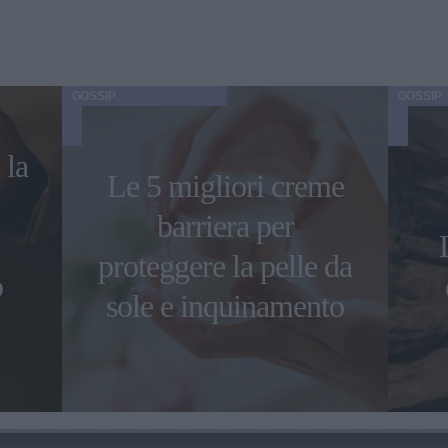
GOSSIP
GOSSIP
 la
Le 5 migliori creme
barriera per
proteggere la pelle da
o
sole e inquinamento