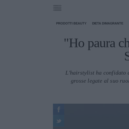
PRODOTTI BEAUTY
DIETA DIMAGRANTE
"Ho paura ch
S
L'hairstylist ha confidato
grosse legate al suo ruo