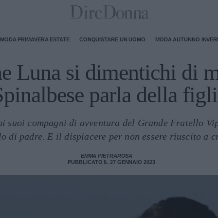
MODA PRIMAVERA ESTATE
CONQUISTARE UN UOMO
MODA AUTUNNO INVE
e Luna si dimentichi di 
pinalbese parla della figl
 ai suoi compagni di avventura del Grande Fratello Vi
lo di padre. E il dispiacere per non essere riuscito a c
EMMA PIETRAROSA
PUBBLICATO IL 27 GENNAIO 2023