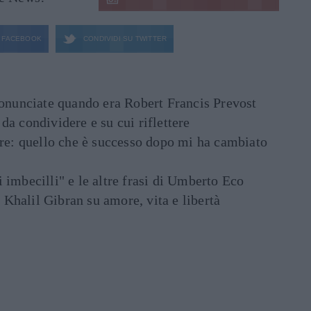
FACEBOOK
CONDIVIDI SU
TWITTER
ronunciate quando era Robert Francis Prevost
e da condividere e su cui riflettere
are: quello che è successo dopo mi ha cambiato
di imbecilli" e le altre frasi di Umberto Eco
i Khalil Gibran su amore, vita e libertà