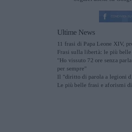
CONDIVIDI SU
Ultime News
11 frasi di Papa Leone XIV, p
Frasi sulla libertà: le più bell
"Ho vissuto 72 ore senza parl
per sempre"
Il "diritto di parola a legioni 
Le più belle frasi e aforismi d