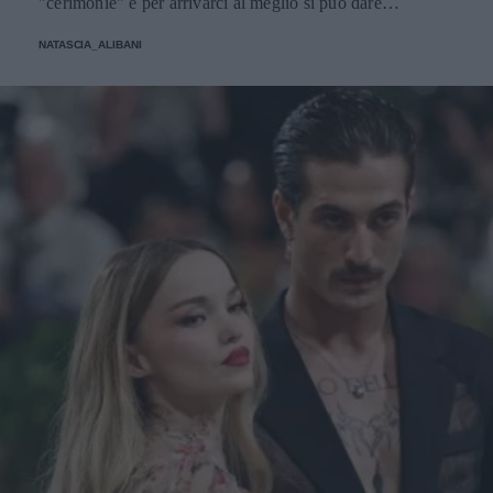
"cerimonie" e per arrivarci al meglio si può dare
un'occhiata nella sezione tailleur di questi brand.
NATASCIA_ALIBANI