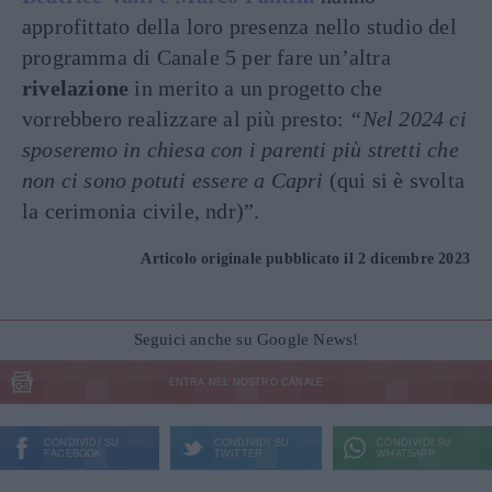
approfittato della loro presenza nello studio del
programma di Canale 5 per fare un’altra
rivelazione
in merito a un progetto che
vorrebbero realizzare al più presto:
“Nel 2024 ci
sposeremo in chiesa con i parenti più stretti che
non ci sono potuti essere a Capri
(qui si è svolta
la cerimonia civile, ndr)”.
Articolo originale pubblicato il 2 dicembre 2023
Seguici anche su Google News!
ENTRA NEL NOSTRO CANALE
CONDIVIDI SU
CONDIVIDI SU
CONDIVIDI SU
FACEBOOK
TWITTER
WHATSAPP