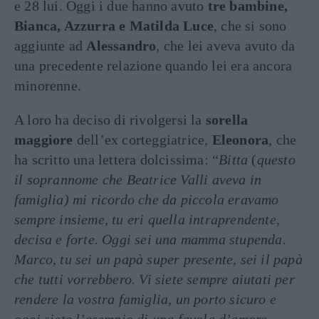
e 28 lui. Oggi i due hanno avuto
tre bambine,
Bianca, Azzurra e Matilda Luce
, che si sono
aggiunte ad
Alessandro
, che lei aveva avuto da
una precedente relazione quando lei era ancora
minorenne.
A loro ha deciso di rivolgersi la
sorella
maggiore
dell’ex corteggiatrice,
Eleonora
, che
ha scritto una lettera dolcissima: “
Bitta
(
questo
il soprannome che Beatrice Valli aveva in
famiglia) mi ricordo che da piccola eravamo
sempre insieme, tu eri quella intraprendente,
decisa e forte. Oggi sei una mamma stupenda.
Marco, tu sei un papà super presente, sei il papà
che tutti vorrebbero. Vi siete sempre aiutati per
rendere la vostra famiglia, un porto sicuro e