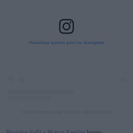
Visualizza questo post su Instagram
Un post condiviso da Verissimo (@verissimotv)
Beatrice Valli e Marco Fantini
hanno