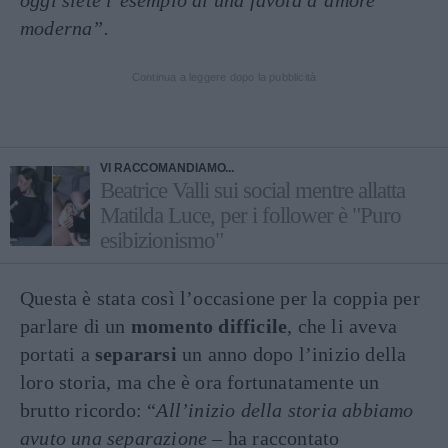
oggi siete l’esempio di una favola d’amore
moderna”.
Continua a leggere dopo la pubblicità
VI RACCOMANDIAMO...
Beatrice Valli sui social mentre allatta
Matilda Luce, per i follower è "Puro
esibizionismo"
Questa è stata così l’occasione per la coppia per
parlare di un
momento difficile
, che li aveva
portati a
separarsi
un anno dopo l’inizio della
loro storia, ma che è ora fortunatamente un
brutto ricordo: “
All’inizio della storia abbiamo
avuto una separazione –
ha raccontato