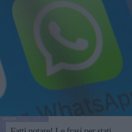
GOSSIP
Fatti notare! Le frasi per stati