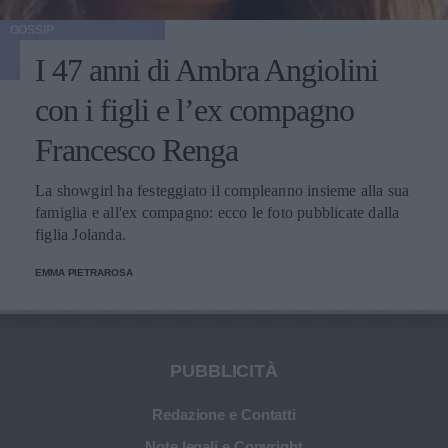
GOSSIP
I 47 anni di Ambra Angiolini
con i figli e l’ex compagno
Francesco Renga
La showgirl ha festeggiato il compleanno insieme alla sua
famiglia e all'ex compagno: ecco le foto pubblicate dalla
figlia Jolanda.
EMMA PIETRAROSA
PUBBLICITÀ
Redazione e Contatti
Note legali e Copyright