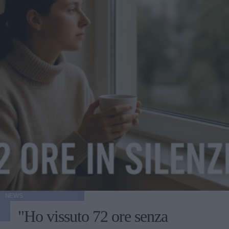
NEWS
"Ho vissuto 72 ore senza