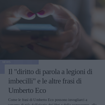
NEWS
Il "diritto di parola a legioni di
imbecilli" e le altre frasi di
Umberto Eco
Come le frasi di Umberto Eco possono invogliarci a
saperne di più: dall'elogio dei libri e della conoscenza, alla