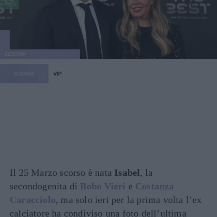
GOSSIP
STORIA
VIP
Il 25 Marzo scorso è nata
Isabel
, la
secondogenita di
Bobo Vieri
e
Costanza
Caracciolo
, ma solo ieri per la prima volta l’ex
calciatore ha condiviso una foto dell’ultima