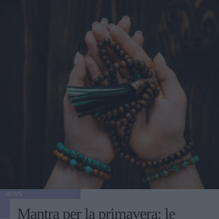
NEWS
Mantra per la primavera: le