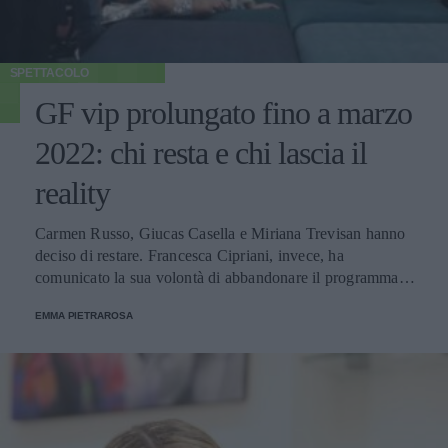
SPETTACOLO
GF vip prolungato fino a marzo
2022: chi resta e chi lascia il
reality
Carmen Russo, Giucas Casella e Miriana Trevisan hanno
deciso di restare. Francesca Cipriani, invece, ha
comunicato la sua volontà di abbandonare il programma.
Ecco le decisioni degli altri concorrenti.
EMMA PIETRAROSA