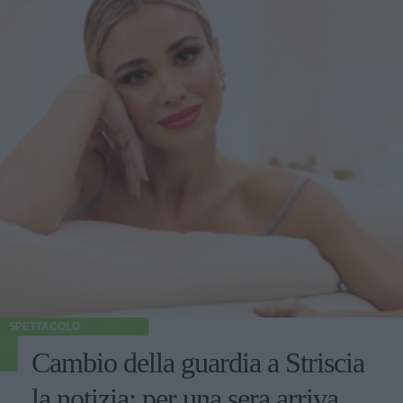
SPETTACOLO
Cambio della guardia a Striscia
la notizia: per una sera arriva