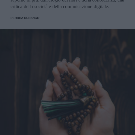
critica della società e della comunicazione digitale.
PERDITA DURANGO