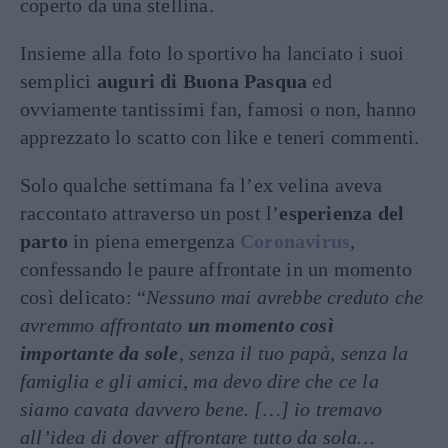
coperto da una stellina.
Insieme alla foto lo sportivo ha lanciato i suoi
semplici
auguri di Buona Pasqua
ed
ovviamente tantissimi fan, famosi o non, hanno
apprezzato lo scatto con like e teneri commenti.
Solo qualche settimana fa l’ex velina aveva
raccontato attraverso un post l’
esperienza del
parto
in piena emergenza
Coronavirus
,
confessando le paure affrontate in un momento
così delicato: “
Nessuno mai avrebbe creduto che
avremmo affrontato
un momento così
importante da sole
, senza il tuo papà, senza la
famiglia e gli amici, ma devo dire che ce la
siamo cavata davvero bene. […] io tremavo
all’idea di dover affrontare tutto da sola…