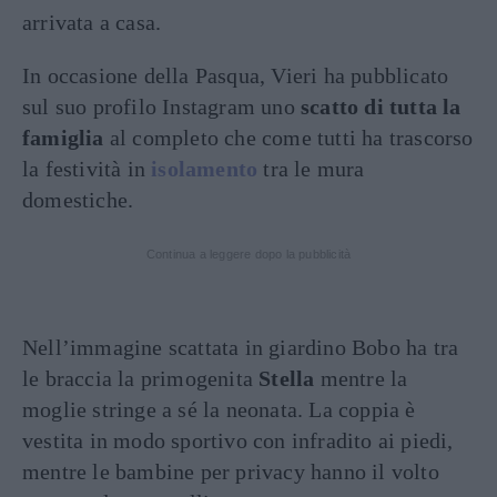
arrivata a casa.
In occasione della Pasqua, Vieri ha pubblicato
sul suo profilo Instagram uno
scatto di tutta la
famiglia
al completo che come tutti ha trascorso
la festività in
isolamento
tra le mura
domestiche.
Continua a leggere dopo la pubblicità
Nell’immagine scattata in giardino Bobo ha tra
le braccia la primogenita
Stella
mentre la
moglie stringe a sé la neonata. La coppia è
vestita in modo sportivo con infradito ai piedi,
mentre le bambine per privacy hanno il volto