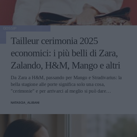
GOSSIP
Tailleur cerimonia 2025
economici: i più belli di Zara,
Zalando, H&M, Mango e altri
Da Zara a H&M, passando per Mango e Stradivarius: la
bella stagione alle porte significa solo una cosa,
"cerimonie" e per arrivarci al meglio si può dare
un'occhiata nella sezione tailleur di questi brand.
NATASCIA_ALIBANI