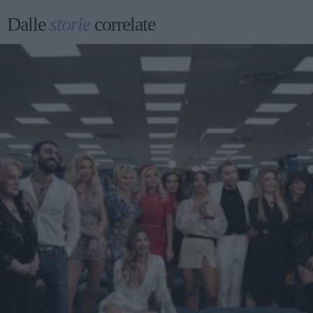
Dalle
storie
correlate