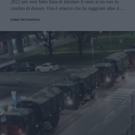
2022 per aver fatto finta di iniettare il siero ai no-vax in
cambio di denaro. Ora è emerso che ha raggirato altre 47
persone, questa volta ignare, perché fermamente contraria.
EMMA PIETRAROSA