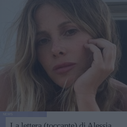
NEWS
La lettera (toccante) di Alessia