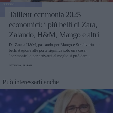
GOSSIP
Tailleur cerimonia 2025
economici: i più belli di Zara,
Zalando, H&M, Mango e altri
Da Zara a H&M, passando per Mango e Stradivarius: la
bella stagione alle porte significa solo una cosa,
"cerimonie" e per arrivarci al meglio si può dare
un'occhiata nella sezione tailleur di questi brand.
NATASCIA_ALIBANI
Può interessarti anche