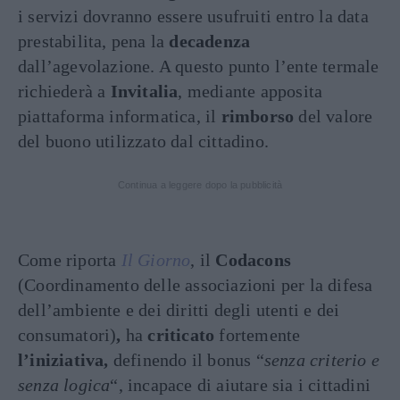
i servizi dovranno essere usufruiti entro la data
prestabilita, pena la
decadenza
dall’agevolazione. A questo punto l’ente termale
richiederà a
Invitalia
, mediante apposita
piattaforma informatica, il
rimborso
del valore
del buono utilizzato dal cittadino.
Continua a leggere dopo la pubblicità
Come riporta
Il Giorno
, il
Codacons
(Coordinamento delle associazioni per la difesa
dell’ambiente e dei diritti degli utenti e dei
consumatori)
,
ha
criticato
fortemente
l’iniziativa,
definendo il bonus “
senza criterio e
senza logica
“, incapace di aiutare sia i cittadini