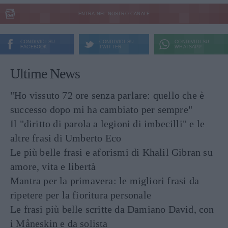
ENTRA NEL NOSTRO CANALE
CONDIVIDI SU
CONDIVIDI SU
CONDIVIDI SU
FACEBOOK
TWITTER
WHATSAPP
Ultime News
"Ho vissuto 72 ore senza parlare: quello che è
successo dopo mi ha cambiato per sempre"
Il "diritto di parola a legioni di imbecilli" e le
altre frasi di Umberto Eco
Le più belle frasi e aforismi di Khalil Gibran su
amore, vita e libertà
Mantra per la primavera: le migliori frasi da
ripetere per la fioritura personale
Le frasi più belle scritte da Damiano David, con
i Måneskin e da solista