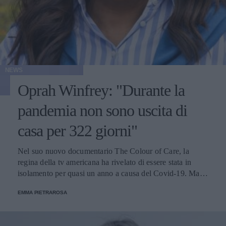
NEWS
Oprah Winfrey: "Durante la
pandemia non sono uscita di
casa per 322 giorni"
Nel suo nuovo documentario The Colour of Care, la
regina della tv americana ha rivelato di essere stata in
isolamento per quasi un anno a causa del Covid-19. Ma
non ha avuto alcun problema a vivere da sola.
EMMA PIETRAROSA