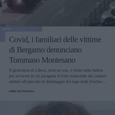
NEWS
Covid, i familiari delle vittime
di Bergamo denunciano
Tommaso Montesano
Il giornalista di Libero, noto no-vax, è finito nella bufera
per un tweet in cui paragona le bare trasportate dai camion
militari all'episodio di depistaggio del lago della Duchessa,
legato al caso Aldo Moro.
EMMA PIETRAROSA