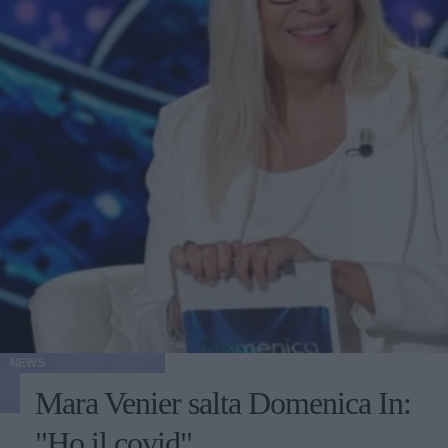
NEWS
Mara Venier salta Domenica In:
"Ho il covid"