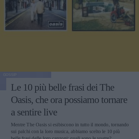
GOSSIP
Le 10 più belle frasi dei The
Oasis, che ora possiamo tornare
a sentire live
Mentre The Oasis si esibiscono in tutto il mondo, tornando
sui palchi con la loro musica, abbiamo scelto le 10 più
belle frasi delle loro canzoni: quali sono le vostre?