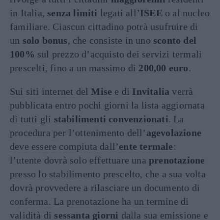
in Italia,
senza limiti
legati all’
ISEE
o al nucleo
familiare. Ciascun cittadino potrà usufruire di
un
solo bonus
, che consiste in uno
sconto del
100%
sul prezzo d’acquisto dei servizi termali
prescelti, fino a un massimo di
200,00 euro
.
Sui siti internet del
Mise
e di
Invitalia
verrà
pubblicata entro pochi giorni la lista aggiornata
di tutti gli
stabilimenti convenzionati
. La
procedura per l’ottenimento dell’
agevolazione
deve essere compiuta dall’
ente termale
:
l’utente dovrà solo effettuare una
prenotazione
presso lo stabilimento prescelto, che a sua volta
dovrà provvedere a rilasciare un documento di
conferma. La prenotazione ha un termine di
validità di
sessanta giorni
dalla sua emissione e