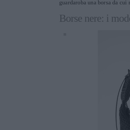
guardaroba una borsa da cui 
Borse nere: i mode