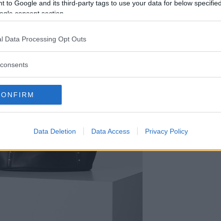
 to Google and its third-party tags to use your data for below specifi
ogle consent section.
l Data Processing Opt Outs
consents
CONFIRM
Data Deletion
Data Access
Privacy Policy