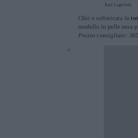
Karl Lagerfeld
Chic e sofisticata la
tot
modello in pelle nera pe
Prezzo consigliato: 36