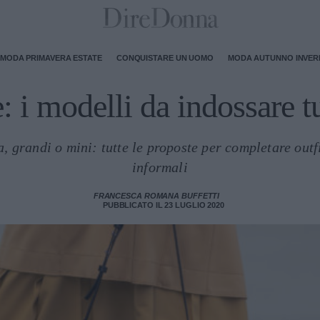
MODA PRIMAVERA ESTATE
CONQUISTARE UN UOMO
MODA AUTUNNO INVE
: i modelli da indossare tut
a, grandi o mini: tutte le proposte per completare outfi
informali
FRANCESCA ROMANA BUFFETTI
PUBBLICATO IL 23 LUGLIO 2020