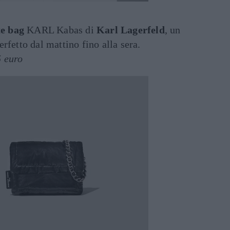
e bag
KARL Kabas di
Karl Lagerfeld
, un
rfetto dal mattino fino alla sera.
5 euro