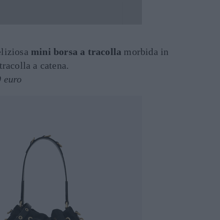
eliziosa
mini borsa a tracolla
morbida in
tracolla a catena.
0 euro