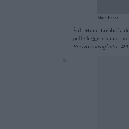
Marc Jacobs
È di
Marc Jacobs
la d
pelle leggerissima con 
Prezzo consigliato: 49