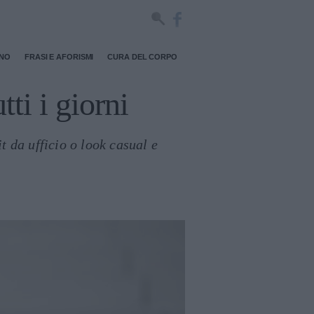
RNO
FRASI E AFORISMI
CURA DEL CORPO
ti i giorni
t da ufficio o look casual e