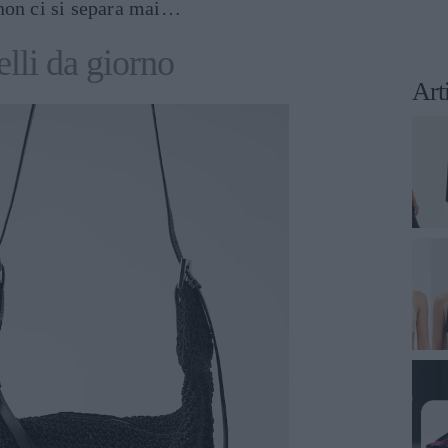
non ci si separa mai…
lli da giorno
Art