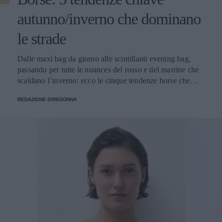
autunno/inverno che dominano
le strade
Dalle maxi bag da giorno alle scintillanti evening bag,
passando per tutte le nuances del rosso e del marrine che
scaldano l’inverno: ecco le cinque tendenze borse che
stanno già riscrivendo lo street style della stagione.
REDAZIONE DIREDONNA