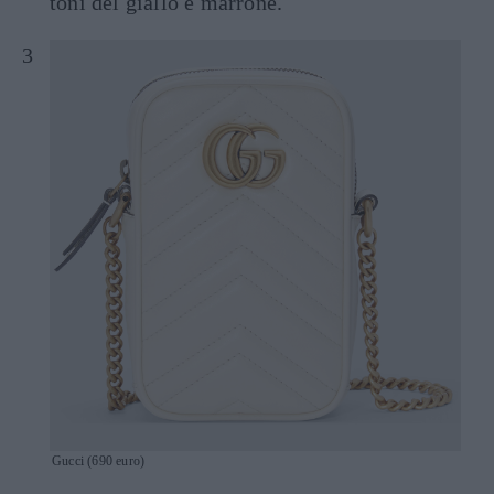
toni del giallo e marrone.
Gucci (690 euro)