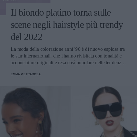
CAPELLI
Il biondo platino torna sulle
scene negli hairstyle più trendy
del 2022
La moda della colorazione anni '90 è di nuovo esplosa tra
le star internazionali, che l'hanno rivisitata con tonalità e
acconciature originali e resa così popolare nelle tendenze
della primavera-estate di quest'anno.
EMMA PIETRAROSA