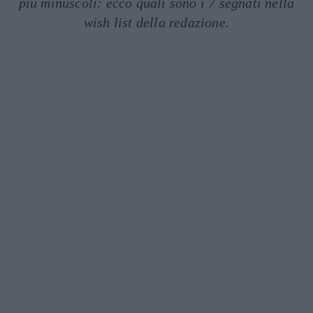
più minuscoli: ecco quali sono i 7 segnati nella
wish list della redazione.