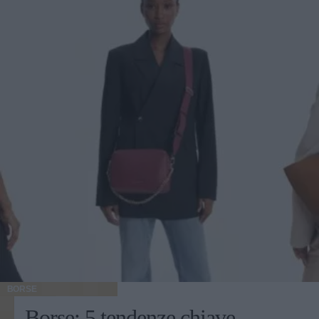
BORSE
Borse: 5 tendenze chiave