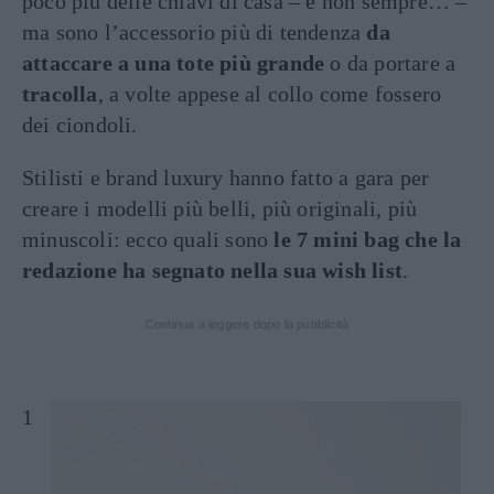
poco più delle chiavi di casa – e non sempre… –
ma sono l’accessorio più di tendenza
da
attaccare a una tote più grande
o da portare a
tracolla
, a volte appese al collo come fossero
dei ciondoli.
Stilisti e brand luxury hanno fatto a gara per
creare i modelli più belli, più originali, più
minuscoli: ecco quali sono
le 7 mini bag che la
redazione ha segnato nella sua wish list
.
Continua a leggere dopo la pubblicità