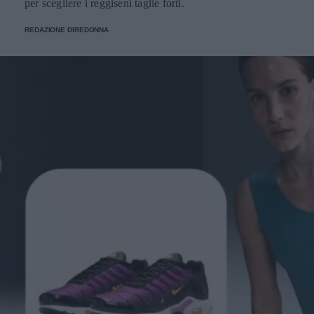
per scegliere i reggiseni taglie forti.
REDAZIONE DIREDONNA