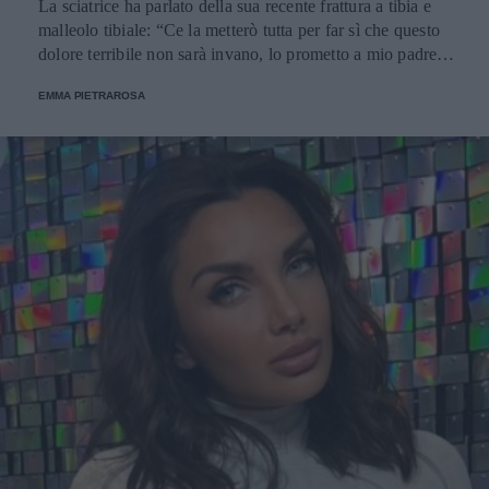
La sciatrice ha parlato della sua recente frattura a tibia e
malleolo tibiale: “Ce la metterò tutta per far sì che questo
dolore terribile non sarà invano, lo prometto a mio padre e
a tutti voi”.
EMMA PIETRAROSA