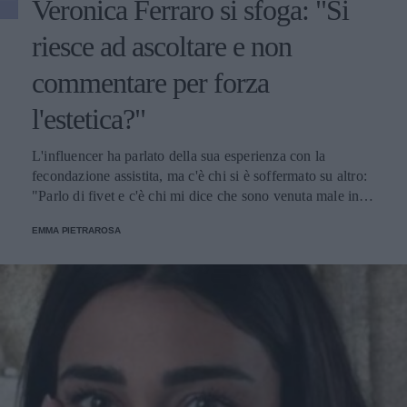
Veronica Ferraro si sfoga: "Si
riesce ad ascoltare e non
commentare per forza
l'estetica?"
L'influencer ha parlato della sua esperienza con la
fecondazione assistita, ma c'è chi si è soffermato su altro:
"Parlo di fivet e c'è chi mi dice che sono venuta male in
video. Ma veramente?".
EMMA PIETRAROSA