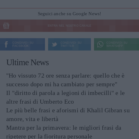
Seguici anche su Google News!
ENTRA NEL NOSTRO CANALE
CONDIVIDI SU
CONDIVIDI SU
CONDIVIDI SU
FACEBOOK
TWITTER
WHATSAPP
Ultime News
"Ho vissuto 72 ore senza parlare: quello che è
successo dopo mi ha cambiato per sempre"
Il "diritto di parola a legioni di imbecilli" e le
altre frasi di Umberto Eco
Le più belle frasi e aforismi di Khalil Gibran su
amore, vita e libertà
Mantra per la primavera: le migliori frasi da
ripetere per la fioritura personale