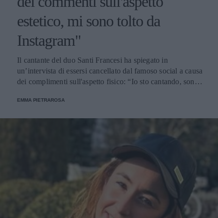
dei commenti sull'aspetto
estetico, mi sono tolto da
Instagram"
Il cantante del duo Santi Francesi ha spiegato in
un’intervista di essersi cancellato dal famoso social a causa
dei complimenti sull'aspetto fisico: “Io sto cantando, sono
qua per cantare”.
EMMA PIETRAROSA