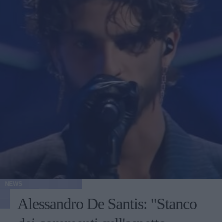
NEWS
Alessandro De Santis: "Stanco