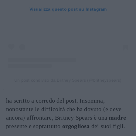
Visualizza questo post su Instagram
Un post condiviso da Britney Spears (@britneyspears)
ha scritto a corredo del post. Insomma,
nonostante le difficoltà che ha dovuto (e deve
ancora) affrontare, Britney Spears è una
madre
presente e soprattutto
orgogliosa
dei suoi figli.