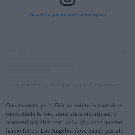
Visualizza questo post su Instagram
Un post condiviso da Britney Spears (@britneyspears)
Questa volta, però, Brit ha voluto immortalare
(nonostante le voci siano state modificate) i
momenti più divertenti della gita che i quattro
hanno fatto a
Los Angeles
, dove hanno passato