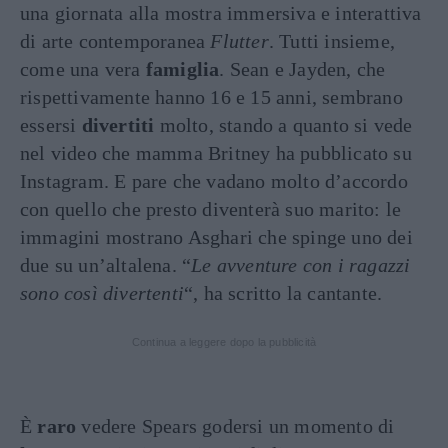
una giornata alla mostra immersiva e interattiva
di arte contemporanea
Flutter
. Tutti insieme,
come una vera
famiglia
. Sean e Jayden, che
rispettivamente hanno 16 e 15 anni, sembrano
essersi
divertiti
molto, stando a quanto si vede
nel video che mamma Britney ha pubblicato su
Instagram. E pare che vadano molto d’accordo
con quello che presto diventerà suo marito: le
immagini mostrano Asghari che spinge uno dei
due su un’altalena. “
Le avventure con i ragazzi
sono così divertenti
“, ha scritto la cantante.
Continua a leggere dopo la pubblicità
È
raro
vedere Spears godersi un momento di