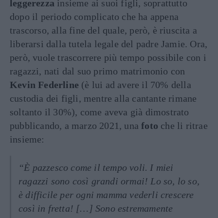
leggerezza
insieme ai suoi figli, soprattutto
dopo il periodo complicato che ha appena
trascorso, alla fine del quale, però, è riuscita a
liberarsi dalla tutela legale del padre Jamie. Ora,
però, vuole trascorrere più tempo possibile con i
ragazzi, nati dal suo primo matrimonio con
Kevin Federline
(è lui ad avere il 70% della
custodia dei figli, mentre alla cantante rimane
soltanto il 30%), come aveva già dimostrato
pubblicando, a marzo 2021, una
foto
che li ritrae
insieme:
“È pazzesco come il tempo voli. I miei
ragazzi sono così grandi ormai! Lo so, lo so,
è difficile per ogni mamma vederli crescere
così in fretta! […] Sono estremamente