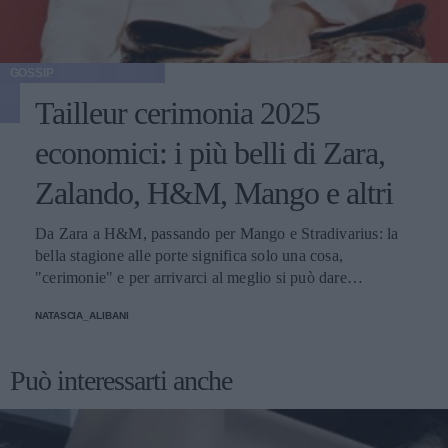
GOSSIP
Tailleur cerimonia 2025
economici: i più belli di Zara,
Zalando, H&M, Mango e altri
Da Zara a H&M, passando per Mango e Stradivarius: la
bella stagione alle porte significa solo una cosa,
"cerimonie" e per arrivarci al meglio si può dare
un'occhiata nella sezione tailleur di questi brand.
NATASCIA_ALIBANI
Può interessarti anche