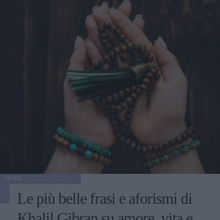
NEWS
Le più belle frasi e aforismi di
Khalil Gibran su amore, vita e