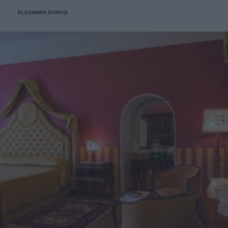
ELEONORA D'UFFIZI