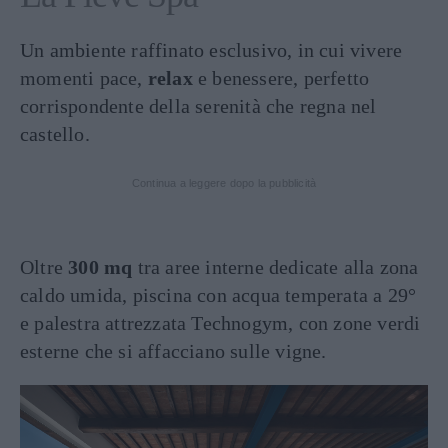
Un ambiente raffinato esclusivo, in cui vivere
momenti pace,
relax
e benessere, perfetto
corrispondente della serenità che regna nel
castello.
Continua a leggere dopo la pubblicità
Oltre
300 mq
tra aree interne dedicate alla zona
caldo umida, piscina con acqua temperata a 29°
e palestra attrezzata Technogym, con zone verdi
esterne che si affacciano sulle vigne.