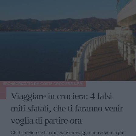
SPONSORIZZATO DA
COSTA CROCIERE S.P.A.
Viaggiare in crociera: 4 falsi
miti sfatati, che ti faranno venir
voglia di partire ora
Chi ha detto che la crociera è un viaggio non adatto ai più