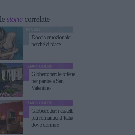
le
storie
correlate
FITNESS
Doccia emozionale:
perché ci piace
TEMPO LIBERO
Globetrotter: le offerte
per partire a San
Valentino
TEMPO LIBERO
Globetrotter: i castelli
più romantici d’Italia
dove dormire