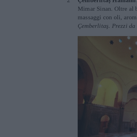
Çemberlitaş Hamamı
Mimar Sinan. Oltre al 
massaggi con oli, aroma
Çemberlitaş.
Prezzi da