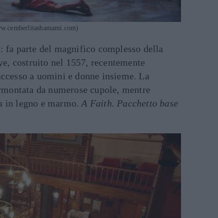
ww.cemberlitashamami.com)
i
: fa parte del magnifico complesso della
, costruito nel 1557, recentemente
’accesso a uomini e donne insieme. La
sormontata da numerose cupole, mentre
a in legno e marmo.
A Faith. Pacchetto base