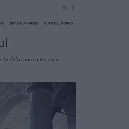
RNO
FRASI E AFORISMI
CURA DEL CORPO
ul
rta della antica Bisanzio.