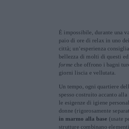
È impossibile, durante una v
paio di ore di relax in uno de
città; un’esperienza consigli
bellezza di molti di questi e
forme
che offrono i bagni tur
giorni liscia e vellutata.
Un tempo, ogni quartiere del
spesso costruito accanto alla
le esigenze di igiene persona
donne (rigorosamente separat
in marmo alla base
(usate pe
strutture combinano elementi