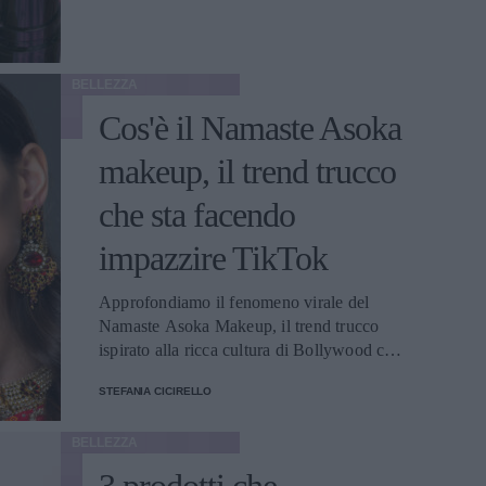
BELLEZZA
Cos'è il Namaste Asoka
makeup, il trend trucco
che sta facendo
impazzire TikTok
Approfondiamo il fenomeno virale del
Namaste Asoka Makeup, il trend trucco
ispirato alla ricca cultura di Bollywood che
sta conquistando TikTok
STEFANIA CICIRELLO
BELLEZZA