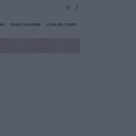
RNO
FRASI E AFORISMI
CURA DEL CORPO