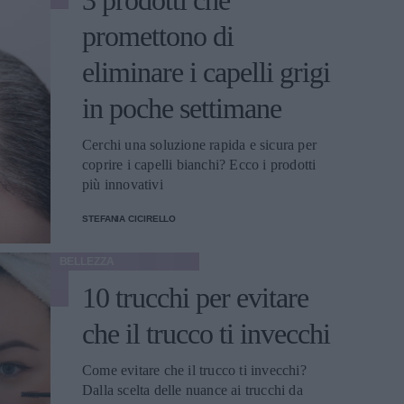
3 prodotti che
promettono di
eliminare i capelli grigi
in poche settimane
Cerchi una soluzione rapida e sicura per
coprire i capelli bianchi? Ecco i prodotti
più innovativi
STEFANIA CICIRELLO
BELLEZZA
10 trucchi per evitare
che il trucco ti invecchi
Come evitare che il trucco ti invecchi?
Dalla scelta delle nuance ai trucchi da