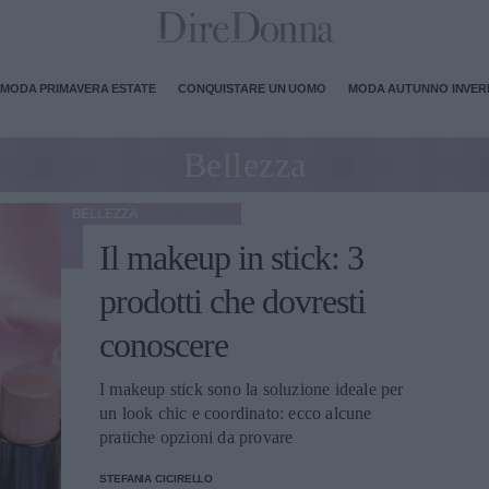
MODA PRIMAVERA ESTATE
CONQUISTARE UN UOMO
MODA AUTUNNO INVE
Bellezza
BELLEZZA
Il makeup in stick: 3
prodotti che dovresti
conoscere
I makeup stick sono la soluzione ideale per
un look chic e coordinato: ecco alcune
pratiche opzioni da provare
STEFANIA CICIRELLO