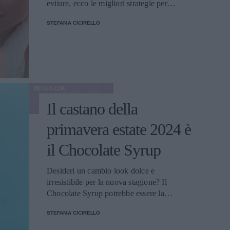
evitare, ecco le migliori strategie per
mantenere la tua bellezza
STEFANIA CICIRELLO
BELLEZZA
Il castano della
primavera estate 2024 è
il Chocolate Syrup
Desideri un cambio look dolce e
irresistibile per la nuova stagione? Il
Chocolate Syrup potrebbe essere la
risposta!
STEFANIA CICIRELLO