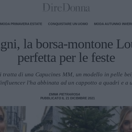
MODA PRIMAVERA ESTATE
CONQUISTARE UN UOMO
MODA AUTUNNO INVE
gni, la borsa-montone Lo
perfetta per le feste
si tratta di una Capucines MM, un modello in pelle beig
L'influencer l'ha abbinata ad un cappotto a quadri e a
EMMA PIETRAROSA
PUBBLICATO IL 21 DICEMBRE 2021