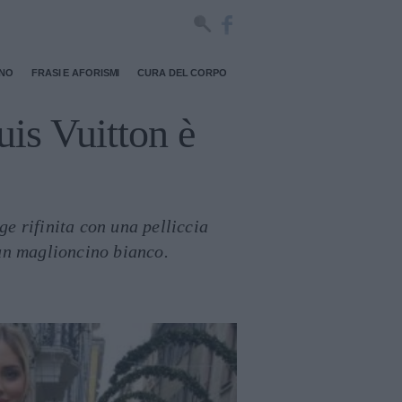
RNO
FRASI E AFORISMI
CURA DEL CORPO
uis Vuitton è
e rifinita con una pelliccia
 un maglioncino bianco.