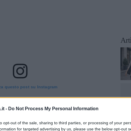
Art
za questo post su Instagram
it -
Do Not Process My Personal Information
to opt-out of the sale, sharing to third parties, or processing of your per
formation for targeted advertising by us, please use the below opt-out s