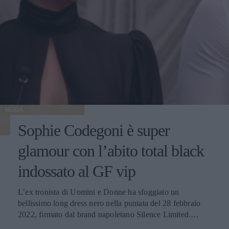
MODA
Sophie Codegoni è super
glamour con l’abito total black
indossato al GF vip
L’ex tronista di Uomini e Donne ha sfoggiato un
bellissimo long dress nero nella puntata del 28 febbraio
2022, firmato dal brand napoletano Silence Limited.
Scopriamo insieme tutti i dettagli del look.