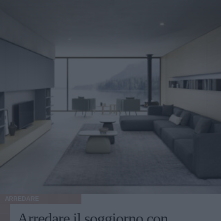
ARREDARE
Arredare il soggiorno con