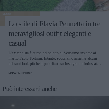
MODA
Lo stile di Flavia Pennetta in tre
meravigliosi outfit eleganti e
casual
L’ex tennista è attesa nel salotto di Verissimo insieme al
marito Fabio Fognini. Intanto, scopriamo insieme alcuni
dei suoi look più belli pubblicati su Instagram e indossati
in diverse occasioni, dalle più sportive alle più glamour.
EMMA PIETRAROSA
Può interessarti anche