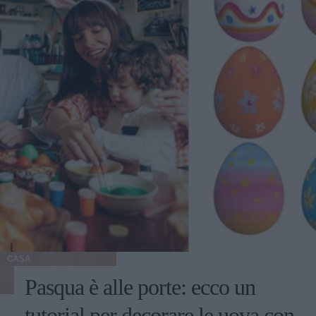
CASA
Pasqua è alle porte: ecco un
tutorial per decorare le uova con