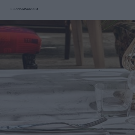
ovviamente! Parliamo di tutti i vantaggi e i punti di forza
ELIANA MAGNOLO
del LED.