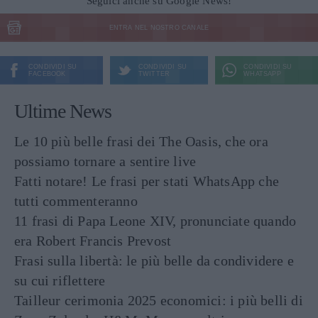
Seguici anche su Google News!
ENTRA NEL NOSTRO CANALE
CONDIVIDI SU
CONDIVIDI SU
CONDIVIDI SU
FACEBOOK
TWITTER
WHATSAPP
Ultime News
Le 10 più belle frasi dei The Oasis, che ora
possiamo tornare a sentire live
Fatti notare! Le frasi per stati WhatsApp che
tutti commenteranno
11 frasi di Papa Leone XIV, pronunciate quando
era Robert Francis Prevost
Frasi sulla libertà: le più belle da condividere e
su cui riflettere
Tailleur cerimonia 2025 economici: i più belli di