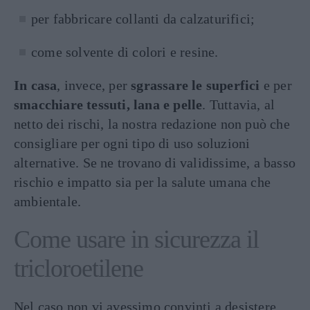
per fabbricare collanti da calzaturifici;
come solvente di colori e resine.
In casa
, invece, per
sgrassare le superfici
e per
smacchiare tessuti, lana e pelle
. Tuttavia, al
netto dei rischi, la nostra redazione non può che
consigliare per ogni tipo di uso soluzioni
alternative. Se ne trovano di validissime, a basso
rischio e impatto sia per la salute umana che
ambientale.
Come usare in sicurezza il
tricloroetilene
Nel caso non vi avessimo convinti a desistere