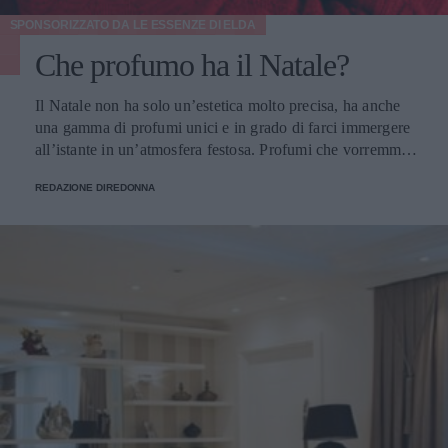
SPONSORIZZATO DA
LE ESSENZE DI ELDA
Che profumo ha il Natale?
Il Natale non ha solo un’estetica molto precisa, ha anche
una gamma di profumi unici e in grado di farci immergere
all’istante in un’atmosfera festosa. Profumi che vorremmo
portare sempre con noi e per fortuna possiamo farlo.
REDAZIONE DIREDONNA