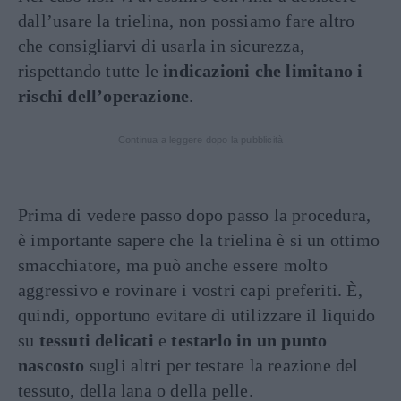
dall’usare la trielina, non possiamo fare altro
che consigliarvi di usarla in sicurezza,
rispettando tutte le
indicazioni che limitano i
rischi dell’operazione
.
Continua a leggere dopo la pubblicità
Prima di vedere passo dopo passo la procedura,
è importante sapere che la trielina è si un ottimo
smacchiatore, ma può anche essere molto
aggressivo e rovinare i vostri capi preferiti. È,
quindi, opportuno evitare di utilizzare il liquido
su
tessuti delicati
e
testarlo in un punto
nascosto
sugli altri per testare la reazione del
tessuto, della lana o della pelle.