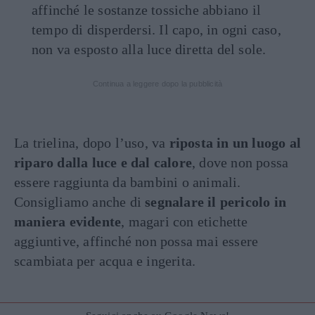
affinché le sostanze tossiche abbiano il
tempo di disperdersi. Il capo, in ogni caso,
non va esposto alla luce diretta del sole.
Continua a leggere dopo la pubblicità
La trielina, dopo l’uso, va
riposta in un luogo al
riparo dalla luce e dal calore
, dove non possa
essere raggiunta da bambini o animali.
Consigliamo anche di
segnalare il pericolo in
maniera evidente
, magari con etichette
aggiuntive, affinché non possa mai essere
scambiata per acqua e ingerita.