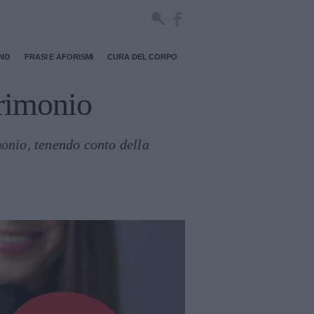
RNO
FRASI E AFORISMI
CURA DEL CORPO
trimonio
monio, tenendo conto della