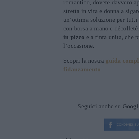
romantico, dovete davvero a
stretta in vita e donna a siga
un’ottima soluzione per tutti i
con borsa a mano e décolleté,
in pizzo
e a tinta unita, che 
l’occasione.
Scopri la nostra
guida compl
fidanzamento
Seguici anche su Goog
CONDIVIDI SU