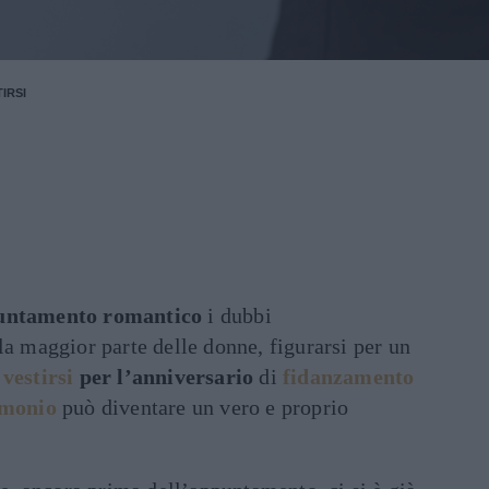
IRSI
untamento romantico
i dubbi
la maggior parte delle donne, figurarsi per un
vestirsi
per l’anniversario
di
fidanzamento
monio
può diventare un vero e proprio