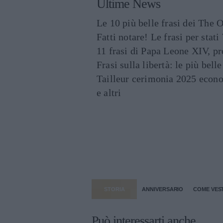
Ultime News
Le 10 più belle frasi dei The O
Fatti notare! Le frasi per st
11 frasi di Papa Leone XIV, p
Frasi sulla libertà: le più bell
Tailleur cerimonia 2025 econo
e altri
STORIA
ANNIVERSARIO
COME VEST
Può interessarti anche