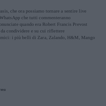
asis, che ora possiamo tornare a sentire live
ati WhatsApp che tutti commenteranno
ronunciate quando era Robert Francis Prevost
e da condividere e su cui riflettere
mici: i più belli di Zara, Zalando, H&M, Mango
IRSI