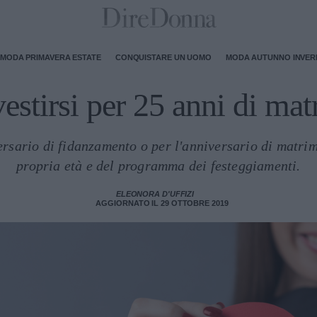
MODA PRIMAVERA ESTATE
CONQUISTARE UN UOMO
MODA AUTUNNO INVE
stirsi per 25 anni di ma
ersario di fidanzamento o per l'anniversario di matri
propria età e del programma dei festeggiamenti.
ELEONORA D'UFFIZI
AGGIORNATO IL 29 OTTOBRE 2019