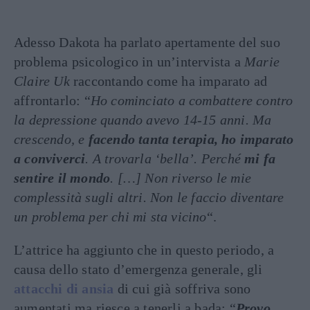
Adesso Dakota ha parlato apertamente del suo
problema psicologico in un’intervista a
Marie
Claire Uk
raccontando come ha imparato ad
affrontarlo: “
Ho cominciato a combattere contro
la depressione quando avevo 14-15 anni. Ma
crescendo, e
facendo tanta terapia, ho imparato
a conviverci
. A trovarla ‘bella’. Perché
mi fa
sentire il mondo
. […] Non riverso le mie
complessità sugli altri. Non le faccio diventare
un problema per chi mi sta vicino
“.
L’attrice ha aggiunto che in questo periodo, a
causa dello stato d’emergenza generale, gli
attacchi di ansia
di cui già soffriva sono
aumentati ma riesce a tenerli a bada: “
Provo