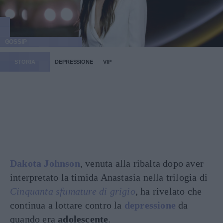
GOSSIP
STORIA
DEPRESSIONE
VIP
Dakota Johnson
, venuta alla ribalta dopo aver
interpretato la timida Anastasia nella trilogia di
Cinquanta sfumature di grigio
, ha rivelato che
continua a lottare contro la
depressione
da
quando era
adolescente
.