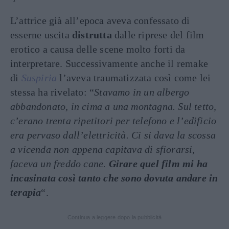
L’attrice già all’epoca aveva confessato di
esserne uscita
distrutta
dalle riprese del film
erotico a causa delle scene molto forti da
interpretare. Successivamente anche il remake
di
Suspiria
l’aveva traumatizzata così come lei
stessa ha rivelato: “
Stavamo in un albergo
abbandonato, in cima a una montagna. Sul tetto,
c’erano trenta ripetitori per telefono e l’edificio
era pervaso dall’elettricità. Ci si dava la scossa
a vicenda non appena capitava di sfiorarsi,
faceva un freddo cane.
Girare quel film mi ha
incasinata così tanto che sono dovuta andare in
terapia
“.
Continua a leggere dopo la pubblicità