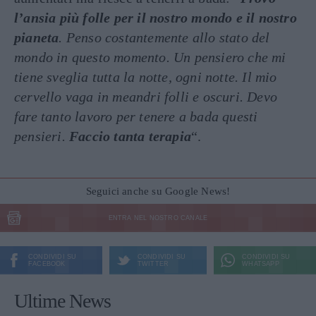
l’ansia più folle per il nostro mondo e il nostro
pianeta
. Penso costantemente allo stato del
mondo in questo momento. Un pensiero che mi
tiene sveglia tutta la notte, ogni notte. Il mio
cervello vaga in meandri folli e oscuri. Devo
fare tanto lavoro per tenere a bada questi
pensieri.
Faccio tanta terapia
“.
Seguici anche su Google News!
ENTRA NEL NOSTRO CANALE
CONDIVIDI SU
CONDIVIDI SU
CONDIVIDI SU
FACEBOOK
TWITTER
WHATSAPP
Ultime News