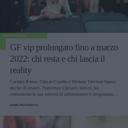
SPETTACOLO
GF vip prolungato fino a marzo
2022: chi resta e chi lascia il
reality
Carmen Russo, Giucas Casella e Miriana Trevisan hanno
deciso di restare. Francesca Cipriani, invece, ha
comunicato la sua volontà di abbandonare il programma.
Ecco le decisioni degli altri concorrenti.
EMMA PIETRAROSA