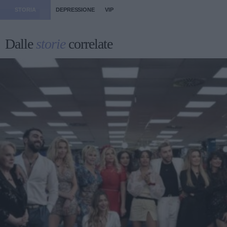
STORIA
DEPRESSIONE
VIP
Dalle
storie
correlate