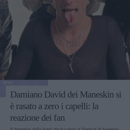
NEWS
Damiano David dei Maneskin si
è rasato a zero i capelli: la
reazione dei fan
Il frontman della band che ha vinto al Festival di Sanremo