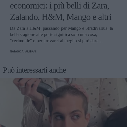
economici: i più belli di Zara,
Zalando, H&M, Mango e altri
Da Zara a H&M, passando per Mango e Stradivarius: la
bella stagione alle porte significa solo una cosa,
"cerimonie" e per arrivarci al meglio si può dare
un'occhiata nella sezione tailleur di questi brand.
NATASCIA_ALIBANI
Può interessarti anche