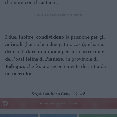
d’amore con il cantante.
Continua a leggere dopo la pubblicità
I due, inoltre,
condividono
la passione per gli
animali
(hanno ben due gatti a casa), e hanno
deciso di
dare una mano
per la ricostruzione
dell’oasi felina di
Pianoro
, in provincia di
Bologna
, che è stata recentemente distrutta da
un
incendio
.
Seguici anche su Google News!
ENTRA NEL NOSTRO CANALE