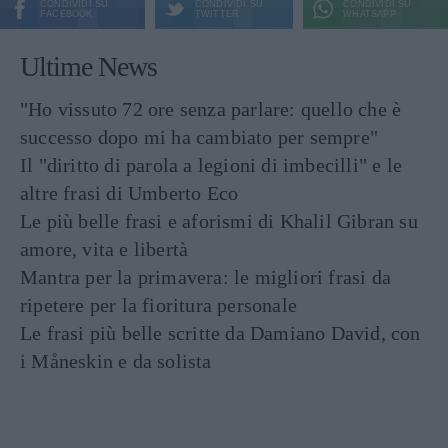
CONDIVIDI SU
CONDIVIDI SU
CONDIVIDI SU
FACEBOOK
TWITTER
WHATSAPP
Ultime News
"Ho vissuto 72 ore senza parlare: quello che è
successo dopo mi ha cambiato per sempre"
Il "diritto di parola a legioni di imbecilli" e le
altre frasi di Umberto Eco
Le più belle frasi e aforismi di Khalil Gibran su
amore, vita e libertà
Mantra per la primavera: le migliori frasi da
ripetere per la fioritura personale
Le frasi più belle scritte da Damiano David, con
i Måneskin e da solista