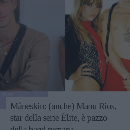
NEWS
Måneskin: (anche) Manu Rios,
star della serie Élite, è pazzo
della band romana