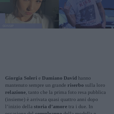
GOSSIP
Giorgia Soleri
e
Damiano David
hanno
mantenuto sempre un grande
riserbo
sulla loro
relazione
, tanto che la prima foto resa pubblica
(insieme) è arrivata quasi quattro anni dopo
l’inizio della
storia d’amore
tra i due. In
occasione del
compleanno
della modella e