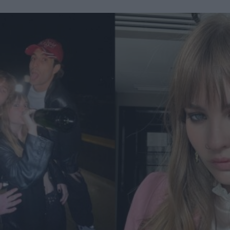
cantato a squarciagola i 22 brani in scaletta.