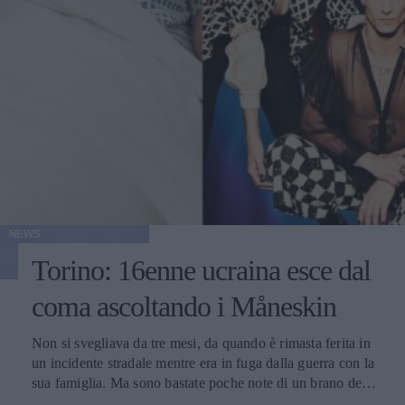
NEWS
Torino: 16enne ucraina esce dal
coma ascoltando i Måneskin
Non si svegliava da tre mesi, da quando è rimasta ferita in
un incidente stradale mentre era in fuga dalla guerra con la
sua famiglia. Ma sono bastate poche note di un brano della
sua rock band preferita, e Anna ha finalmente riaperto gli