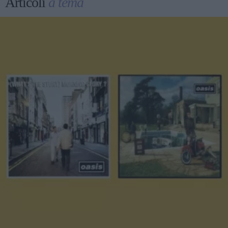
Articoli
a tema