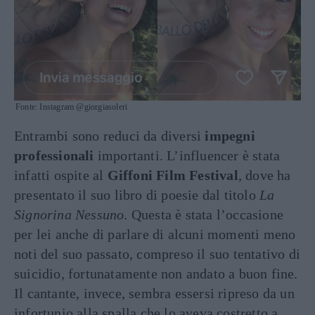
Fonte: Instagram @giorgiasoleri
Entrambi sono reduci da diversi
impegni
professionali
importanti. L’influencer è stata
infatti ospite al
Giffoni Film Festival
, dove ha
presentato il suo libro di poesie dal titolo
La
Signorina Nessuno
. Questa è stata l’occasione
per lei anche di parlare di alcuni momenti meno
noti del suo passato, compreso il suo tentativo di
suicidio, fortunatamente non andato a buon fine.
Il cantante, invece, sembra essersi ripreso da un
infortunio alla spalla che lo aveva costretto a