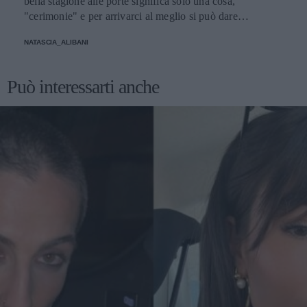
bella stagione alle porte significa solo una cosa,
"cerimonie" e per arrivarci al meglio si può dare
un'occhiata nella sezione tailleur di questi brand.
NATASCIA_ALIBANI
Può interessarti anche