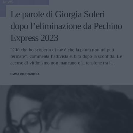
NEWS
Le parole di Giorgia Soleri
dopo l’eliminazione da Pechino
Express 2023
"Ciò che ho scoperto di me è che la paura non mi può
fermare", commenta l’attivista subito dopo la sconfitta. Le
accuse di vittimismo non mancano e la tensione tra i
concorrenti aumenta in vista della finalissima.
EMMA PIETRAROSA