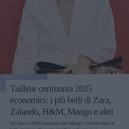
GOSSIP
Tailleur cerimonia 2025
economici: i più belli di Zara,
Zalando, H&M, Mango e altri
Da Zara a H&M, passando per Mango e Stradivarius: la