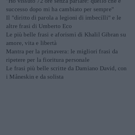
"Ho vissuto 72 ore senza parlare: quello che è
successo dopo mi ha cambiato per sempre"
Il "diritto di parola a legioni di imbecilli" e le
altre frasi di Umberto Eco
Le più belle frasi e aforismi di Khalil Gibran su
amore, vita e libertà
Mantra per la primavera: le migliori frasi da
ripetere per la fioritura personale
Le frasi più belle scritte da Damiano David, con
i Måneskin e da solista