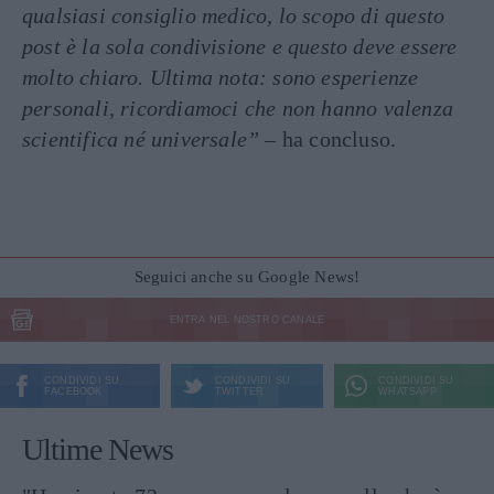
qualsiasi consiglio medico, lo scopo di questo
post è la sola condivisione e questo deve essere
molto chiaro. Ultima nota: sono esperienze
personali, ricordiamoci che non hanno valenza
scientifica né universale”
– ha concluso.
Seguici anche su Google News!
ENTRA NEL NOSTRO CANALE
CONDIVIDI SU
CONDIVIDI SU
CONDIVIDI SU
FACEBOOK
TWITTER
WHATSAPP
Ultime News