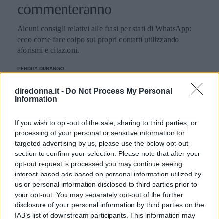
commenteranno
Alcuni consigli relativi alle frasi per stati di WhatsApp:
ecco come fare colpo sui propri contatti utilizzando
aforismi e citazioni.
PERDITA DURANGO
diredonna.it -
Do Not Process My Personal
Information
If you wish to opt-out of the sale, sharing to third parties, or
processing of your personal or sensitive information for
targeted advertising by us, please use the below opt-out
section to confirm your selection. Please note that after your
opt-out request is processed you may continue seeing
interest-based ads based on personal information utilized by
us or personal information disclosed to third parties prior to
your opt-out. You may separately opt-out of the further
disclosure of your personal information by third parties on the
IAB’s list of downstream participants. This information may