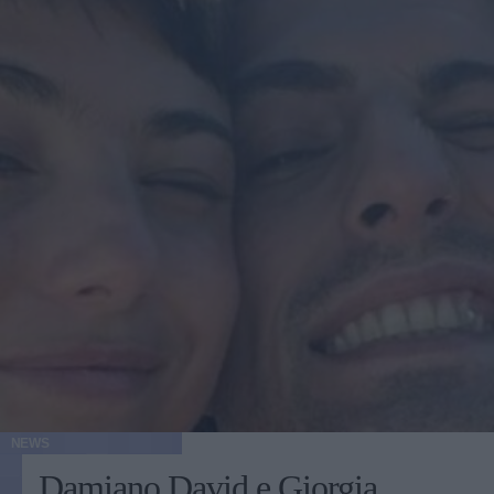
NEWS
Damiano David e Giorgia