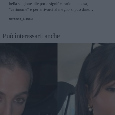
bella stagione alle porte significa solo una cosa,
"cerimonie" e per arrivarci al meglio si può dare
un'occhiata nella sezione tailleur di questi brand.
NATASCIA_ALIBANI
Può interessarti anche