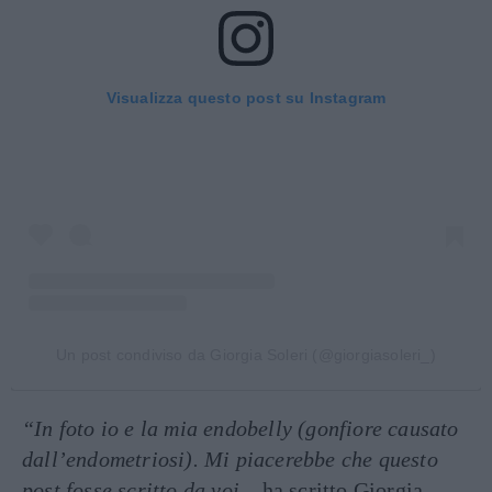
Visualizza questo post su Instagram
Un post condiviso da Giorgia Soleri (@giorgiasoleri_)
“In foto io e la mia endobelly (gonfiore causato
dall’endometriosi). Mi piacerebbe che questo
post fosse scritto da voi
– ha scritto Giorgia