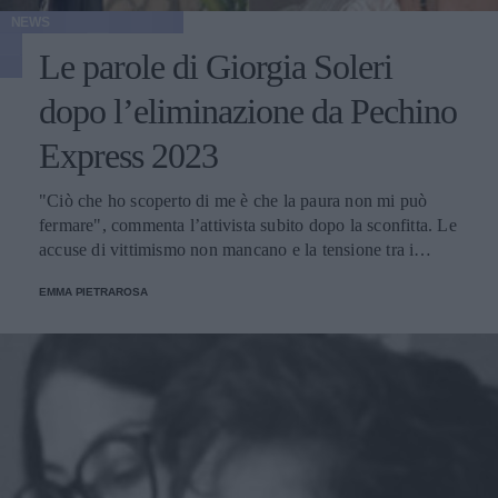
NEWS
Le parole di Giorgia Soleri
dopo l’eliminazione da Pechino
Express 2023
"Ciò che ho scoperto di me è che la paura non mi può
fermare", commenta l’attivista subito dopo la sconfitta. Le
accuse di vittimismo non mancano e la tensione tra i
concorrenti aumenta in vista della finalissima.
EMMA PIETRAROSA