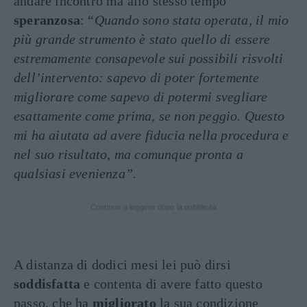
andare incontro ma allo stesso tempo
speranzosa
: “
Quando sono stata operata, il mio
più grande strumento è stato quello di essere
estremamente consapevole sui possibili risvolti
dell’intervento: sapevo di poter fortemente
migliorare come sapevo di potermi svegliare
esattamente come prima, se non peggio. Questo
mi ha aiutata ad avere fiducia nella procedura e
nel suo risultato, ma comunque pronta a
qualsiasi evenienza”.
Continua a leggere dopo la pubblicità
A distanza di dodici mesi lei può dirsi
soddisfatta
e contenta di avere fatto questo
passo, che ha
migliorato
la sua condizione