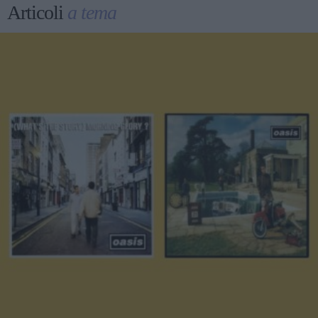
Articoli
a tema