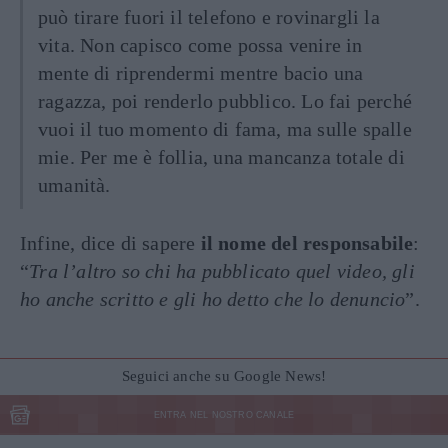
può tirare fuori il telefono e rovinargli la
vita. Non capisco come possa venire in
mente di riprendermi mentre bacio una
ragazza, poi renderlo pubblico. Lo fai perché
vuoi il tuo momento di fama, ma sulle spalle
mie. Per me è follia, una mancanza totale di
umanità.
Infine, dice di sapere
il nome del responsabile
:
“
Tra l’altro so chi ha pubblicato quel video, gli
ho anche scritto e gli ho detto che lo denuncio
”.
Seguici anche su Google News!
ENTRA NEL NOSTRO CANALE