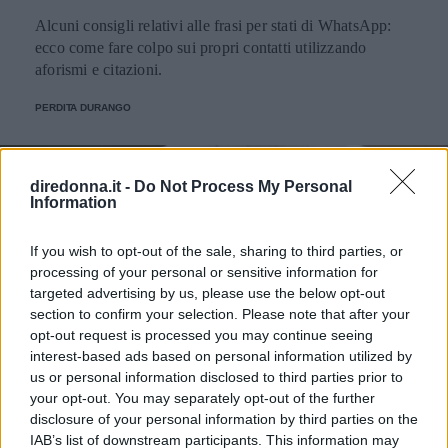
Alcuni consigli relativi alle frasi per stati di WhatsApp:
ecco come fare colpo sui propri contatti utilizzando
aforismi e citazioni.
PERDITA DURANGO
diredonna.it -
Do Not Process My Personal
Information
If you wish to opt-out of the sale, sharing to third parties, or
processing of your personal or sensitive information for
targeted advertising by us, please use the below opt-out
section to confirm your selection. Please note that after your
opt-out request is processed you may continue seeing
interest-based ads based on personal information utilized by
us or personal information disclosed to third parties prior to
your opt-out. You may separately opt-out of the further
disclosure of your personal information by third parties on the
IAB’s list of downstream participants. This information may