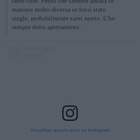
tante cose. Penso che sarebbe andata in
maniera molto diversa se fossi stato
single, probabilmente sarei morto. L’ho
sempre detto apertamente.
Visualizza questo post su Instagram