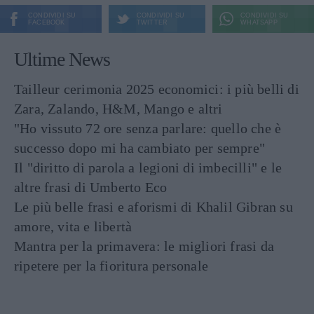
CONDIVIDI SU
CONDIVIDI SU
CONDIVIDI SU
FACEBOOK
TWITTER
WHATSAPP
Ultime News
Tailleur cerimonia 2025 economici: i più belli di
Zara, Zalando, H&M, Mango e altri
"Ho vissuto 72 ore senza parlare: quello che è
successo dopo mi ha cambiato per sempre"
Il "diritto di parola a legioni di imbecilli" e le
altre frasi di Umberto Eco
Le più belle frasi e aforismi di Khalil Gibran su
amore, vita e libertà
Mantra per la primavera: le migliori frasi da
ripetere per la fioritura personale