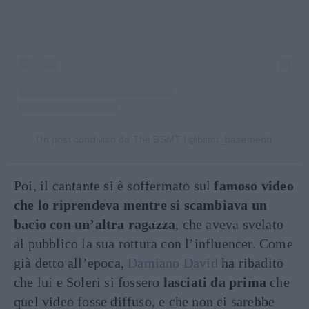
Un post condiviso da The BSMT (@bsmt_basement)
Poi, il cantante si è soffermato sul
famoso video
che lo riprendeva mentre si scambiava un
bacio con un’altra ragazza
, che aveva svelato
al pubblico la sua rottura con l’influencer. Come
già detto all’epoca,
Damiano David
ha ribadito
che lui e Soleri si fossero
lasciati da prima
che
quel video fosse diffuso, e che non ci sarebbe