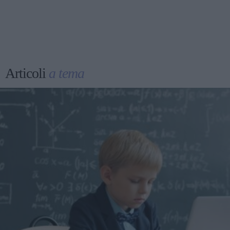
Articoli
a tema