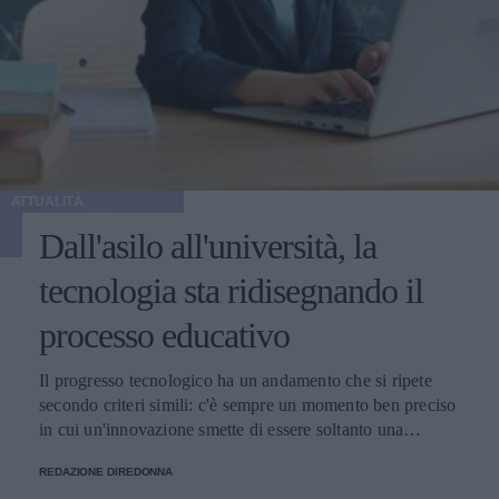
ATTUALITÀ
Dall'asilo all'università, la
tecnologia sta ridisegnando il
processo educativo
Il progresso tecnologico ha un andamento che si ripete
secondo criteri simili: c'è sempre un momento ben preciso
in cui un'innovazione smette di essere soltanto una
tendenza e diventa un pilastro della società.
REDAZIONE DIREDONNA