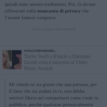
quindi stato nessun tradimento. Poi, fa alcune
riflessioni sulla
mancanza di privacy
che
l’essere famosi comporta:
Continua a leggere dopo la pubblicità
VI RACCOMANDIAMO...
Taylor Swift e il bacio a Damiano
David: cosa è successo ai Video
Music Awards
Mi chiedo se sia giusto che una persona, per
il fatto che sia andata in tv, non debba
sentirsi libera nel comportarsi come crede in
pubblico, perché qualcuno potenzialmente