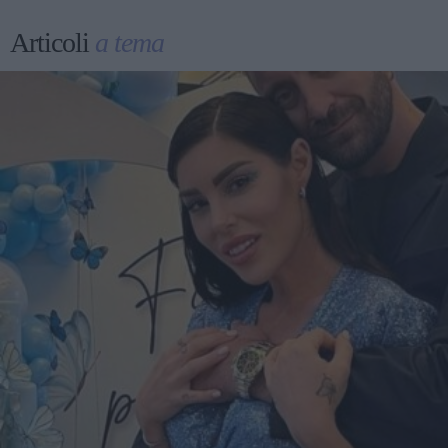
Articoli
a tema