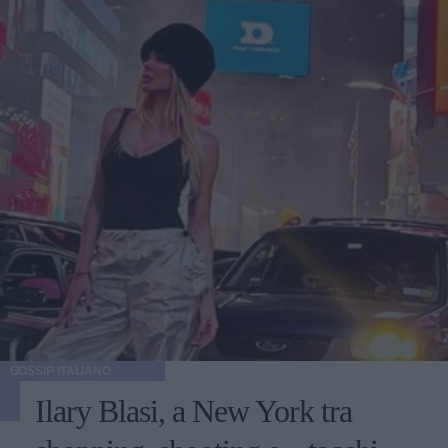
GOSSIP ITALIANO
Ilary Blasi, a New York tra