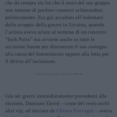
che da sempre sia lui che il resto del suo gruppo
non temono di perdere consensi schierandosi
politicamente. Era già accaduto all’indomani
dello scoppio della guerra in Ucraina, quando
l’artista aveva urlato al termine di un concerto
“fuck Putin” ma avviene anche in tutte le
occasioni buone per dimostrare il suo sostegno
alla causa del femminismo oppure alla lotta per
il diritto all’inclusione.
Continua a leggere dopo la pubblicità
Già nei giorni immediatamente precedenti alle
elezioni, Damiano David – come del resto molti
altri vip, ad iniziare da
Chiara Ferragni
– aveva