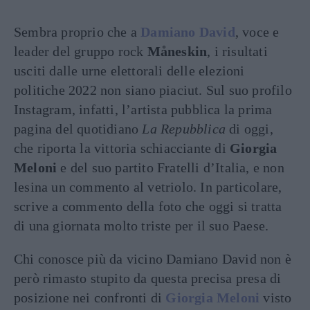
Sembra proprio che a
Damiano David
, voce e
leader del gruppo rock
Måneskin
, i risultati
usciti dalle urne elettorali delle elezioni
politiche 2022 non siano piaciut. Sul suo profilo
Instagram, infatti, l’artista pubblica la prima
pagina del quotidiano
La Repubblica
di oggi,
che riporta la vittoria schiacciante di
Giorgia
Meloni
e del suo partito Fratelli d’Italia, e non
lesina un commento al vetriolo. In particolare,
scrive a commento della foto che oggi si tratta
di una giornata molto triste per il suo Paese.
Chi conosce più da vicino Damiano David non è
però rimasto stupito da questa precisa presa di
posizione nei confronti di
Giorgia Meloni
visto