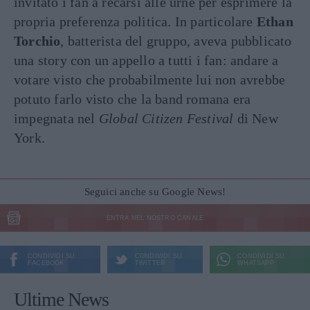
invitato i fan a recarsi alle urne per esprimere la
propria preferenza politica. In particolare
Ethan
Torchio
, batterista del gruppo, aveva pubblicato
una story con un appello a tutti i fan: andare a
votare visto che probabilmente lui non avrebbe
potuto farlo visto che la band romana era
impegnata nel
Global Citizen Festival
di New
York.
Seguici anche su Google News!
ENTRA NEL NOSTRO CANALE
CONDIVIDI SU
CONDIVIDI SU
CONDIVIDI SU
FACEBOOK
TWITTER
WHATSAPP
Ultime News