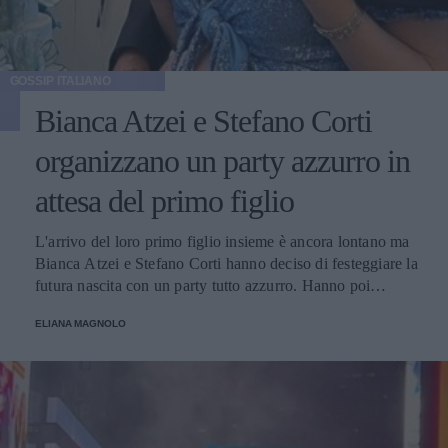
GOSSIP ITALIANO
Bianca Atzei e Stefano Corti
organizzano un party azzurro in
attesa del primo figlio
L'arrivo del loro primo figlio insieme è ancora lontano ma
Bianca Atzei e Stefano Corti hanno deciso di festeggiare la
futura nascita con un party tutto azzurro. Hanno poi
pubblicato sui social le foto dell'evento, con amici e
ELIANA MAGNOLO
famiglia.