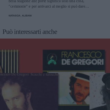
bella stagione alle porte significa solo una cosa,
"cerimonie" e per arrivarci al meglio si può dare
un'occhiata nella sezione tailleur di questi brand.
NATASCIA_ALIBANI
Può interessarti anche