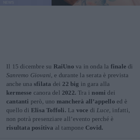
NEWS
Il 15 dicembre su
RaiUno
va in onda la
finale
di
Sanremo Giovani
, e durante la serata è prevista
anche una
sfilata
dei
22 big
in gara alla
kermesse
canora del
2022.
Tra i
nomi
dei
cantanti
però, uno
mancherà all’appello
ed è
quello di
Elisa Toffoli.
La
voce
di
Luce,
infatti,
non potrà presenziare all’evento perché è
risultata positiva
al tampone
Covid.