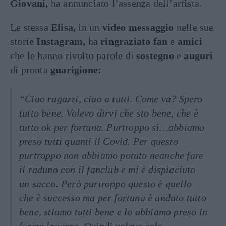
Giovani,
ha annunciato l’assenza dell’artista.
Le stessa
Elisa,
in un
video messaggio
nelle sue
storie
Instagram,
ha
ringraziato fan
e
amici
che le hanno rivolto parole di
sostegno
e
auguri
di pronta
guarigione:
“Ciao ragazzi, ciao a tutti. Come va? Spero
tutto bene. Volevo dirvi che sto bene, che è
tutto ok per fortuna. Purtroppo sì…abbiamo
preso tutti quanti il Covid. Per questo
purtroppo non abbiamo potuto neanche fare
il raduno con il fanclub e mi è dispiaciuto
un sacco. Però purtroppo questo è quello
che è successo ma per fortuna è andato tutto
bene, stiamo tutti bene e lo abbiamo preso in