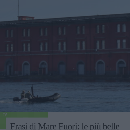
TV
Frasi di Mare Fuori: le più belle