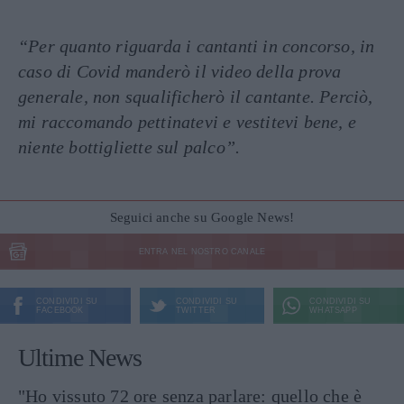
“Per quanto riguarda i cantanti in concorso, in
caso di Covid manderò il video della prova
generale, non squalificherò il cantante. Perciò,
mi raccomando pettinatevi e vestitevi bene, e
niente bottigliette sul palco”.
Seguici anche su Google News!
ENTRA NEL NOSTRO CANALE
CONDIVIDI SU
CONDIVIDI SU
CONDIVIDI SU
FACEBOOK
TWITTER
WHATSAPP
Ultime News
"Ho vissuto 72 ore senza parlare: quello che è