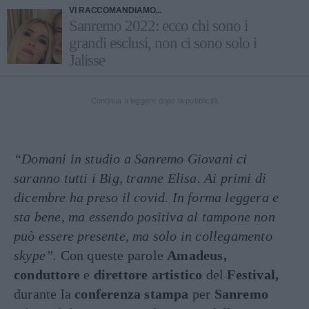
VI RACCOMANDIAMO...
Sanremo 2022: ecco chi sono i
grandi esclusi, non ci sono solo i
Jalisse
Continua a leggere dopo la pubblicità
“Domani in studio a Sanremo Giovani ci
saranno tutti i Big, tranne Elisa. Ai primi di
dicembre ha preso il covid. In forma leggera e
sta bene, ma essendo positiva al tampone non
può essere presente, ma solo in collegamento
skype”.
Con queste parole
Amadeus,
conduttore
e
direttore artistico
del
Festival,
durante la
conferenza stampa
per
Sanremo