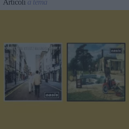
Articoli
a tema