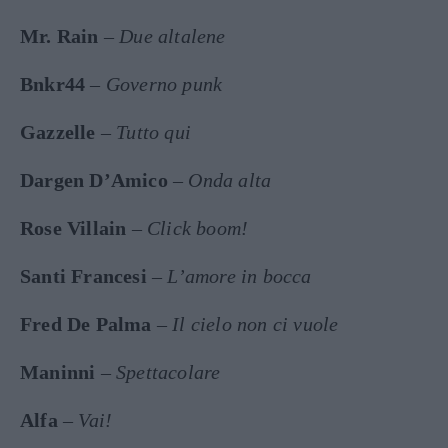
Mr. Rain
–
Due altalene
Bnkr44
–
Governo punk
Gazzelle
–
Tutto qui
Dargen D’Amico
–
Onda alta
Rose Villain
–
Click boom!
Santi Francesi
–
L’amore in bocca
Fred De Palma
–
Il cielo non ci vuole
Maninni
–
Spettacolare
Alfa
–
Vai!