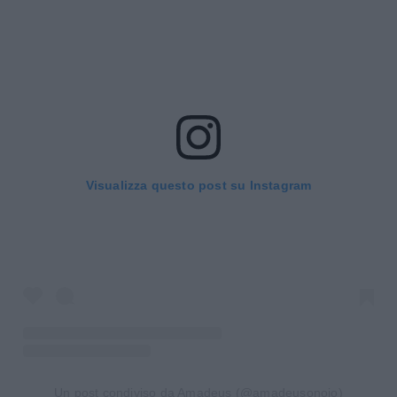
Visualizza questo post su Instagram
Un post condiviso da Amadeus (@amadeusonoio)