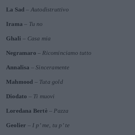
La Sad
–
Autodistruttivo
Irama
–
Tu no
Ghali
–
Casa mia
Negramaro
–
Ricominciamo tutto
Annalisa
–
Sinceramente
Mahmood
–
Tuta gold
Diodato
–
Ti muovi
Loredana Bertè
–
Pazza
Geolier
–
I p’ me, tu p’ te