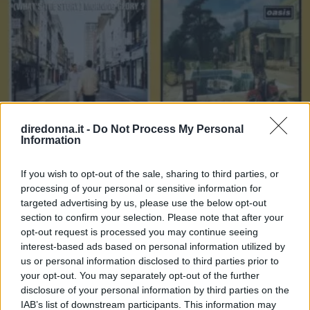
diredonna.it -
Do Not Process My Personal
Information
If you wish to opt-out of the sale, sharing to third parties, or
processing of your personal or sensitive information for
targeted advertising by us, please use the below opt-out
section to confirm your selection. Please note that after your
opt-out request is processed you may continue seeing
GOSSIP
interest-based ads based on personal information utilized by
Le 10 più belle frasi dei The
us or personal information disclosed to third parties prior to
your opt-out. You may separately opt-out of the further
Oasis, che ora possiamo tornare
disclosure of your personal information by third parties on the
IAB’s list of downstream participants. This information may