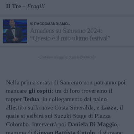
Il Tre
–
Fragili
VI RACCOMANDIAMO...
Amadeus su Sanremo 2024:
“Questo è il mio ultimo festival”
Continua a leggere dopo la pubblicità
Nella prima serata di Sanremo non potranno poi
mancare
gli ospiti
: tra di loro troveremo il
rapper
Tedua
, in collegamento dal palco
allestito sulla nave Costa Smeralda, e
Lazza
, il
quale si esibirà sul Suzuki Stage di Piazza
Colombo. Interverrà poi
Daniela Di Maggio
,
mamma di
Giovan Battista Cutolo
, il giovane