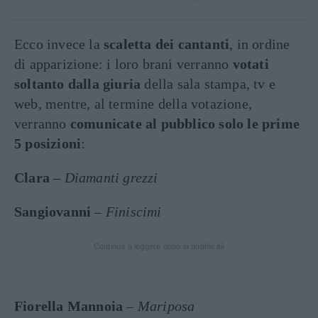
Ecco invece la
scaletta dei cantanti
, in ordine
di apparizione: i loro brani verranno
votati
soltanto dalla giuria
della sala stampa, tv e
web, mentre, al termine della votazione,
verranno
comunicate al pubblico solo le prime
5 posizioni
:
Clara
–
Diamanti grezzi
Sangiovanni
–
Finiscimi
Continua a leggere dopo la pubblicità
Fiorella Mannoia
–
Mariposa