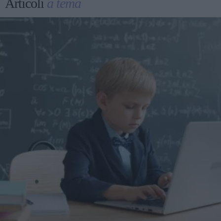
Articoli
a tema