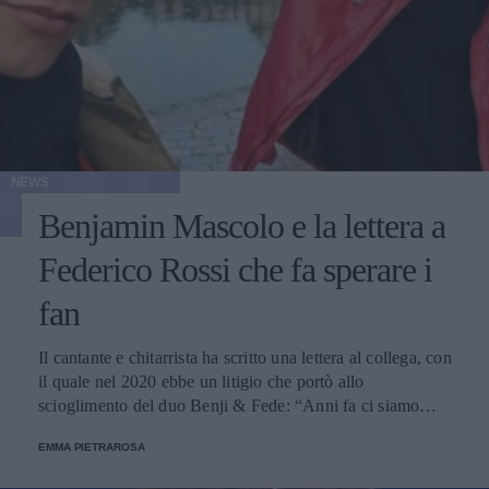
NEWS
Benjamin Mascolo e la lettera a
Federico Rossi che fa sperare i
fan
Il cantante e chitarrista ha scritto una lettera al collega, con
il quale nel 2020 ebbe un litigio che portò allo
scioglimento del duo Benji & Fede: “Anni fa ci siamo
trovati, e potremmo farlo di nuovo”.
EMMA PIETRAROSA