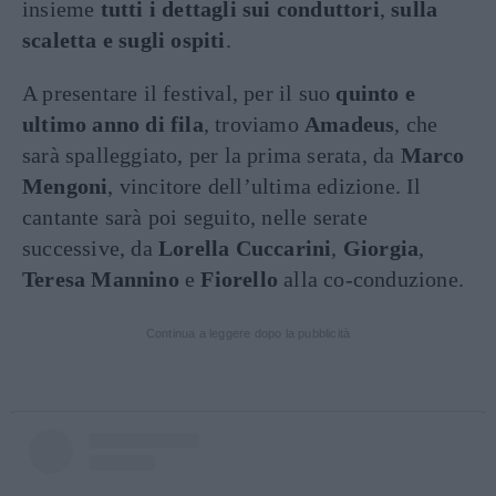
insieme
tutti i dettagli sui conduttori
,
sulla
scaletta e sugli ospiti
.
A presentare il festival, per il suo
quinto e
ultimo anno di fila
, troviamo
Amadeus
, che
sarà spalleggiato, per la prima serata, da
Marco
Mengoni
, vincitore dell’ultima edizione. Il
cantante sarà poi seguito, nelle serate
successive, da
Lorella Cuccarini
,
Giorgia
,
Teresa Mannino
e
Fiorello
alla co-conduzione.
Continua a leggere dopo la pubblicità