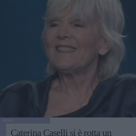
NEWS
Caterina Caselli si è rotta un