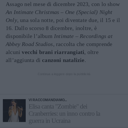
Assago nel mese di dicembre 2023, con lo show
An Intimate Christmas – One (Special) Night
Only
, una sola notte, poi diventate due, il 15 e il
16. Dallo scorso 8 dicembre, inoltre, è
disponibile l’album
Intimate – Recordings at
Abbey Road Studios
, raccolta che comprende
alcuni
vecchi brani riarrangiati
, oltre
all’aggiunta di
canzoni natalizie
.
Continua a leggere dopo la pubblicità
VI RACCOMANDIAMO...
Elisa canta "Zombie" dei
Cranberries: un inno contro la
guerra in Ucraina