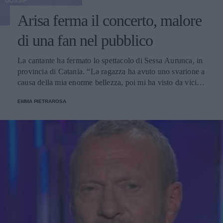
GOSSIP
Arisa ferma il concerto, malore
di una fan nel pubblico
La cantante ha fermato lo spettacolo di Sessa Aurunca, in
provincia di Catania. “La ragazza ha avuto uno svarione a
causa della mia enorme bellezza, poi mi ha visto da vicina
e si è ripresa”, ha ironizzato.
EMMA PIETRAROSA