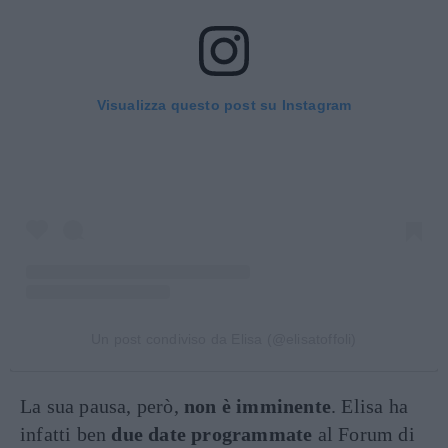
Visualizza questo post su Instagram
Un post condiviso da Elisa (@elisatoffoli)
La sua pausa, però,
non è imminente
. Elisa ha
infatti ben
due date programmate
al Forum di