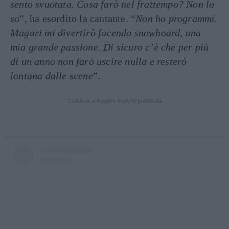
sento svuotata. Cosa farò nel frattempo? Non lo
so
”, ha esordito la cantante. “
Non ho programmi.
Magari mi divertirò facendo snowboard, una
mia grande passione. Di sicuro c’è che per più
di un anno non farò uscire nulla e resterò
lontana dalle scene
”.
Continua a leggere dopo la pubblicità