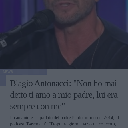
NEWS
Biagio Antonacci: "Non ho mai
detto ti amo a mio padre, lui era
sempre con me"
Il cantautore ha parlato del padre Paolo, morto nel 2014, al
podcast ‘Basement’: “Dopo tre giorni avevo un concerto,