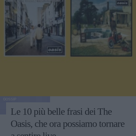
GOSSIP
Le 10 più belle frasi dei The
Oasis, che ora possiamo tornare
a sentire live