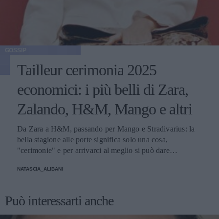
GOSSIP
Tailleur cerimonia 2025
economici: i più belli di Zara,
Zalando, H&M, Mango e altri
Da Zara a H&M, passando per Mango e Stradivarius: la
bella stagione alle porte significa solo una cosa,
"cerimonie" e per arrivarci al meglio si può dare
un'occhiata nella sezione tailleur di questi brand.
NATASCIA_ALIBANI
Può interessarti anche