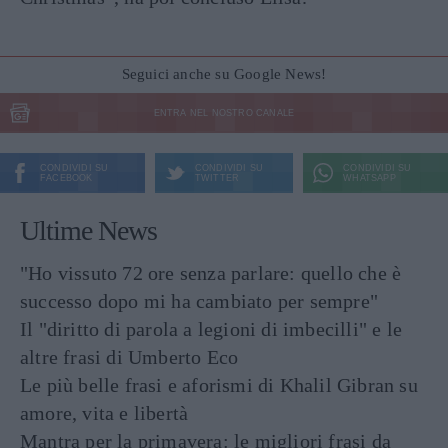
Seguici anche su Google News!
ENTRA NEL NOSTRO CANALE
CONDIVIDI SU
CONDIVIDI SU
CONDIVIDI SU
FACEBOOK
TWITTER
WHATSAPP
Ultime News
"Ho vissuto 72 ore senza parlare: quello che è
successo dopo mi ha cambiato per sempre"
Il "diritto di parola a legioni di imbecilli" e le
altre frasi di Umberto Eco
Le più belle frasi e aforismi di Khalil Gibran su
amore, vita e libertà
Mantra per la primavera: le migliori frasi da