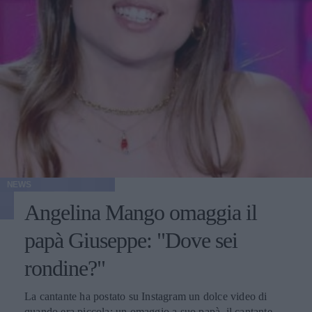
NEWS
Angelina Mango omaggia il
papà Giuseppe: "Dove sei
rondine?"
La cantante ha postato su Instagram un dolce video di
quando era piccola: un omaggio a suo papà, il cantante