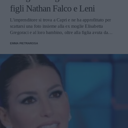
figli Nathan Falco e Leni
L'imprenditore si trova a Capri e ne ha approfittato per
scattarsi una foto insieme alla ex moglie Elisabetta
Gregoraci e al loro bambino, oltre alla figlia avuta da
Heidi Klum, che non ha ufficialmente riconosciuto.
EMMA PIETRAROSA