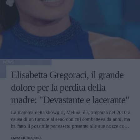
NEWS
Elisabetta Gregoraci, il grande
dolore per la perdita della
madre: "Devastante e lacerante"
La mamma della showgirl, Melina, è scomparsa nel 2010 a
causa di un tumore al seno con cui combatteva da anni, ma
ha fatto il possibile per essere presente alle sue nozze con
Flavio Briatore.
EMMA PIETRAROSA