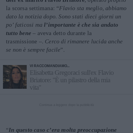
la scorsa settimana: “
Flavio sta meglio, abbiamo
dato la notizia dopo. Sono stati dieci giorni un
po’ faticosi ma
l’importante è che sia andato
tutto bene
– aveva detto durante la
trasmissione –.
Cerco di rimanere lucida anche
se non è sempre facile
”.
VI RACCOMANDIAMO...
Elisabetta Gregoraci sull'ex Flavio
Briatore: "È un pilastro della mia
vita"
Continua a leggere dopo la pubblicità
“
In questo caso c’era molta preoccupazione