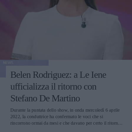
NEWS
Belen Rodriguez: a Le Iene
ufficializza il ritorno con
Stefano De Martino
Durante la puntata dello show, in onda mercoledì 6 aprile
2022, la conduttrice ha confermato le voci che si
rincorrono ormai da mesi e che davano per certo il ritorno
di fiamma tra lei e l'ex ballerino di Amici. Rispondendo