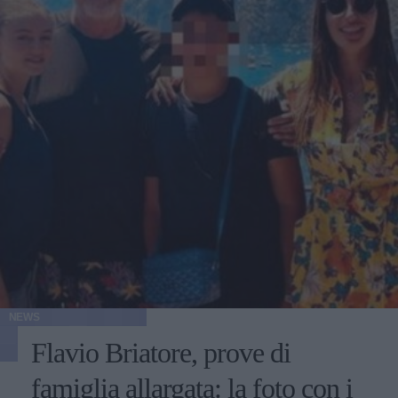
NEWS
Flavio Briatore, prove di
famiglia allargata: la foto con i