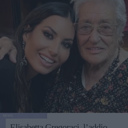
NEWS
Elisabetta Gregoraci, l’addio