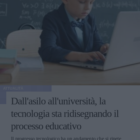
ATTUALITÀ
Dall'asilo all'università, la
tecnologia sta ridisegnando il
processo educativo
Il progresso tecnologico ha un andamento che si ripete