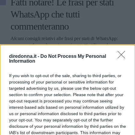
Fatti notare! Le frasi per stati
WhatsApp che tutti
commenteranno
Alcuni consigli relativi alle frasi per stati di WhatsApp:
ecco come fare colpo sui propri contatti utilizzando
aforismi e citazioni.
diredonna.it -
Do Not Process My Personal
Information
PERDITA DURANGO
If you wish to opt-out of the sale, sharing to third parties, or
processing of your personal or sensitive information for
targeted advertising by us, please use the below opt-out
section to confirm your selection. Please note that after your
opt-out request is processed you may continue seeing
interest-based ads based on personal information utilized by
us or personal information disclosed to third parties prior to
your opt-out. You may separately opt-out of the further
disclosure of your personal information by third parties on the
IAB’s list of downstream participants. This information may