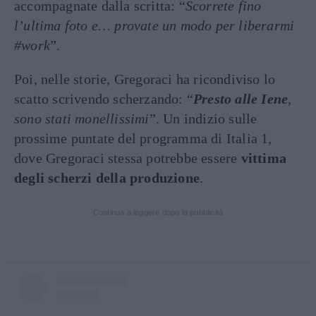
accompagnate dalla scritta: “
Scorrete fino
l’ultima foto e… provate un modo per liberarmi
#work
”.
Poi, nelle storie, Gregoraci ha ricondiviso lo
scatto scrivendo scherzando: “
Presto alle Iene
,
sono stati monellissimi
”. Un indizio sulle
prossime puntate del programma di Italia 1,
dove Gregoraci stessa potrebbe essere
vittima
degli scherzi della produzione
.
Continua a leggere dopo la pubblicità