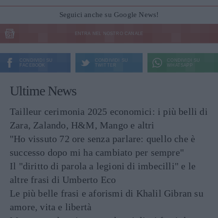
Seguici anche su Google News!
ENTRA NEL NOSTRO CANALE
CONDIVIDI SU
CONDIVIDI SU
CONDIVIDI SU
FACEBOOK
TWITTER
WHATSAPP
Ultime News
Tailleur cerimonia 2025 economici: i più belli di
Zara, Zalando, H&M, Mango e altri
"Ho vissuto 72 ore senza parlare: quello che è
successo dopo mi ha cambiato per sempre"
Il "diritto di parola a legioni di imbecilli" e le
altre frasi di Umberto Eco
Le più belle frasi e aforismi di Khalil Gibran su
amore, vita e libertà