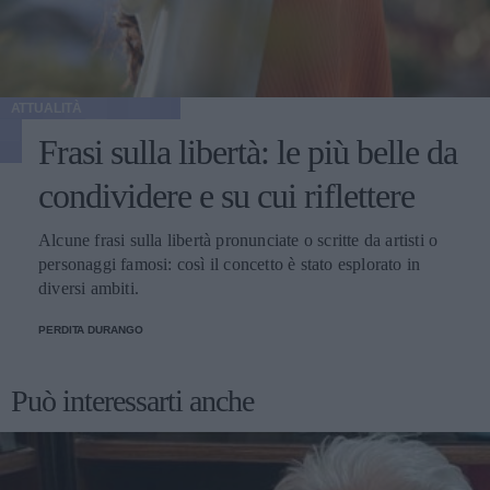
ATTUALITÀ
Frasi sulla libertà: le più belle da
condividere e su cui riflettere
Alcune frasi sulla libertà pronunciate o scritte da artisti o
personaggi famosi: così il concetto è stato esplorato in
diversi ambiti.
PERDITA DURANGO
Può interessarti anche