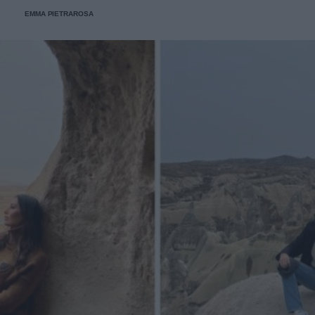
messo al mondo e che poi non ho più visto né sentito".
EMMA PIETRAROSA