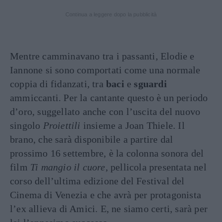
Continua a leggere dopo la pubblicità
Mentre camminavano tra i passanti, Elodie e
Iannone si sono comportati come una normale
coppia di fidanzati, tra
baci
e
sguardi
ammiccanti. Per la cantante questo è un periodo
d’oro, suggellato anche con l’uscita del nuovo
singolo
Proiettili
insieme a Joan Thiele. Il
brano, che sarà disponibile a partire dal
prossimo 16 settembre, è la colonna sonora del
film
Ti mangio il cuore
, pellicola presentata nel
corso dell’ultima edizione del Festival del
Cinema di Venezia e che avrà per protagonista
l’ex allieva di Amici. E, ne siamo certi, sarà per