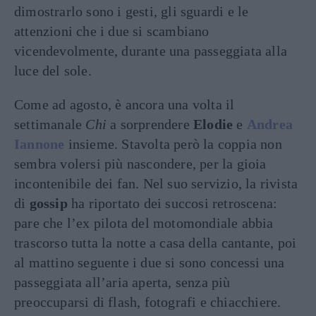
dimostrarlo sono i gesti, gli sguardi e le
attenzioni che i due si scambiano
vicendevolmente, durante una passeggiata alla
luce del sole.
Come ad agosto, è ancora una volta il
settimanale
Chi
a sorprendere
Elodie
e
Andrea
Iannone
insieme. Stavolta però la coppia non
sembra volersi più nascondere, per la gioia
incontenibile dei fan. Nel suo servizio, la rivista
di
gossip
ha riportato dei succosi retroscena:
pare che l’ex pilota del motomondiale abbia
trascorso tutta la notte a casa della cantante, poi
al mattino seguente i due si sono concessi una
passeggiata all’aria aperta, senza più
preoccuparsi di flash, fotografi e chiacchiere.