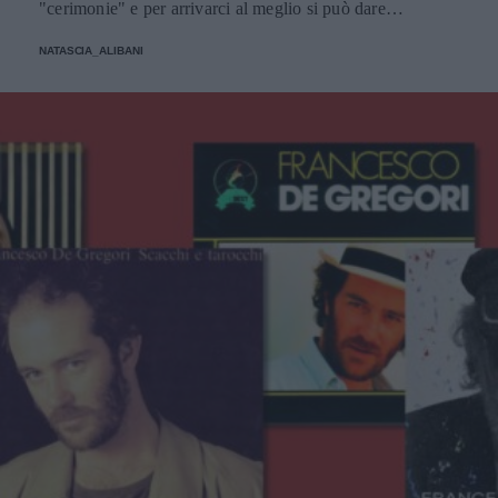
"cerimonie" e per arrivarci al meglio si può dare
un'occhiata nella sezione tailleur di questi brand.
NATASCIA_ALIBANI