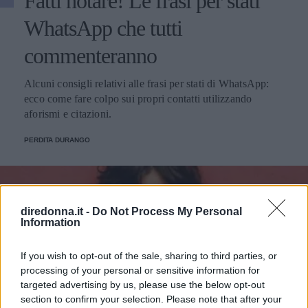
Fatti notare! Le frasi per stati
WhatsApp che tutti
commenteranno
Alcuni consigli relativi alle frasi per stati di WhatsApp:
ecco come fare colpo sui propri contatti utilizzando
aforismi e citazioni.
PERDITA DURANGO
diredonna.it -
Do Not Process My Personal
Information
If you wish to opt-out of the sale, sharing to third parties, or
processing of your personal or sensitive information for
targeted advertising by us, please use the below opt-out
section to confirm your selection. Please note that after your