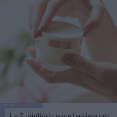
GOSSIP
Le 5 migliori creme barriera per