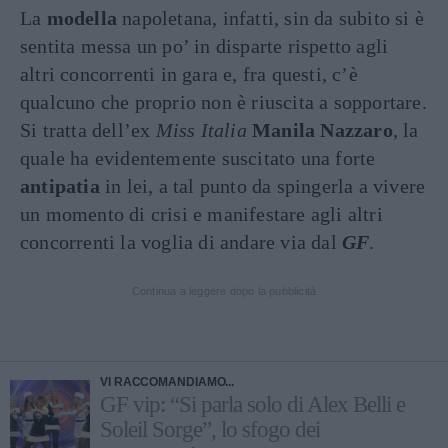
La
modella
napoletana, infatti, sin da subito si è
sentita messa un po’ in disparte rispetto agli
altri concorrenti in gara e, fra questi, c’è
qualcuno che proprio non è riuscita a sopportare.
Si tratta dell’ex
Miss Italia
Manila Nazzaro
, la
quale ha evidentemente suscitato una forte
antipatia
in lei, a tal punto da spingerla a vivere
un momento di crisi e manifestare agli altri
concorrenti la voglia di andare via dal
GF
.
Continua a leggere dopo la pubblicità
VI RACCOMANDIAMO...
GF vip: “Si parla solo di Alex Belli e
Soleil Sorge”, lo sfogo dei