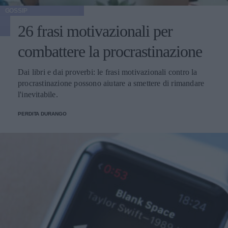
GOSSIP
26 frasi motivazionali per
combattere la procrastinazione
Dai libri e dai proverbi: le frasi motivazionali contro la
procrastinazione possono aiutare a smettere di rimandare
l'inevitabile.
PERDITA DURANGO