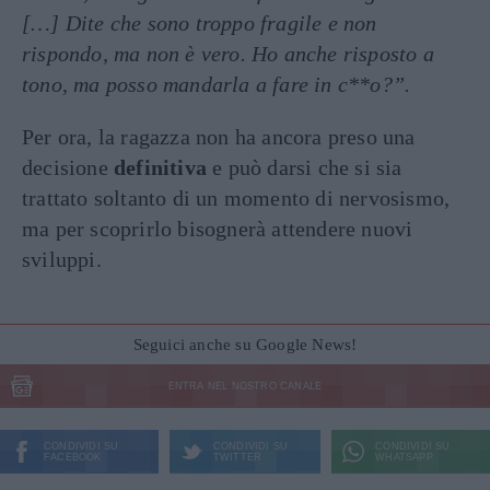
[…] Dite che sono troppo fragile e non
rispondo, ma non è vero. Ho anche risposto a
tono, ma posso mandarla a fare in c**o?”.
Per ora, la ragazza non ha ancora preso una
decisione
definitiva
e può darsi che si sia
trattato soltanto di un momento di nervosismo,
ma per scoprirlo bisognerà attendere nuovi
sviluppi.
Seguici anche su Google News!
ENTRA NEL NOSTRO CANALE
CONDIVIDI SU
CONDIVIDI SU
CONDIVIDI SU
FACEBOOK
TWITTER
WHATSAPP